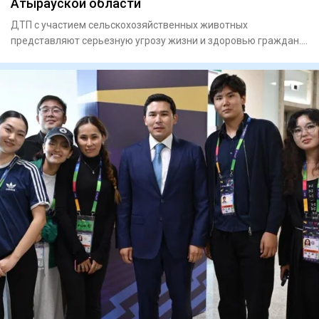
Атырауской области
ДТП с участием сельскохозяйственных животных
представляют серьезную угрозу жизни и здоровью граждан.
В Махамбетск