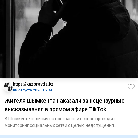
https://kazpravda.kz
08 Августа 2026 15:34
Жителя Шымкента наказали за нецензурные
высказывания в прямом эфире TikTok
В Шымкенте полиция на постоянной основе проводит
мониторинг социальных сетей с целью недопущения
распространения против