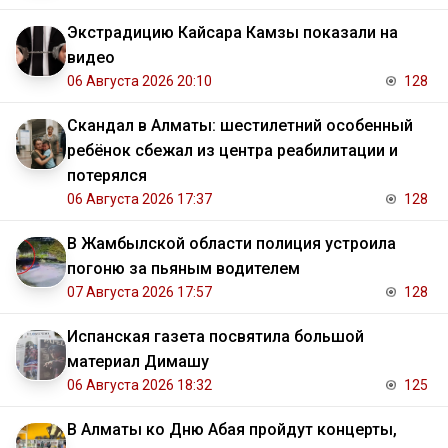
Экстрадицию Кайсара Камзы показали на
видео
06 Августа 2026 20:10
128
Скандал в Алматы: шестилетний особенный
ребёнок сбежал из центра реабилитации и
потерялся
06 Августа 2026 17:37
128
В Жамбылской области полиция устроила
погоню за пьяным водителем
07 Августа 2026 17:57
128
Испанская газета посвятила большой
материал Димашу
06 Августа 2026 18:32
125
В Алматы ко Дню Абая пройдут концерты,