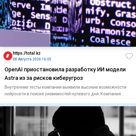
https://total.kz
08 Августа 2026 16:05
OpenAI приостановила разработку ИИ модели
Astra из за рисков киберугроз
Внутренние тесты компании выявили высокие возможности
нейросети в поиске уязвимостей нулевого дня. Компания
OpenA