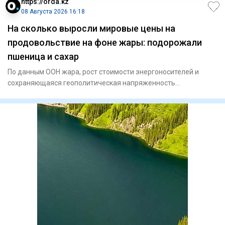
https://orda.kz
08 Августа 2026 16:18
На сколько выросли мировые цены на
продовольствие на фоне жары: подорожали
пшеница и сахар
По данным ООН жара, рост стоимости энергоносителей и
сохраняющаяся геополитическая напряженность
подтолкнули вверх коти