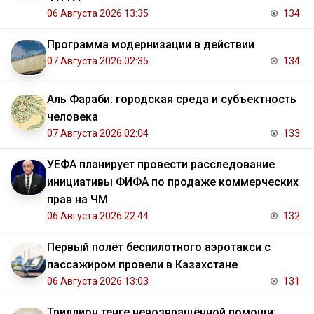
06 Августа 2026 13:35
134
Программа модернизации в действии
07 Августа 2026 02:35
134
Аль Фараби: городская среда и субъектность
человека
07 Августа 2026 02:04
133
УЕФА планирует провести расследование
инициативы ФИФА по продаже коммерческих
прав на ЧМ
06 Августа 2026 22:44
132
Первый полёт беспилотного аэротакси с
пассажиром провели в Казахстане
06 Августа 2026 13:03
131
Триллион тенге невозвращённой помощи: