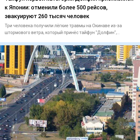
к Японии: отменили более 500 рейсов,
эвакуируют 260 тысяч человек
Три человека получили лёгкие травмы на Окинаве из-за
штормового ветра, который принёс тайфун "Долфин",
сообщает Ryukyu