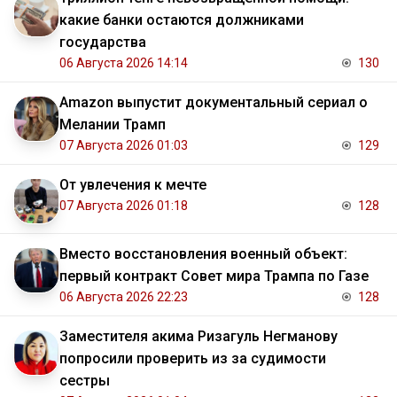
какие банки остаются должниками
государства
06 Августа 2026 14:14
130
Amazon выпустит документальный сериал о
Мелании Трамп
07 Августа 2026 01:03
129
От увлечения к мечте
07 Августа 2026 01:18
128
Вместо восстановления военный объект:
первый контракт Совет мира Трампа по Газе
06 Августа 2026 22:23
128
Заместителя акима Ризагуль Негманову
попросили проверить из за судимости
сестры