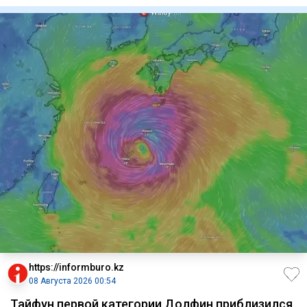
https://informburo.kz
08 Августа 2026 00:54
Тайфун первой категории Долфин приблизился