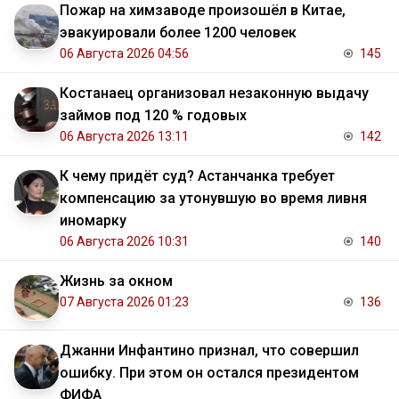
Пожар на химзаводе произошёл в Китае,
эвакуировали более 1200 человек
06 Августа 2026 04:56
145
Костанаец организовал незаконную выдачу
займов под 120 % годовых
06 Августа 2026 13:11
142
К чему придёт суд? Астанчанка требует
компенсацию за утонувшую во время ливня
иномарку
06 Августа 2026 10:31
140
Жизнь за окном
07 Августа 2026 01:23
136
Джанни Инфантино признал, что совершил
ошибку. При этом он остался президентом
ФИФА