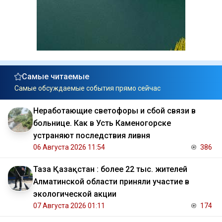
Самые читаемые
Самые обсуждаемые события прямо сейчас
Неработающие светофоры и сбой связи в
больнице. Как в Усть Каменогорске
устраняют последствия ливня
06 Августа 2026 11:54
386
Таза Қазақстан : более 22 тыс. жителей
Алматинской области приняли участие в
экологической акции
07 Августа 2026 01:11
174