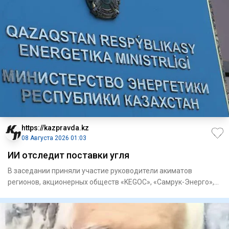
https://kazpravda.kz
08 Августа 2026 01:03
ИИ отследит поставки угля
В заседании приняли участие руководители акиматов
регионов, акционерных обществ «KEGOC», «Самрук-Энерго»,
«ЦАЭК», «НК