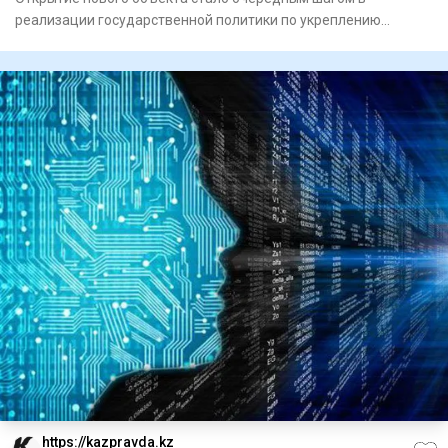
реализации государственной политики по укреп­лению
единства народа Каз
https://kazpravda.kz