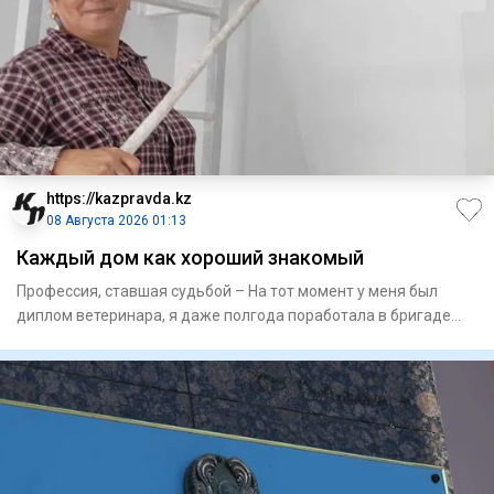
https://kazpravda.kz
08 Августа 2026 01:13
Каждый дом как хороший знакомый
Профессия, ставшая судьбой – На тот момент у меня был
диплом­ ветеринара, я даже полгода поработала в бригаде
доярок в