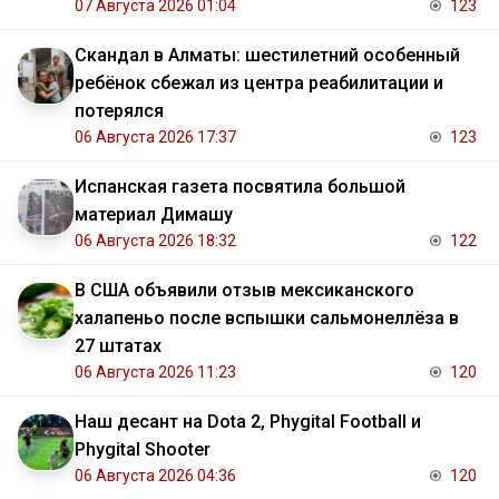
07 Августа 2026 01:04
123
Скандал в Алматы: шестилетний особенный
ребёнок сбежал из центра реабилитации и
потерялся
06 Августа 2026 17:37
123
Испанская газета посвятила большой
материал Димашу
06 Августа 2026 18:32
122
В США объявили отзыв мексиканского
халапеньо после вспышки сальмонеллёза в
27 штатах
06 Августа 2026 11:23
120
Наш десант на Dota 2, Phygital Football и
Phygital Shooter
06 Августа 2026 04:36
120