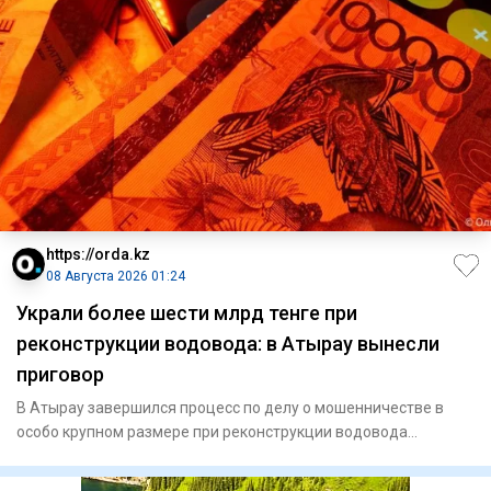
https://orda.kz
08 Августа 2026 01:24
Украли более шести млрд тенге при
реконструкции водовода: в Атырау вынесли
приговор
В Атырау завершился процесс по делу о мошенничестве в
особо крупном размере при реконструкции водовода
«Астрахань — Ман