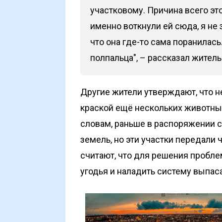
участковому. Причина всего это
именно воткнули ей сюда, я не 
что она где-то сама поранилась
полпальца", – рассказал жител
Другие жители утверждают, что 
краской ещё нескольких животных
словам, раньше в распоряжении с
земель, но эти участки передали
считают, что для решения проб
угодья и наладить систему выпаса