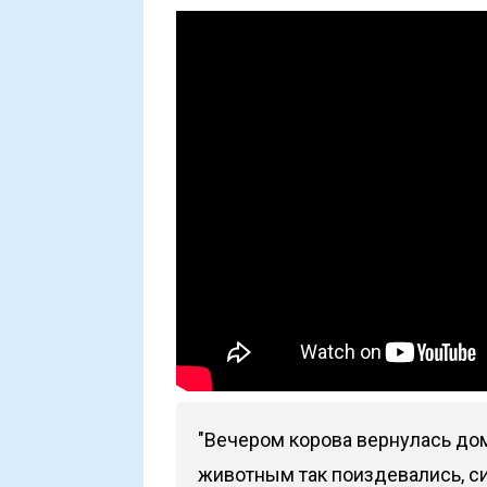
"Вечером корова вернулась дом
животным так поиздевались, си