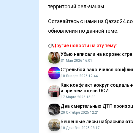
территорий сельчанам.
Оставайтесь с нами на Qazaq24.c
обновления по данной теме.
Другие новости на эту тему:
Убью написали на корове: стр
31 Мая 2026 16:01
Стрельбой закончился конфлик
10 Января 2026 12:44
Как конфликт вокруг социальн
и при чём здесь ОСИ
17 Марта 2026 15:33
Два смертельных ДТП произош
20 Октября 2025 12:21
Бешенные лисы набрасываются
10 Декабря 2025 08:17