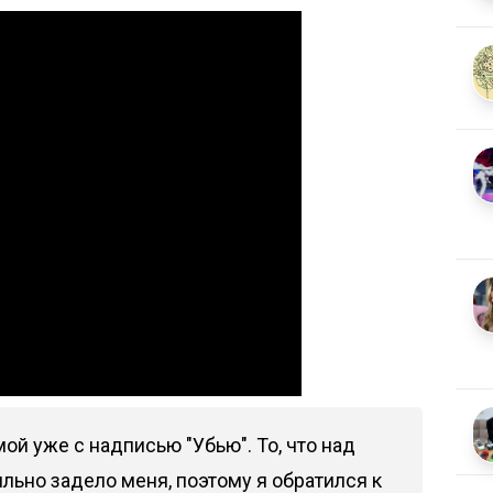
ой уже с надписью "Убью". То, что над
льно задело меня, поэтому я обратился к