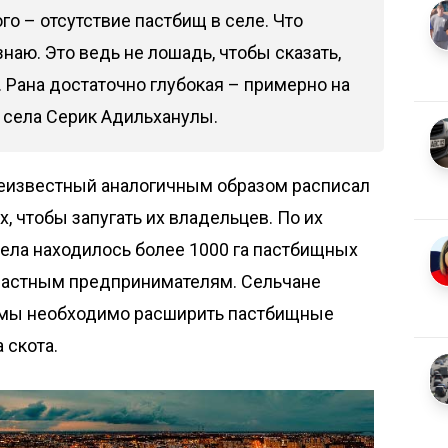
го – отсутствие пастбищ в селе. Что
знаю. Это ведь не лошадь, чтобы сказать,
. Рана достаточно глубокая – примерно на
ь села Серик Адильханулы.
неизвестный аналогичным образом расписал
, чтобы запугать их владельцев. По их
ела находилось более 1000 га пастбищных
 частным предпринимателям. Сельчане
лемы необходимо расширить пастбищные
 скота.