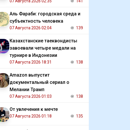
07 Августа 2026 02:35
141
Аль Фараби: городская среда и
субъектность человека
07 Августа 2026 02:04
139
Казахстанские таеквондисты
завоевали четыре медали на
турнире в Индонезии
07 Августа 2026 18:31
138
Amazon выпустит
документальный сериал о
Мелании Трамп
07 Августа 2026 01:03
138
От увлечения к мечте
07 Августа 2026 01:18
135