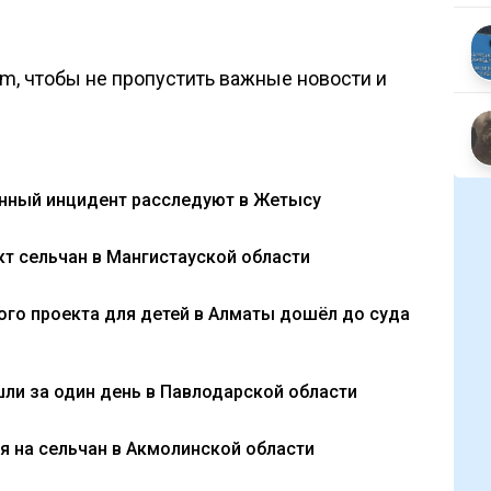
om, чтобы не пропустить важные новости и
анный инцидент расследуют в Жетысу
т сельчан в Мангистауской области
ого проекта для детей в Алматы дошёл до суда
ли за один день в Павлодарской области
 на сельчан в Акмолинской области