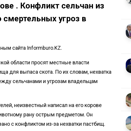
ове . Конфликт сельчан из
 смертельных угроз в
и
ным сайта Informburo.KZ.
ой области просят местные власти
а для выпаса скота. По их словам, нехватка
между сельчанами и угрозам владельцам
елей, неизвестный написал на его корове
животному рану острым предметом. Он
зано с конфликтом из-за нехватки пастбищ.