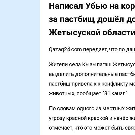
Написал Убью на кор
за пастбищ дошёл до
Жетысуской област
Qazaq24.com передает, что по дан
Жители села Кызылагаш Жетысуск
выделить дополнительные пастбищ
пастбищ привела к к конфликту 
животных, сообщает "
31 канал
".
По словам одного из местных жит
угрозу красной краской и нанёс 
отмечает, что это может быть свя