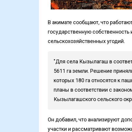
В акимате сообщают, что работаю
государственную собственность 
сельскохозяйственных угодий.
"Для села Кызылагаш в соответ
5611 га земли. Решение приняли
которых 180 га относятся к па
планы в соответствии с законом
Кызылагашского сельского окр
Он добавил, что анализируют до
участки и рассматривают возмо