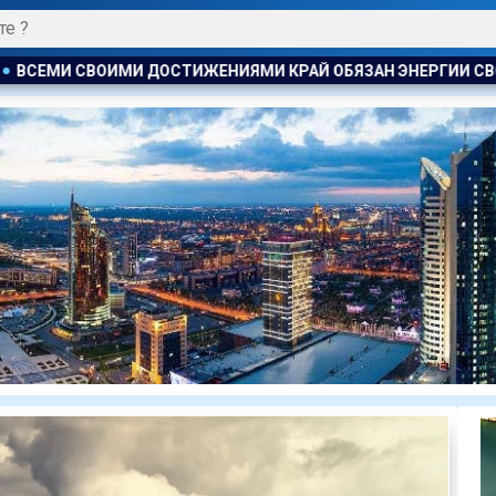
НИЯМИ КРАЙ ОБЯЗАН ЭНЕРГИИ СВОИХ ГРАЖДАН . ТОКАЕВ ПОЗ