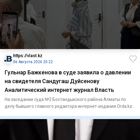
https://vlast.kz
06 Августа 2026 20:22
Гульнар Бажкенова в суде заявила о давлении
на свидетеля Сандугаш Дуйсенову
Аналитический интернет журнал Власть
На заседании суда №2 Бостандыкского района Алматы по
делу бывшего главного редактора интернет-издания Orda.kz
Гульнар Б