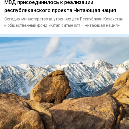
МВД присоединилось к реализации
республиканского проекта Читающая нация
Сегодня министерство внутренних дел Республики Казахстан
и общественный фонд «Кітап оқитын ұлт – Читающая нация»
подпис