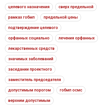
целевого назначения
сверх предельной
рамках гобмп
предельной цены
подтверждение целевого
орфанных социально
лечения орфанных
лекарственных средств
значимых заболеваний
заседании проектного
заместитель председателя
допустимым порогом
гобмп осмс
верхним допустимым