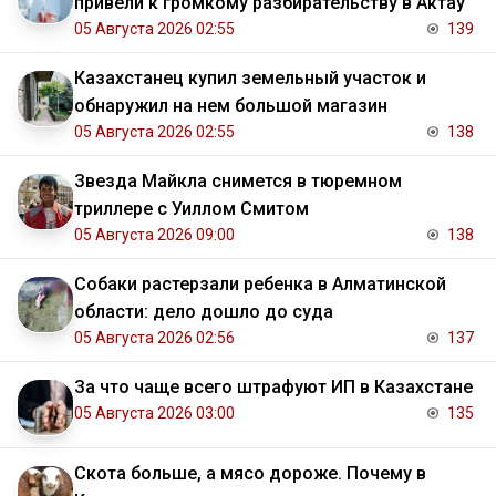
привели к громкому разбирательству в Актау
05 Августа 2026 02:55
139
Казахстанец купил земельный участок и
обнаружил на нем большой магазин
05 Августа 2026 02:55
138
Звезда Майкла снимется в тюремном
триллере с Уиллом Смитом
05 Августа 2026 09:00
138
Собаки растерзали ребенка в Алматинской
области: дело дошло до суда
05 Августа 2026 02:56
137
За что чаще всего штрафуют ИП в Казахстане
05 Августа 2026 03:00
135
Скота больше, а мясо дороже. Почему в