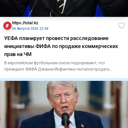
https://total.kz
06 Августа 2026 22:44
УЕФА планирует провести расследование
инициативы ФИФА по продаже коммерческих
прав на ЧМ
В европейском футбольном союзе подозревают, что
президент ФИФА Джанни Инфантино пытался продать
будущую прибыль от тур