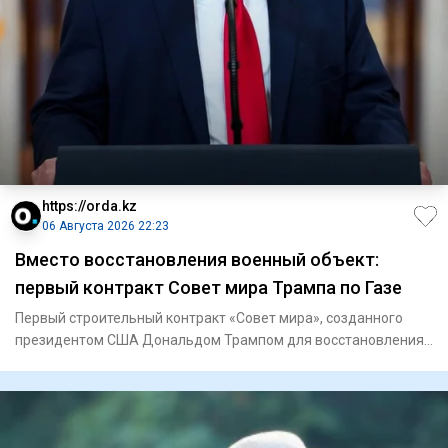
https://orda.kz
06 Августа 2026 22:23
Вместо восстановления военный объект:
первый контракт Совет мира Трампа по Газе
Первый строительный контракт «Совет мира», созданного
президентом США Дональдом Трампом для восстановления
Газы, связан