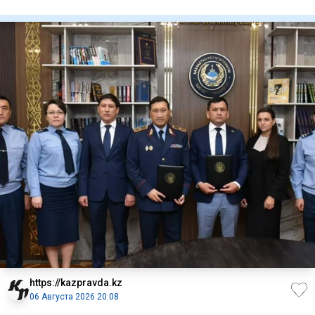
Вьетнаме экст
https://kazpravda.kz
06 Августа 2026 20:08