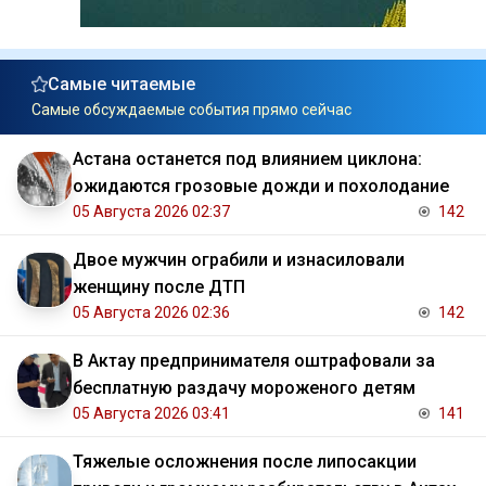
Самые читаемые
Самые обсуждаемые события прямо сейчас
Астана останется под влиянием циклона:
ожидаются грозовые дожди и похолодание
05 Августа 2026 02:37
142
Двое мужчин ограбили и изнасиловали
женщину после ДТП
05 Августа 2026 02:36
142
В Актау предпринимателя оштрафовали за
бесплатную раздачу мороженого детям
05 Августа 2026 03:41
141
Тяжелые осложнения после липосакции