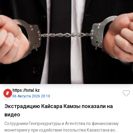
https://total.kz
06 Августа 2026 20:10
Экстрадицию Кайсара Камзы показали на
видео
Сотрудники Генпрокуратуры и Агентства по финансовому
мониторингу при содействии посольства Казахстана во