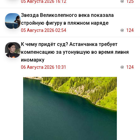
05 Августа 2026 16:12
125
Звезда Великолепного века показала
стройную фигуру в пляжном наряде
05 Августа 2026 02:54
124
К чему придёт суд? Астанчанка требует
компенсацию за утонувшую во время ливня
иномарку
06 Августа 2026 10:31
124