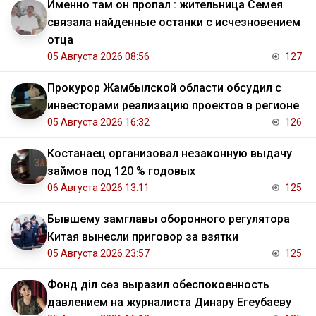
Именно там он пропал : жительница Семея
связала найденные останки с исчезновением
отца
05 Августа 2026 08:56
127
Прокурор Жамбылской области обсудил с
инвесторами реализацию проектов в регионе
05 Августа 2026 16:32
126
Костанаец организовал незаконную выдачу
займов под 120 % годовых
06 Августа 2026 13:11
125
Бывшему замглавы оборонного регулятора
Китая вынесли приговор за взятки
05 Августа 2026 23:57
125
Фонд Әділ сөз выразил обеспокоенность
давлением на журналиста Динару Егеубаеву