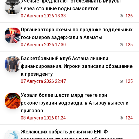
Ученые предлагают отслеживать вирусы
через сточные воды самолетов
07 Августа 2026 13:33
126
Организатора схемы по продаже поддельных
госномеров задержали в Алматы
07 Августа 2026 17:30
125
Баскетбольный клуб Астана лишили
финансирования. Игроки записали обращение
к президенту
07 Августа 2026 22:47
125
Украли более шести млрд тенге при
реконструкции водовода: в Атырау вынесли
приговор
08 Августа 2026 01:24
124
Желающих забрать деньги из ЕНПФ