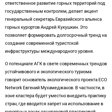
ответственное развитие горных территорий под
государственным контролем, делает акцент
генеральный сек­ретарь Евразийского альянса
горных курортов ­Андрей ­Кукушкин. Это
позволяет формировать долгосрочный тренд на
создание современной туристской
инфраструктуры международного уровня.
О потенциале АГК в свете совре­менных трендов
устойчивового и экологического туризма
говорит основатель экологического проекта ECO
Network Евгений Мухамеджанов. В частности, в
зоне кластера будет уместно внедрить практику
стран, где вводится запрет на использование в
курортных зонах одноразовой пластиковой