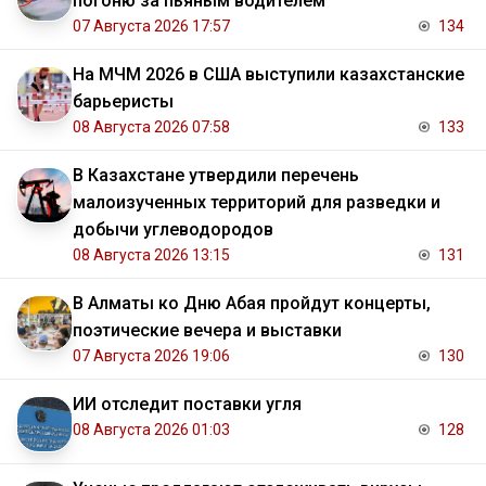
погоню за пьяным водителем
07 Августа 2026 17:57
134
На МЧМ 2026 в США выступили казахстанские
барьеристы
08 Августа 2026 07:58
133
В Казахстане утвердили перечень
малоизученных территорий для разведки и
добычи углеводородов
08 Августа 2026 13:15
131
В Алматы ко Дню Абая пройдут концерты,
поэтические вечера и выставки
07 Августа 2026 19:06
130
ИИ отследит поставки угля
08 Августа 2026 01:03
128