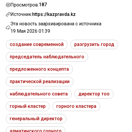
187
Просмотров:
Источник:
https://kazpravda.kz
Эта новость заархивирована с источника
19 Мая 2026 01:39
создание современной
разгрузить город
председатель наблюдательного
предложенного концепта
практической реализации
наблюдательного совета
директор тоо
горный кластер
горного кластера
генеральный директор
алматинского горного