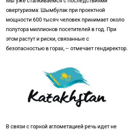
Мы уже сталкиваемся с последствиями
овертуризма: Шымбулак при проектной
мощности 600 тысяч человек принимает около
полутора миллионов посетителей в год. При
этом растут и риски, связанные с
безопасностью в горах, – отмечает гендиректор.
В связи с горной аглометацией речь идет не