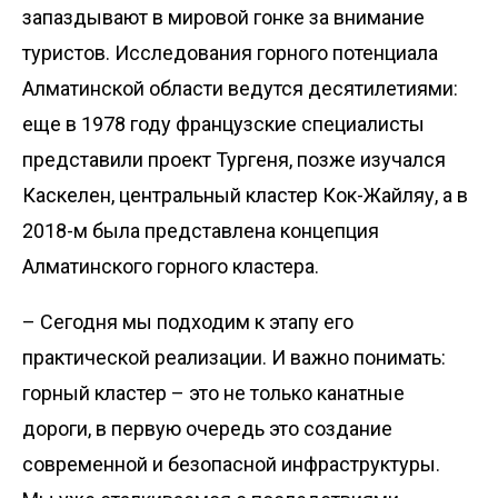
запаздывают в мировой гонке за внимание
туристов. Исследования горного потенциала
Алматинской области ведутся десятилетиями:
еще в 1978 году французские специалисты
представили проект Тургеня, позже изучался
Каскелен, центральный кластер Кок-Жайляу, а в
2018-м была представлена концепция
Алматинского горного кластера.
– Сегодня мы подходим к этапу его
практической реализации. И важно понимать:
горный клас­тер – это не только канатные
дороги, в первую очередь это соз­дание
современной и безопас­ной инфраструктуры.