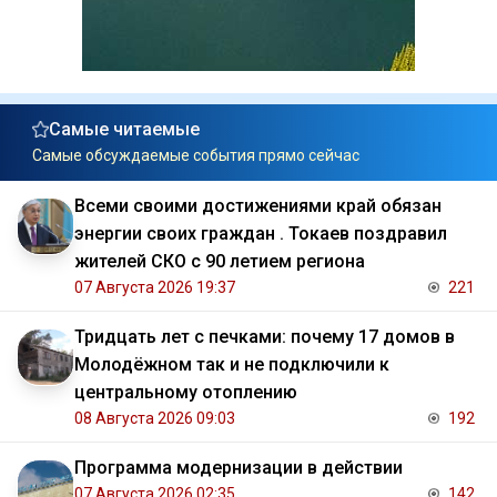
Самые читаемые
Самые обсуждаемые события прямо сейчас
Всеми своими достижениями край обязан
энергии своих граждан . Токаев поздравил
жителей СКО с 90 летием региона
07 Августа 2026 19:37
221
Тридцать лет с печками: почему 17 домов в
Молодёжном так и не подключили к
центральному отоплению
08 Августа 2026 09:03
192
Программа модернизации в действии
07 Августа 2026 02:35
142