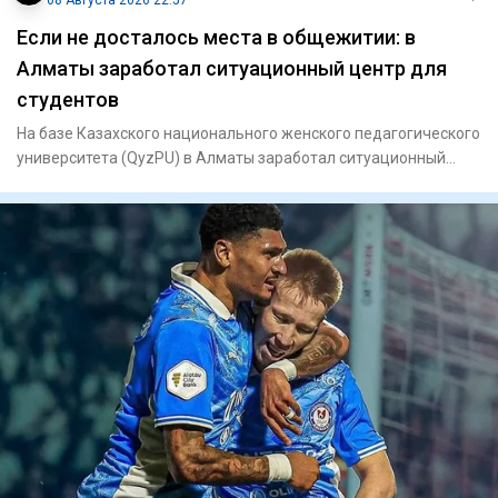
08 Августа 2026 22:57
Если не досталось места в общежитии: в
Алматы заработал ситуационный центр для
студентов
На базе Казахского национального женского педагогического
университета (QyzPU) в Алматы заработал ситуационный
центр по