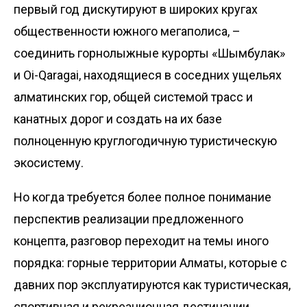
первый год дис­кутируют в широких кругах
общественности южного мегаполиса, –
соединить горнолыжные курорты «Шымбулак»
и Oi-Qaragai, находящиеся в соседних ущельях
алматинских гор, общей системой трасс и
канатных дорог и создать на их базе
полноценную круглогодичную туристическую
экосистему.
Но когда требуется более полное понимание
перспектив реа­лизации предложенного
концепта, разговор переходит на темы иного
порядка: горные территории Алматы, которые с
давних пор эксплуатируются как туристическая,
спортивная и рекреационная дестинации,