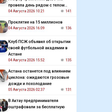
провела день рядом с телом
убитой матери
04 Августа 2026 10:21
141
Проклятие на 15 миллионов
04 Августа 2026 16:09
136
Клуб ПСЖ объявил об открытии
своей футбольной академии в
Астане
04 Августа 2026 15:52
135
Астана останется под влиянием
циклона: ожидаются грозовые
дожди и похолодание
05 Августа 2026 02:37
131
В Актау предпринимателя
оштрафовали за бесплатную