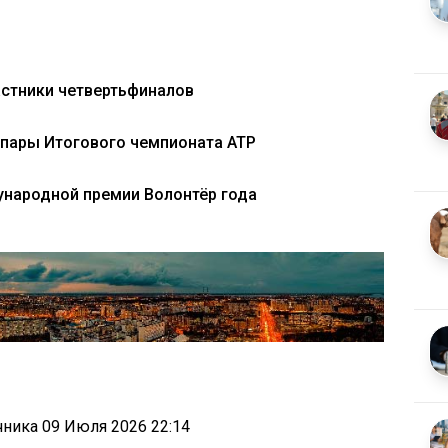
астники четвертьфиналов
пары Итогового чемпионата ATP
народной премии Волонтёр года
очника
09 Июля 2026 22:14