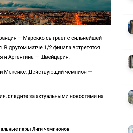
ранция — Марокко сыграет с сильнейшей
. В другом матче 1/2 финала встретятся
я и Аргентина — Швейцария.
 и Мексике. Действующий чемпион —
я, следите за актуальными новостями на
нальные пары Лиги чемпионов