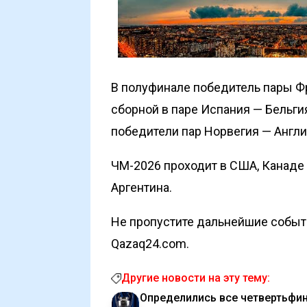
В полуфинале победитель пары Ф
сборной в паре Испания — Бельгия
победители пар Норвегия — Англи
ЧМ-2026 проходит в США, Канаде
Аргентина.
Не пропустите дальнейшие событи
Qazaq24.com.
Другие новости на эту тему:
Определились все четвертьфи