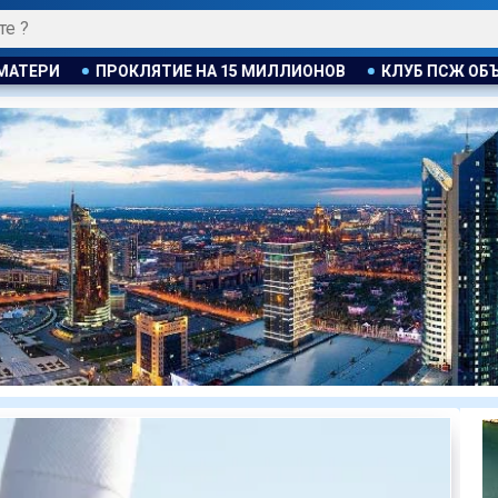
ИОНОВ
КЛУБ ПСЖ ОБЪЯВИЛ ОБ ОТКРЫТИИ СВОЕЙ ФУТБОЛ