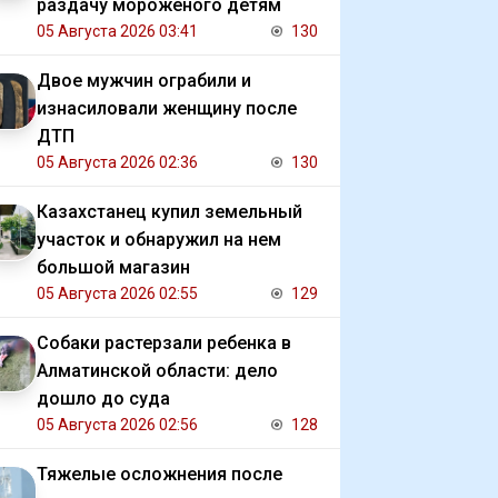
раздачу мороженого детям
05 Августа 2026 03:41
130
Двое мужчин ограбили и
изнасиловали женщину после
ДТП
05 Августа 2026 02:36
130
Казахстанец купил земельный
участок и обнаружил на нем
большой магазин
05 Августа 2026 02:55
129
Собаки растерзали ребенка в
Алматинской области: дело
дошло до суда
05 Августа 2026 02:56
128
Тяжелые осложнения после