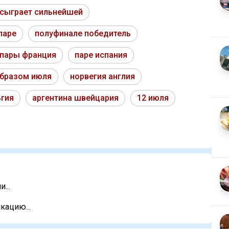
сыграет сильнейшей
паре
полуфинале победитель
пары франция
паре испания
бразом июля
норвегия англия
ьгия
аргентина швейцария
12 июля
...
кацию...