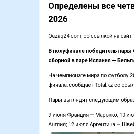
Определены все чет
2026
Qazaq24.com, со ссылкой на сайт 
В полуфинале победитель пары 
сборной в паре Испания — Бельг
На чемпионате мира по футболу 2
финала, сообщает Total.kz со ссы
Пары выглядят следующим обра
9 июля Франция — Марокко; 10 ию
Англия; 12 июля Аргентина — Шве