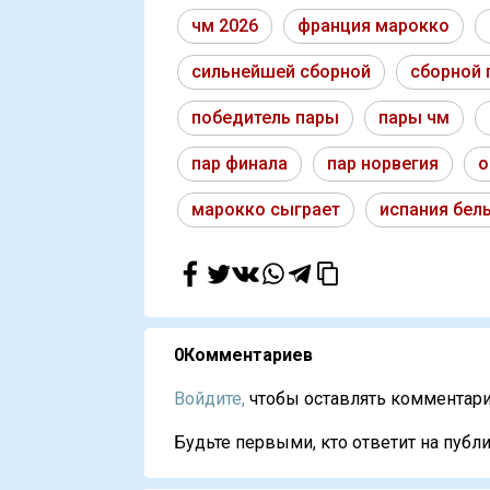
чм 2026
франция марокко
сильнейшей сборной
сборной 
победитель пары
пары чм
пар финала
пар норвегия
о
марокко сыграет
испания бел
0
Комментариев
Войдите,
чтобы оставлять комментарии
Будьте первыми, кто ответит на публи