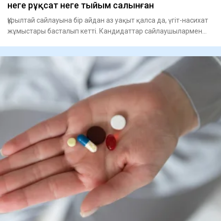
неге рұқсат неге тыйым салынған
Құрылтай сайлауына бір айдан аз уақыт қалса да, үгіт-насихат
жұмыстары басталып кетті. Кандидаттар сайлаушылармен
кезде