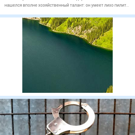
нашелся вполне хозяйственный талант: он умеет лихо пилить
На видео