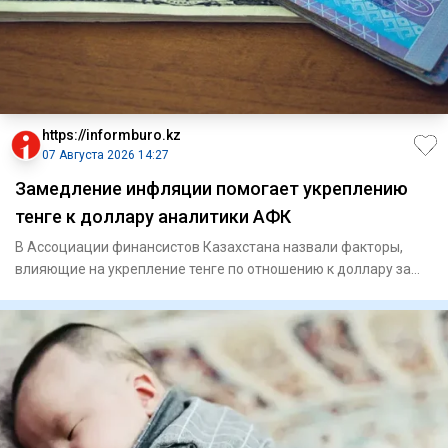
https://informburo.kz
07 Августа 2026 14:27
Замедление инфляции помогает укреплению
тенге к доллару аналитики АФК
В Ассоциации финансистов Казахстана назвали факторы,
влияющие на укрепление тенге по отношению к доллару за
последнее в