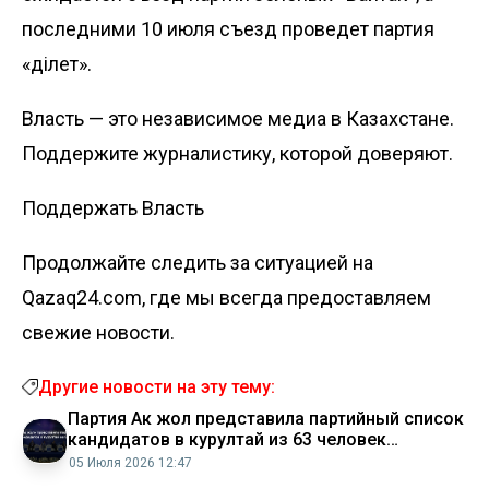
последними 10 июля съезд проведет партия
«Әділет».
Власть — это независимое медиа в Казахстане.
Поддержите журналистику, которой доверяют.
Поддержать Власть
Продолжайте следить за ситуацией на
Qazaq24.com, где мы всегда предоставляем
свежие новости.
Другие новости на эту тему:
Партия Ак жол представила партийный список
кандидатов в курултай из 63 человек
Аналитический интернет журнал Власть
05 Июля 2026 12:47