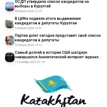
ОСДП утвердила список кандидатов на
выборы в Курултай
08 Июля 2026 12:19
В ЦИКе подвели итоги выдвижения
кандидатов в депутаты Курултая
14 Июля 2026 16:31
Партия Әділет сегодня представит свой список
кандидатов в депутаты
10 Июля 2026 13:12
Самый долгий в истории США шатдаун
завершился Аналитический интернет журнал
Власть
13 Ноября 2025 07:19