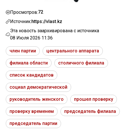
72
Просмотров:
Источник:
https://vlast.kz
Эта новость заархивирована с источника
08 Июля 2026 11:36
член партии
центрального аппарата
филиала области
столичного филиала
список кандидатов
социал демократической
руководитель женского
прошел проверку
проверку временем
председатель филиала
председатель партии