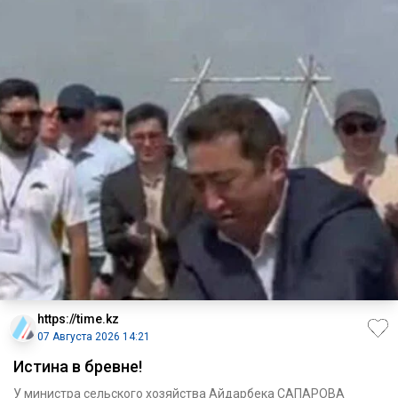
https://time.kz
07 Августа 2026 14:21
Истина в бревне!
У министра сельского хозяйства Айдарбека САПАРОВА