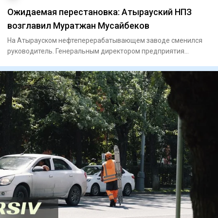
Ожидаемая перестановка: Атырауский НПЗ
возглавил Муратжан Мусайбеков
На Атырауском нефтеперерабатывающем заводе сменился
руководитель. Генеральным директором предприятия
назначили Муратжан