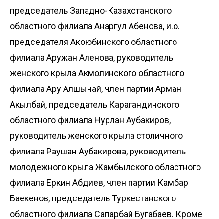
председатель Западно-Казахстанского
областного филиала Анаргул Абенова, и.о.
председателя Акоюбинского областного
филиала Аружан Аленова, руководитель
женского крыла Акмолинского областного
филиала Ару Алшынай, член партии Арман
Акылбай, председатель Карагандинского
областного филиала Нурлан Аубакиров,
руководитель женского крыла столичного
филиала Раушан Аубакирова, руководитель
молодежного крыла Жамбылского областного
филиала Еркин Абдиев, член партии Камбар
Баекенов, председатель Туркестанского
областного филиала Сапарбай Бугабаев. Кроме