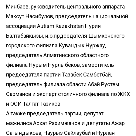
Минбаев, руководитель центрального аппарата
Максут Насибулов, председатель национальной
ассоциации Autism Kazakhstan Нурия
Балтабайкызы, и.о.прдседателя Шымкенского
городского филиала Кувандык Нуржау,
председатель Алматинского областного
филиала Нурым Нурлыбеков, заместитель
председателя партии Тазабек Самбетбай,
председатель филиала области Абай Рустем
Сарманов и эксперт столичного филиала по ЖКХ
и ОСИ Талгат Тазиков.
А также председатель партии, депутат
мажилиса Асхат Рахимжанов и депутаты Ажар
Сагындыкова, Наурыз Сайлаубай и Нурлан