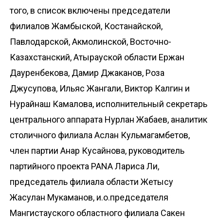
того, в список включены председатели
филиалов Жамбыской, Костанайской,
Павлодарской, Акмолинской, Восточно-
Казахстанский, Атырауской области Ержан
Дауренбекова, Дамир Джаканов, Роза
Джусупова, Ильяс Жангали, Виктор Калгин и
Нурайнаш Камалова, исполнительный секретарь
центрального аппарата Нурлан Жабаев, аналитик
столичного филиала Аслан Кульмагамбетов,
член партии Анар Кусайнова, руководитель
партийного проекта PANA Лариса Ли,
председатель филиала области Жетысу
Жасулан Мукаманов, и.о.председателя
Мангистауского областного филиала Сакен