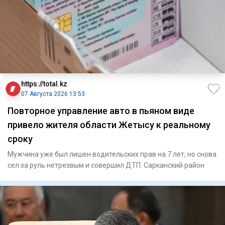
https://total.kz
07 Августа 2026 13:53
Повторное управление авто в пьяном виде
привело жителя области Жетысу к реальному
сроку
Мужчина уже был лишен водительских прав на 7 лет, но снова
сел за руль нетрезвым и совершил ДТП. Сарканский район