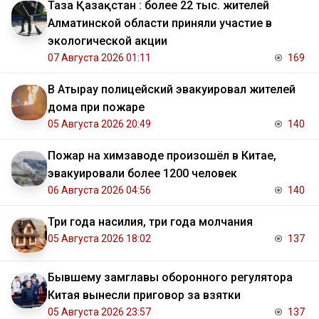
Таза Қазақстан : более 22 тыс. жителей
Алматинской области приняли участие в
экологической акции
07 Августа 2026 01:11
169
В Атырау полицейский эвакуировал жителей
дома при пожаре
05 Августа 2026 20:49
140
Пожар на химзаводе произошёл в Китае,
эвакуировали более 1200 человек
06 Августа 2026 04:56
140
Три года насилия, три года молчания
05 Августа 2026 18:02
137
Бывшему замглавы оборонного регулятора
Китая вынесли приговор за взятки
05 Августа 2026 23:57
137