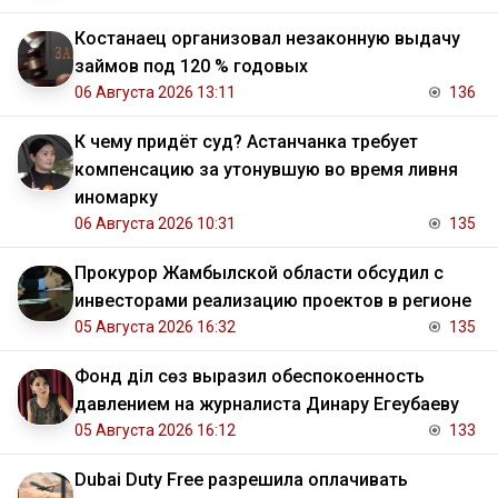
Костанаец организовал незаконную выдачу
займов под 120 % годовых
06 Августа 2026 13:11
136
К чему придёт суд? Астанчанка требует
компенсацию за утонувшую во время ливня
иномарку
06 Августа 2026 10:31
135
Прокурор Жамбылской области обсудил с
инвесторами реализацию проектов в регионе
05 Августа 2026 16:32
135
Фонд Әділ сөз выразил обеспокоенность
давлением на журналиста Динару Егеубаеву
05 Августа 2026 16:12
133
Dubai Duty Free разрешила оплачивать