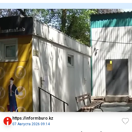
капитального ремо
https://informburo.kz
07 Августа 2026 09:14