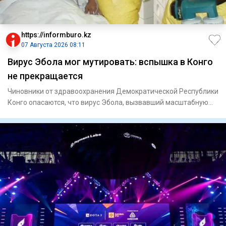
https://informburo.kz
07 Августа 2026 08:11
Вирус Эбола мог мутировать: вспышка в Конго
не прекращается
Чиновники от здравоохранения Демократической Республики
Конго опасаются, что вирус Эбола, вызвавший масштабную
вспышку,