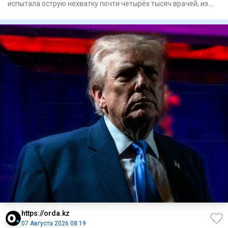
испытала острую нехватку почти четырёх тысяч врачей, из
которых с
https://orda.kz
07 Августа 2026 08:19