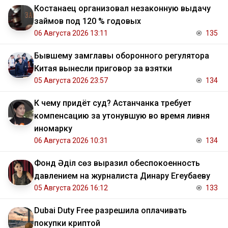
Костанаец организовал незаконную выдачу
займов под 120 % годовых
06 Августа 2026 13:11
135
Бывшему замглавы оборонного регулятора
Китая вынесли приговор за взятки
05 Августа 2026 23:57
134
К чему придёт суд? Астанчанка требует
компенсацию за утонувшую во время ливня
иномарку
06 Августа 2026 10:31
134
Фонд Әділ сөз выразил обеспокоенность
давлением на журналиста Динару Егеубаеву
05 Августа 2026 16:12
133
Dubai Duty Free разрешила оплачивать
покупки криптой