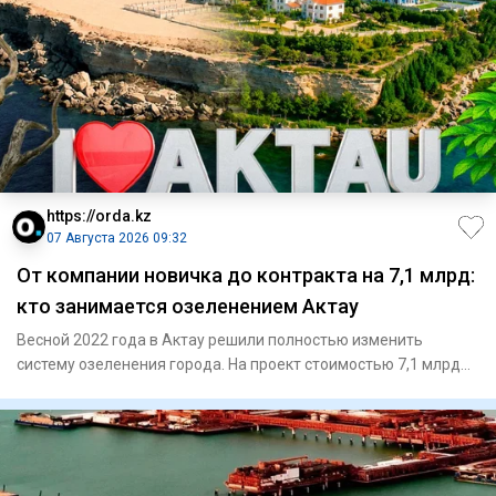
https://orda.kz
07 Августа 2026 09:32
От компании новичка до контракта на 7,1 млрд:
кто занимается озеленением Актау
Весной 2022 года в Актау решили полностью изменить
систему озеленения города. На проект стоимостью 7,1 млрд
тенге выбра