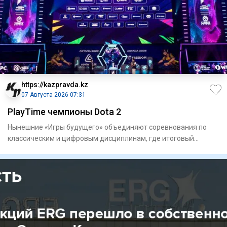
https://kazpravda.kz
07 Августа 2026 07:31
PlayTime чемпионы Dota 2
Нынешние «Игры будущего» объединяют соревнования по
классическим и цифровым дисциплинам, где итоговый
результат в ряде