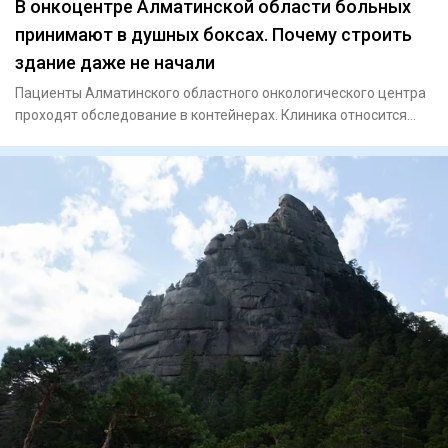
В онкоцентре Алматинской области больных
принимают в душных боксах. Почему строить
здание даже не начали
Пациенты Алматинского областного онкологического центра
проходят обследование в контейнерах. Клиника относится
юридичес