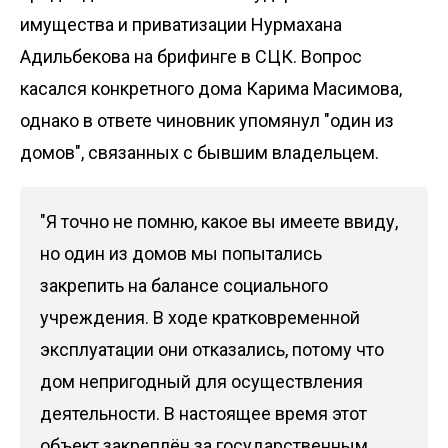
имущества и приватизации Нурмахана
Адильбекова на брифинге в СЦК. Вопрос
касался конкретного дома Карима Масимова,
однако в ответе чиновник упомянул "один из
домов", связанных с бывшим владельцем.
"Я точно не помню, какое вы имеете ввиду,
но один из домов мы попытались
закрепить на балансе социального
учреждения. В ходе кратковременной
эксплуатации они отказались, потому что
дом непригодный для осуществления
деятельности. В настоящее время этот
объект закреплён за государственным