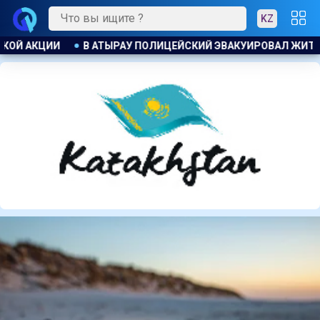
KZ
ИРОВАЛ ЖИТЕЛЕЙ ДОМА ПРИ ПОЖАРЕ
ПОЖАР НА ХИМЗАВОД