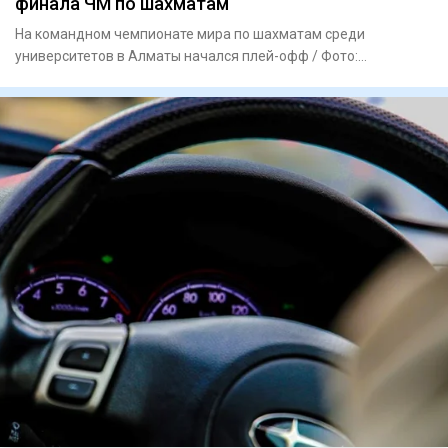
финала ЧМ по шахматам
На командном чемпионате мира по шахматам среди
университетов в Алматы начался плей-офф / Фото:
kazchess.kz Команда Каз