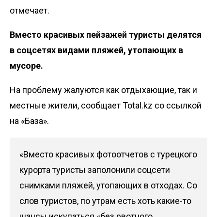
отмечает.
Вместо красивых пейзажей туристы делятся
в соцсетях видами пляжей, утопающих в
мусоре.
На проблему жалуются как отдыхающие, так и
местные жители, сообщает Total.kz со ссылкой
на «
База
».
«Вместо красивых фотоотчетов с турецкого
курорта туристы заполонили соцсети
снимками пляжей, утопающих в отходах. Со
слов туристов, по утрам есть хоть какие-то
шансы искупаться «без рвотного