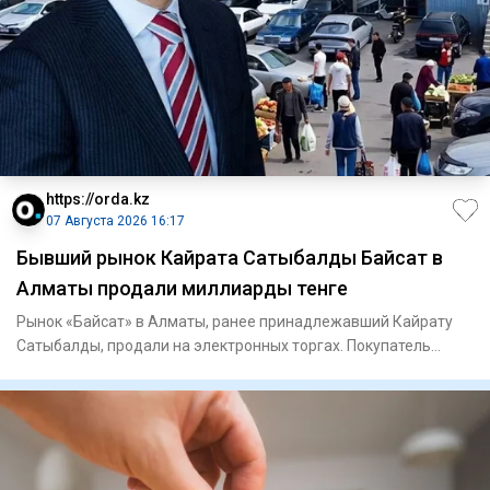
https://orda.kz
07 Августа 2026 16:17
Бывший рынок Кайрата Сатыбалды Байсат в
Алматы продали миллиарды тенге
Рынок «Байсат» в Алматы, ранее принадлежавший Кайрату
Сатыбалды, продали на электронных торгах. Покупатель
заплатил 24,