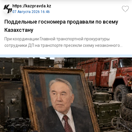
https://kazpravda.kz
07 Августа 2026 16:46
Поддельные госномера продавали по всему
Казахстану
При координации Главной транспортной прокуратуры
сотрудники ДП на транспорте пресекли схему незаконного
изготовления и