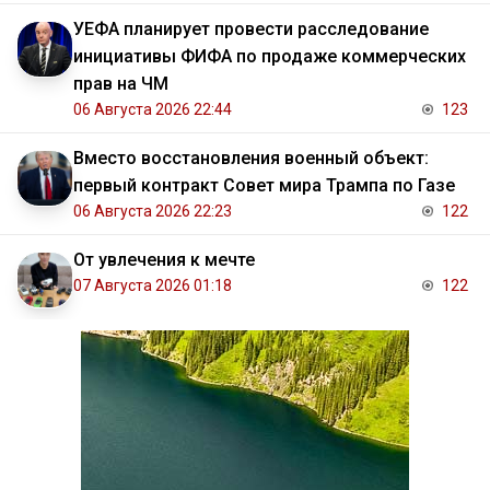
УЕФА планирует провести расследование
инициативы ФИФА по продаже коммерческих
прав на ЧМ
06 Августа 2026 22:44
123
Вместо восстановления военный объект:
первый контракт Совет мира Трампа по Газе
06 Августа 2026 22:23
122
От увлечения к мечте
07 Августа 2026 01:18
122