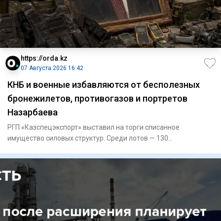
https://orda.kz
07 Августа 2026 16:42
КНБ и военные избавляются от бесполезных
бронежилетов, противогазов и портретов
Назарбаева
РГП «Казспецэкспорт» выставил на торги списанное
имущество силовых структур. Среди лотов — 130
бронежилетов, 72 противо