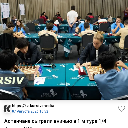
https://kz.kursiv.media
07 Августа 2026 16:52
Астанчане сыграли вничью в 1 м туре 1/4