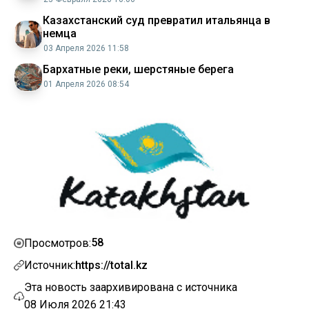
Казахстанский суд превратил итальянца в
немца
03 Апреля 2026 11:58
Бархатные реки, шерстяные берега
01 Апреля 2026 08:54
58
Просмотров:
Источник:
https://total.kz
Эта новость заархивирована с источника
08 Июля 2026 21:43