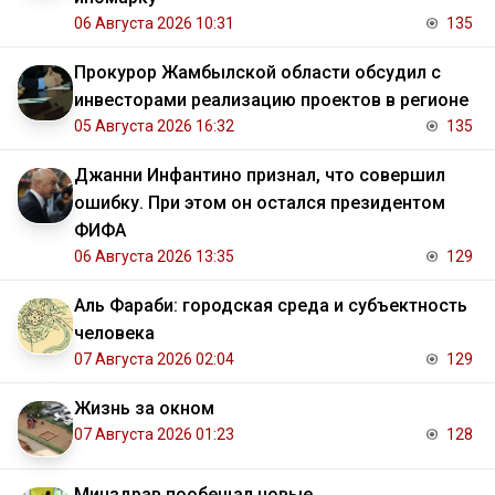
06 Августа 2026 10:31
135
Прокурор Жамбылской области обсудил с
инвесторами реализацию проектов в регионе
05 Августа 2026 16:32
135
Джанни Инфантино признал, что совершил
ошибку. При этом он остался президентом
ФИФА
06 Августа 2026 13:35
129
Аль Фараби: городская среда и субъектность
человека
07 Августа 2026 02:04
129
Жизнь за окном
07 Августа 2026 01:23
128
Минздрав пообещал новые