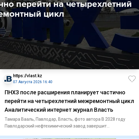
https://vlast.kz
07 Августа 2026 16:40
ПНХЗ после расширения планирует частично
перейти на четырехлетний межремонтный цикл
Аналитический интернет журнал Власть
Тамара Вааль, Павлодар, Власть, фото автора В 2028 году
Павлодарский нефтехимический завод завершит
модернизацию действ