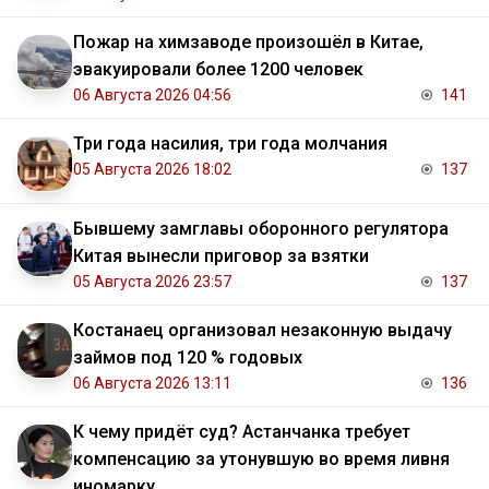
Пожар на химзаводе произошёл в Китае,
эвакуировали более 1200 человек
06 Августа 2026 04:56
141
Три года насилия, три года молчания
05 Августа 2026 18:02
137
Бывшему замглавы оборонного регулятора
Китая вынесли приговор за взятки
05 Августа 2026 23:57
137
Костанаец организовал незаконную выдачу
займов под 120 % годовых
06 Августа 2026 13:11
136
К чему придёт суд? Астанчанка требует
компенсацию за утонувшую во время ливня
иномарку