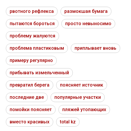
рвотного рефлекса
размокшая бумага
пытаются бороться
просто невыносимо
проблему жалуются
проблема пластиковым
приплывает вновь
примеру регулярно
прибывать измельченный
превратил берега
поясняет источник
последние две
популярные участки
помойки поясняет
пляжей утопающих
вместо красивых
total kz