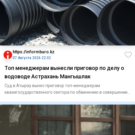
https://informburo.kz
07 Августа 2026 22:02
Топ менеджерам вынесли приговор по делу о
водоводе Астрахань Мангышлак
Суд в Атырау вынес приговор топ-менеджерам
квазигосударственного сектора по обвинению в совершении
мошенничества. По ин