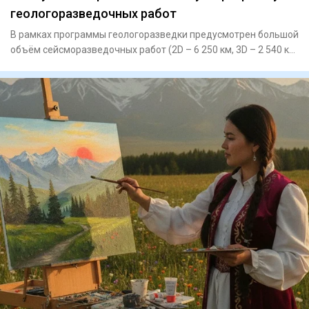
геологоразведочных работ
В рамках программы геологоразведки предусмотрен большой
объём сейсморазведочных работ (2D – 6 250 км, 3D – 2 540 кв.
км