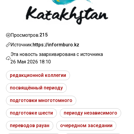
215
Просмотров:
Источник:
https://informburo.kz
Эта новость заархивирована с источника
26 Мая 2026 18:10
редакционной коллегии
посвящённый периоду
подготовки многотомного
подготовке шести
периоду независимого
переводов рауан
очередном заседании