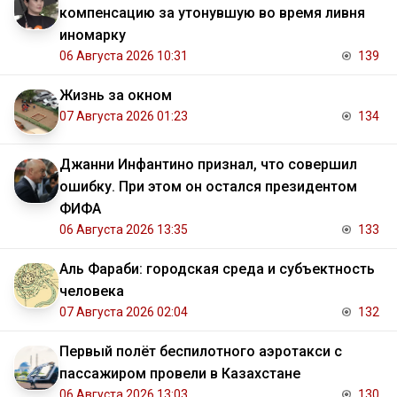
компенсацию за утонувшую во время ливня
иномарку
06 Августа 2026 10:31
139
Жизнь за окном
07 Августа 2026 01:23
134
Джанни Инфантино признал, что совершил
ошибку. При этом он остался президентом
ФИФА
06 Августа 2026 13:35
133
Аль Фараби: городская среда и субъектность
человека
07 Августа 2026 02:04
132
Первый полёт беспилотного аэротакси с
пассажиром провели в Казахстане
06 Августа 2026 13:03
130