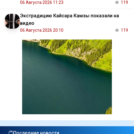
06 Августа 2026 11:23
119
Экстрадицию Кайсара Камзы показали на
видео
06 Августа 2026 20:10
119
Последние новости