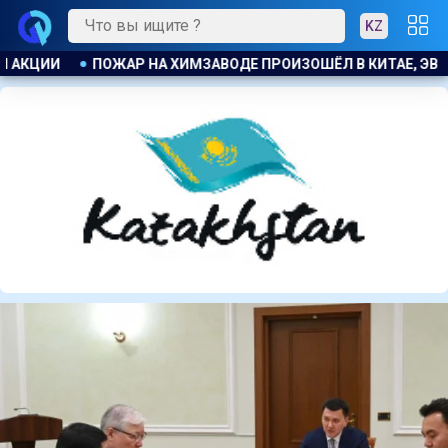
KZ
ТАЕ, ЭВАКУИРОВАЛИ БОЛЕЕ 1200 ЧЕЛОВЕК
БЫВШЕМУ ЗАМГ