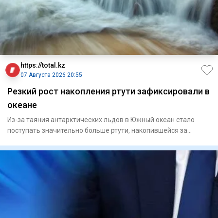
https://total.kz
07 Августа 2026 20:55
Резкий рост накопления ртути зафиксировали в
океане
Из-за таяния антарктических льдов в Южный океан стало
поступать значительно больше ртути, накопившейся за
последние дв