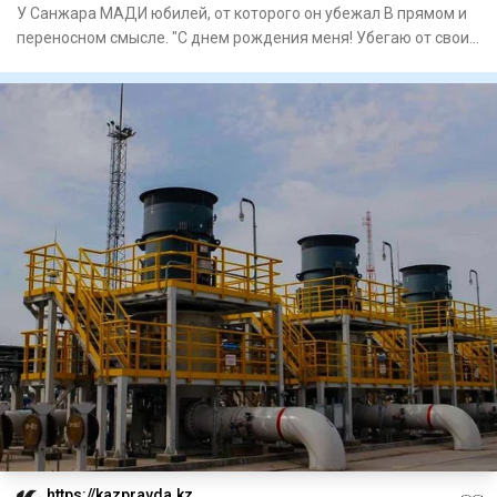
У Санжара МАДИ юбилей, от которого он убежал В прямом и
переносном смысле. "С днем рождения меня! Убегаю от своих
40
https://kazpravda.kz