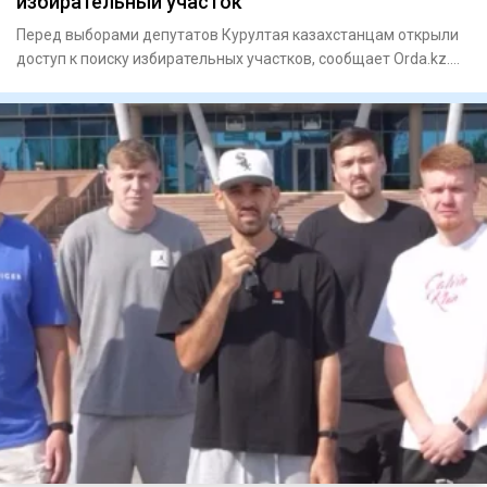
избирательный участок
Перед выборами депутатов Курултая казахстанцам открыли
доступ к поиску избирательных участков, сообщает Orda.kz.
Узнать