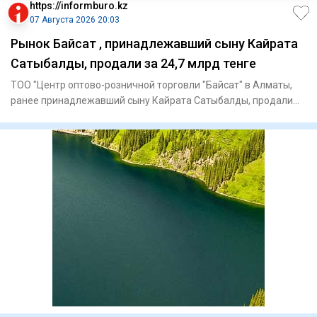
https://informburo.kz
07 Августа 2026 20:03
Рынок Байсат , принадлежавший сыну Кайрата
Сатыбалды, продали за 24,7 млрд тенге
ТОО "Центр оптово-розничной торговли "Байсат" в Алматы,
ранее принадлежавший сыну Кайрата Сатыбалды, продали
на аукцион