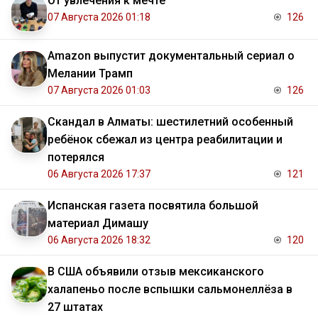
От увлечения к мечте
07 Августа 2026 01:18
126
Amazon выпустит документальный сериал о
Мелании Трамп
07 Августа 2026 01:03
126
Скандал в Алматы: шестилетний особенный
ребёнок сбежал из центра реабилитации и
потерялся
06 Августа 2026 17:37
121
Испанская газета посвятила большой
материал Димашу
06 Августа 2026 18:32
120
В США объявили отзыв мексиканского
халапеньо после вспышки сальмонеллёза в
27 штатах