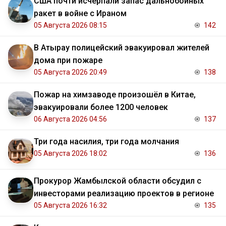
США почти исчерпали запас дальнобойных
ракет в войне с Ираном
05 Августа 2026 08:15
142
В Атырау полицейский эвакуировал жителей
дома при пожаре
05 Августа 2026 20:49
138
Пожар на химзаводе произошёл в Китае,
эвакуировали более 1200 человек
06 Августа 2026 04:56
137
Три года насилия, три года молчания
05 Августа 2026 18:02
136
Прокурор Жамбылской области обсудил с
инвесторами реализацию проектов в регионе
05 Августа 2026 16:32
135