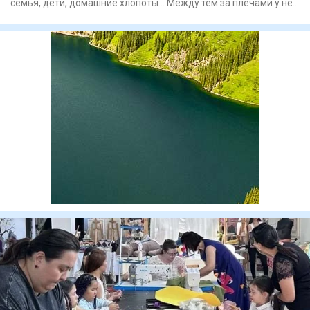
семья, дети, домашние хлопоты... Между тем за плечами у нее
о