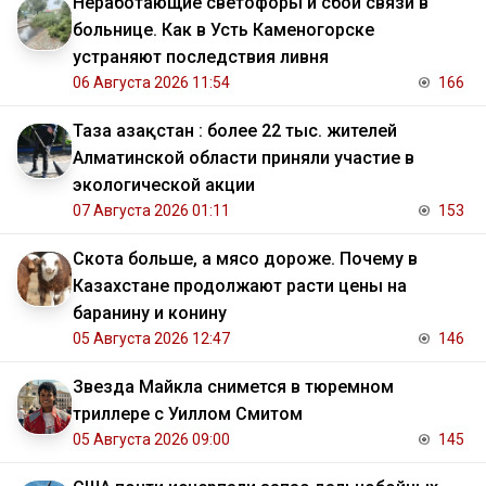
Неработающие светофоры и сбой связи в
больнице. Как в Усть Каменогорске
устраняют последствия ливня
06 Августа 2026 11:54
166
Таза Қазақстан : более 22 тыс. жителей
Алматинской области приняли участие в
экологической акции
07 Августа 2026 01:11
153
Скота больше, а мясо дороже. Почему в
Казахстане продолжают расти цены на
баранину и конину
05 Августа 2026 12:47
146
Звезда Майкла снимется в тюремном
триллере с Уиллом Смитом
05 Августа 2026 09:00
145