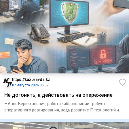
https://kazpravda.kz
07 Августа 2026 05:02
Не догонять, а действовать на опережение
– Анес Берикханович, работа кибер­полиции требует
оперативного реагирования, ведь развитие IT-технологий и
искусственн