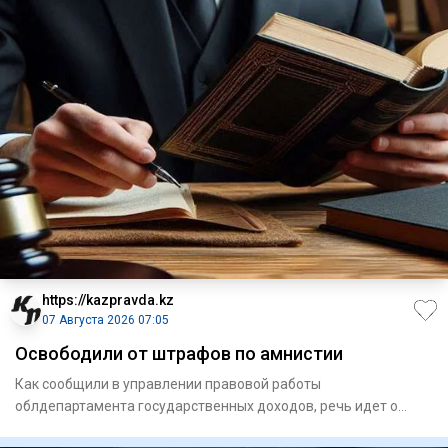
https://kazpravda.kz
07 Августа 2026 07:05
Освободили от штрафов по амнистии
Как сообщили в управлении правовой работы
облдепартамента государственных доходов, речь идет о
списании штрафов для 16