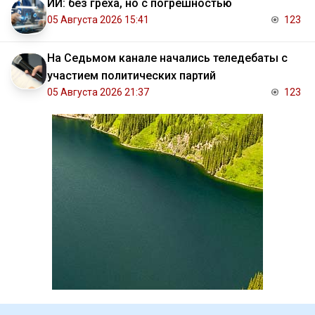
ИИ: без греха, но с погрешностью
05 Августа 2026 15:41
123
На Седьмом канале начались теледебаты с
участием политических партий
05 Августа 2026 21:37
123