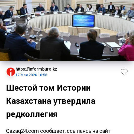
https://informburo.kz
17 Мая 2026 16:56
Шестой том Истории
Казахстана утвердила
редколлегия
Qazaq24.com сообщает, ссылаясь на сайт