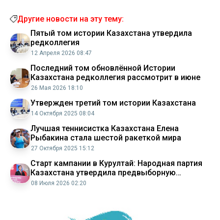
Другие новости на эту тему:
Пятый том истории Казахстана утвердила
редколлегия
12 Апреля 2026 08:47
Последний том обновлённой Истории
Казахстана редколлегия рассмотрит в июне
26 Мая 2026 18:10
Утвержден третий том истории Казахстана
14 Октября 2025 08:04
Лучшая теннисистка Казахстана Елена
Рыбакина стала шестой ракеткой мира
27 Октября 2025 15:12
Старт кампании в Курултай: Народная партия
Казахстана утвердила предвыборную
программу и список кандидатов
08 Июля 2026 02:20