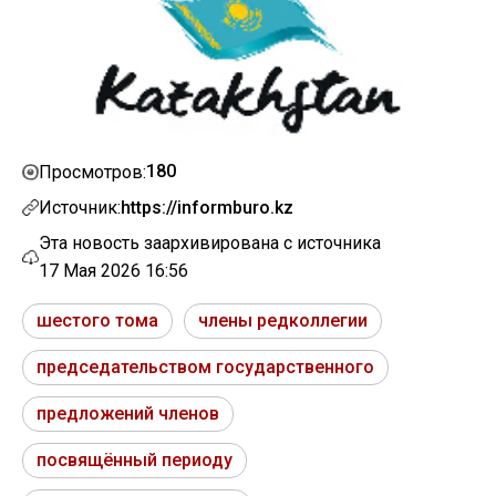
180
Просмотров:
Источник:
https://informburo.kz
Эта новость заархивирована с источника
17 Мая 2026 16:56
шестого тома
члены редколлегии
председательством государственного
предложений членов
посвящённый периоду