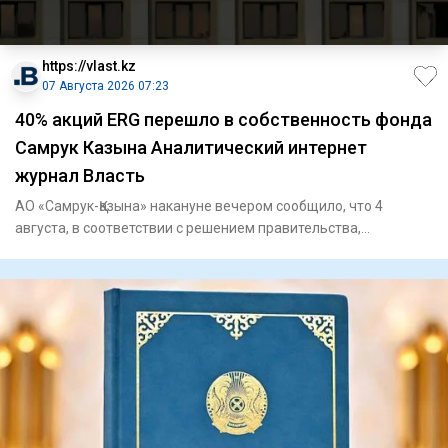
https://vlast.kz
07 Августа 2026 07:23
40% акций ERG перешло в собственность фонда
Самрук Казына Аналитический интернет
журнал Власть
АО «Самрук-Қазына» накануне вечером сообщило, что 4
августа, в соответствии с решением правительства,
государственный п