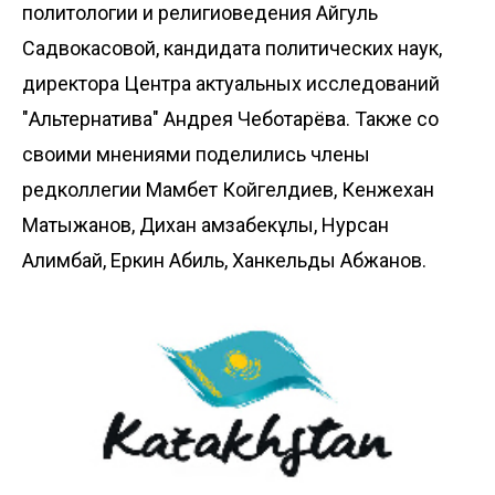
политологии и религиоведения Айгуль
Садвокасовой, кандидата политических наук,
директора Центра актуальных исследований
"Альтернатива" Андрея Чеботарёва. Также со
своими мнениями поделились члены
редколлегии Мамбет Койгелдиев, Кенжехан
Матыжанов, Дихан Қамзабекұлы, Нурсан
Алимбай, Еркин Абиль, Ханкельды Абжанов.