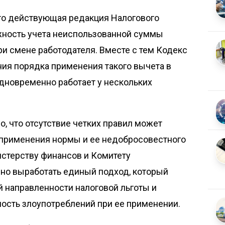
что действующая редакция Налогового
жность учета неиспользованной суммы
ри смене работодателя. Вместе с тем Кодекс
ия порядка применения такого вычета в
одновременно работает у нескольких
, что отсутствие четких правил может
 применения нормы и ее недобросовестного
истерству финансов и Комитету
но выработать единый подход, который
 направленности налоговой льготы и
сть злоупотреблений при ее применении.