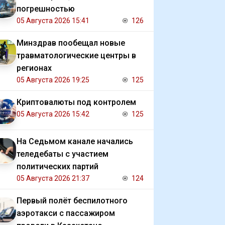
погрешностью
05 Августа 2026 15:41
126
Минздрав пообещал новые
травматологические центры в
регионах
05 Августа 2026 19:25
125
Криптовалюты под контролем
05 Августа 2026 15:42
125
На Седьмом канале начались
теледебаты с участием
политических партий
05 Августа 2026 21:37
124
Первый полёт беспилотного
аэротакси с пассажиром