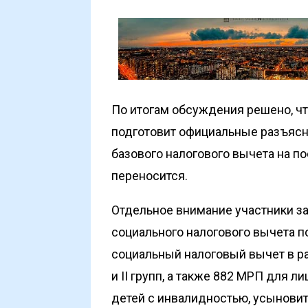
По итогам обсуждения решено, ч
подготовит официальные разъяс
базового налогового вычета на 
переносится.
Отдельное внимание участники з
социального налогового вычета 
социальный налоговый вычет в ра
и II групп, а также 882 МРП для л
детей с инвалидностью, усыновит