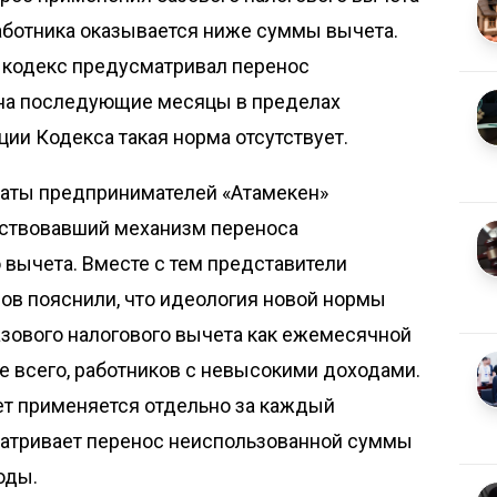
работника оказывается ниже суммы вычета.
 кодекс предусматривал перенос
на последующие месяцы в пределах
ции Кодекса такая норма отсутствует.
латы предпринимателей «Атамекен»
йствовавший механизм переноса
 вычета. Вместе с тем представители
ов пояснили, что идеология новой нормы
азового налогового вычета как ежемесячной
 всего, работников с невысокими доходами.
т применяется отдельно за каждый
матривает перенос неиспользованной суммы
оды.