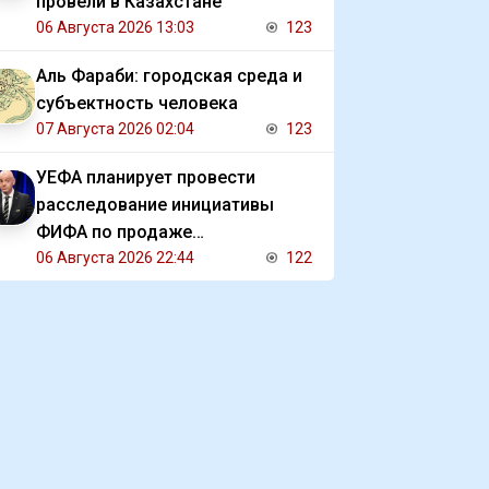
провели в Казахстане
06 Августа 2026 13:03
123
Аль Фараби: городская среда и
субъектность человека
07 Августа 2026 02:04
123
УЕФА планирует провести
расследование инициативы
ФИФА по продаже
коммерческих прав на ЧМ
06 Августа 2026 22:44
122