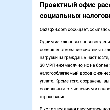
Проектный офис рас
социальных налогов
Qazaq24.com сообщает, ссылаясь 
Одним из ключевых нововведений
совершенствование системы нало
нагрузки на граждан. В частност
30 МРП ежемесячно, но не более 
налогооблагаемый доход физическ
уплате. Кроме того, сохранены в
социальным отчислениям и взнос
страхование.
В ходе заседания рассмотрен воп