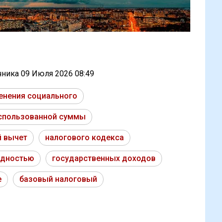
очника
09 Июля 2026 08:49
енения социального
спользованной суммы
й вычет
налогового кодекса
идностью
государственных доходов
е
базовый налоговый