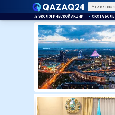
КОЙ АКЦИИ
СКОТА БОЛЬШЕ, А МЯСО ДОРОЖЕ. ПОЧЕМУ В К