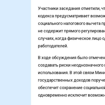
Участники заседания отметили, 
кодекса предусматривает возмо
социального налогового вычета п
не содержит прямого регулирован
случаях, когда физическое лицо 
работодателей.
В ходе обсуждения было отмечено
создавать риски неоднозначного
использования. В этой связи Мин
государственных доходов поруче
обеспечит сохранение социальной
одновременно исключит возможно