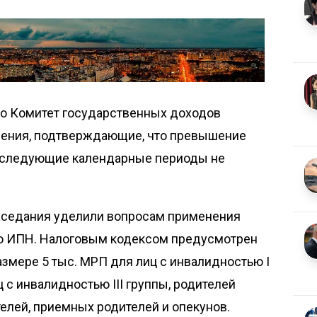
то Комитет государственных доходов
нения, подтверждающие, что превышение
последующие календарные периоды не
аседания уделили вопросам применения
по ИПН. Налоговым кодексом предусмотрен
змере 5 тыс. МРП для лиц с инвалидностью I
иц с инвалидностью III группы, родителей
елей, приемных родителей и опекунов.