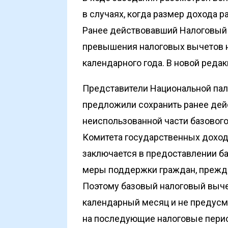
в случаях, когда размер дохода 
Ранее действовавший Налоговый
превышения налоговых вычетов 
календарного года. В новой редак
Представители Национальной па
предложили сохранить ранее де
неиспользованной части базового
Комитета государственных доход
заключается в предоставлении б
меры поддержки граждан, прежде
Поэтому базовый налоговый выче
календарный месяц и не предус
на последующие налоговые пери