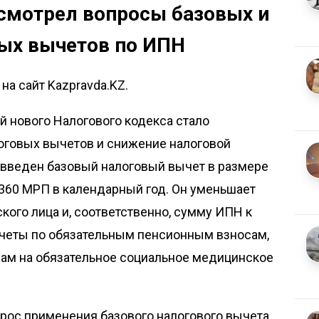
смотрел вопросы базовых и
ых вычетов по ИПН
на сайт Kazpravda.KZ.
 нового Налогового кодекса стало
говых вычетов и снижение налоговой
и, введен базовый налоговый вычет в размере
360 МРП в календарный год. Он уменьшает
ого лица и, соответственно, сумму ИПН к
ычеты по обязательным пенсионным взносам,
ам на обязательное социальное медицинское
рос применения базового налогового вычета