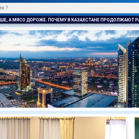
АЗАХСТАНЕ ПРОДОЛЖАЮТ РАСТИ ЦЕНЫ НА БАРАНИНУ И КОНИНУ