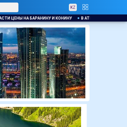
KZ
В АТЫРАУ ПОЛИЦЕЙСКИЙ ЭВАКУИРОВАЛ ЖИТЕЛЕЙ ДОМА 