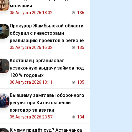
молчания
05 Августа 2026 18:02
136
Прокурор Жамбылской области
обсудил с инвесторами
реализацию проектов в регионе
05 Августа 2026 16:32
135
Костанаец организовал
незаконную выдачу займов под
120 % годовых
06 Августа 2026 13:11
135
Бывшему замглавы оборонного
регулятора Китая вынесли
приговор за взятки
05 Августа 2026 23:57
134
К чему придёт суд? Астанчанка