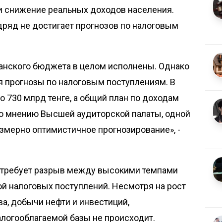
и снижение реальных доходов населения.
одряд не достигает прогнозов по налоговым
анского бюджета в целом исполнены. Однако
я прогнозы по налоговым поступлениям. В
о 730 млрд тенге, а общий план по доходам
По мнению Высшей аудиторской палаты, одной
змерно оптимистичное прогнозирование», -
, требует разрыв между высокими темпами
й налоговых поступлений. Несмотря на рост
а, добычи нефти и инвестиций,
логооблагаемой базы не происходит.