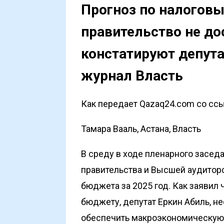
Прогноз по налогов
правительство не до
констатируют депут
журнал Власть
Как передает Qazaq24.com со ссыл
Тамара Вааль, Астана, Власть
В среду в ходе пленарного засе
правительства и Высшей аудитор
бюджета за 2025 год. Как заявил 
бюджету, депутат Еркин Абиль, не
обеспечить макроэкономическую 