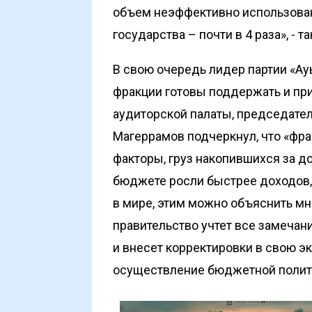
объем неэффективно использова
государства – почти в 4 раза», - 
В свою очередь лидер партии «Ауы
фракции готовы поддержать и пр
аудиторской палаты, председате
Магеррамов подчеркнул, что «фра
факторы, груз накопившихся за до
бюджете росли быстрее доходов,
в мире, этим можно объяснить мно
правительство учтет все замечан
и внесет корректировки в свою эк
осуществление бюджетной полит