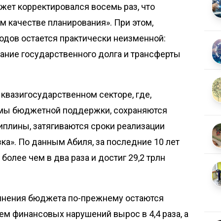
жет корректировался восемь раз, что
м качестве планирования». При этом,
ходов остается практически неизменной:
ание государственного долга и трансферты
 квазигосударственном секторе, где,
емы бюджетной поддержки, сохраняются
плины, затягиваются сроки реализации
зка». По данным Абиля, за последние 10 лет
более чем в два раза и достиг 29,2 трлн
лнения бюджета по-прежнему остаются
ем финансовых нарушений вырос в 4,4 раза, а