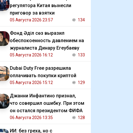
регулятора Китая вынесли
приговор за взятки
05 Августа 2026 23:57
134
Фонд Әділ сөз выразил
обеспокоенность давлением на
журналиста Динару Егеубаеву
05 Августа 2026 16:12
133
Dubai Duty Free разрешила
оплачивать покупки криптой
05 Августа 2026 15:12
129
Джанни Инфантино признал,
что совершил ошибку. При этом
он остался президентом ФИФА
06 Августа 2026 13:35
128
ИИ: без греха, но с