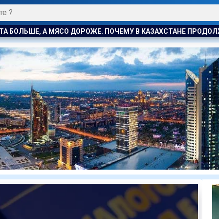
 ПОЧЕМУ В КАЗАХСТАНЕ ПРОДОЛЖАЮТ РАСТИ ЦЕНЫ НА БАРАН