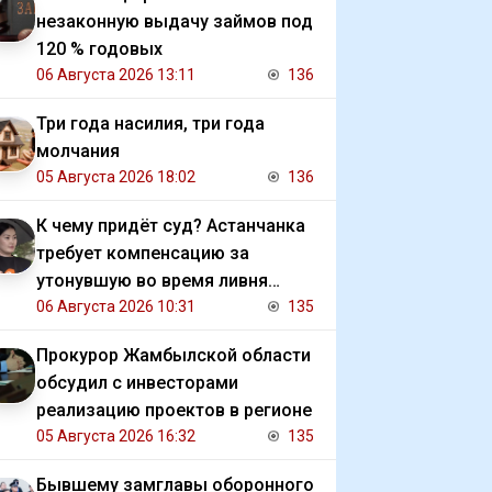
незаконную выдачу займов под
120 % годовых
06 Августа 2026 13:11
136
Три года насилия, три года
молчания
05 Августа 2026 18:02
136
К чему придёт суд? Астанчанка
требует компенсацию за
утонувшую во время ливня
иномарку
06 Августа 2026 10:31
135
Прокурор Жамбылской области
обсудил с инвесторами
реализацию проектов в регионе
05 Августа 2026 16:32
135
Бывшему замглавы оборонного