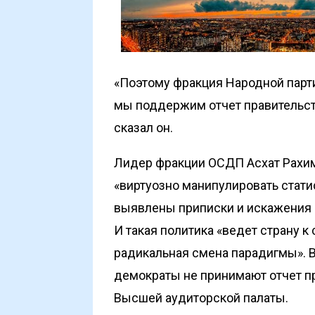
«Поэтому фракция Народной парти
мы поддержим отчет правительств
сказал он.
Лидер фракции ОСДП Асхат Рахим
«виртуозно манипулировать стати
выявлены приписки и искажения 
И такая политика «ведет страну к
радикальная смена парадигмы». В 
демократы не принимают отчет п
Высшей аудиторской палаты.