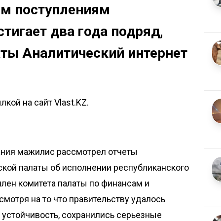
ым поступлениям
стигает два года подряд,
аты Аналитический интернет
кой на сайт Vlast.KZ.
дания мажилис рассмотрел отчеты
ской палаты об исполнении республиканского
член комитета палаты по финансам и
смотря на то что правительству удалось
устойчивость, сохранились серьезные