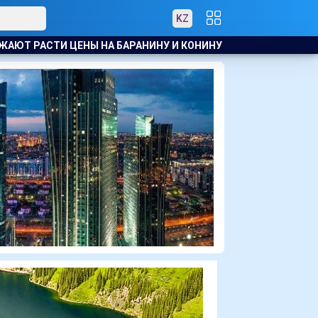
KZ
ИНУ И КОНИНУ
В АТЫРАУ ПОЛИЦЕЙСКИЙ ЭВАКУИРОВАЛ ЖИ