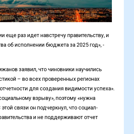
и еще раз идет навстречу правительству, и
а об исполнении бюджета за 2025 год», -
жанов заявил, что чиновники научились
стикой – во всех проверенных регионах
отчетности для создания видимости успеха».
 социальному взрыву», поэтому «нужна
этой связи он подчеркнул, что социал-
равительства и не поддерживают отчет