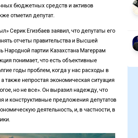
нных бюджетных средств и активов
также отметил депутат.
л» Серик Егизбаев заявил, что депутаты его
инять отчеты правительства и Высшей
ль Народной партии Казахстана Магеррам
кция понимает, что есть объективные
лгие годы проблем, когда у нас расходы в
 а также непростая экономическая ситуация
гое, но не все». Он выразил надежду, что
ия и конструктивные предложения депутатов
ономическую деятельность, и, в частности, в
ики.