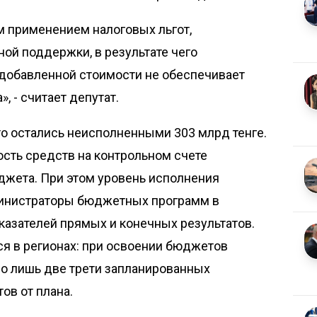
м применением налоговых льгот,
ой поддержки, в результате чего
 добавленной стоимости не обеспечивает
 - считает депутат.
то остались неисполненными 303 млрд тенге.
сть средств на контрольном счете
джета. При этом уровень исполнения
дминистраторы бюджетных программ в
казателей прямых и конечных результатов.
я в регионах: при освоении бюджетов
но лишь две трети запланированных
ов от плана.