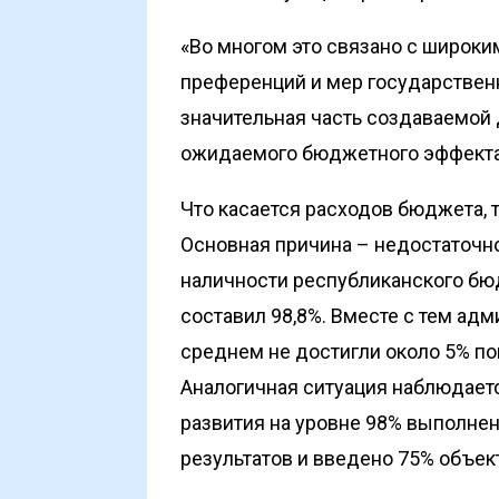
«Во многом это связано с широки
преференций и мер государственн
значительная часть создаваемой
ожидаемого бюджетного эффекта»,
Что касается расходов бюджета, 
Основная причина – недостаточно
наличности республиканского бю
составил 98,8%. Вместе с тем а
среднем не достигли около 5% по
Аналогичная ситуация наблюдаетс
развития на уровне 98% выполне
результатов и введено 75% объект