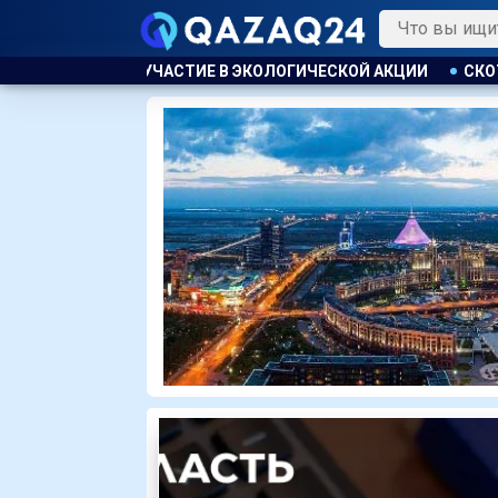
В ЭКОЛОГИЧЕСКОЙ АКЦИИ
СКОТА БОЛЬШЕ, А МЯСО ДОРОЖЕ.