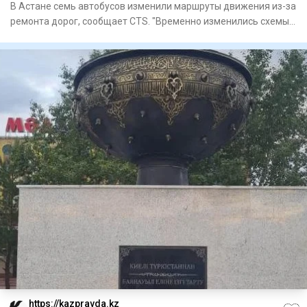
В Астане семь автобусов изменили маршруты движения из-за
ремонта дорог, сообщает CTS. "Временно изменились схемы
движе
https://kazpravda.kz