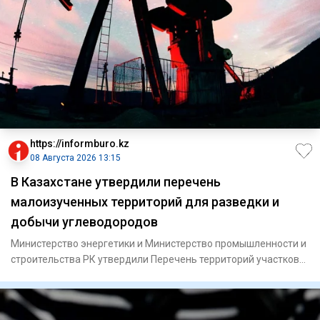
https://informburo.kz
08 Августа 2026 13:15
В Казахстане утвердили перечень
малоизученных территорий для разведки и
добычи углеводородов
Министерство энергетики и Министерство промышленности и
строительства РК утвердили Перечень территорий участков
недр дл