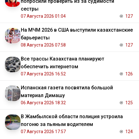
попросили проверить из за судимости
сестры
07 Августа 2026 01:04
127
На МЧМ 2026 в США выступили казахстанские
барьеристы
08 Августа 2026 07:58
127
Все трассы Казахстана планируют
обеспечить интернетом
07 Августа 2026 16:52
126
Испанская газета посвятила большой
материал Димашу
06 Августа 2026 18:32
125
В Жамбылской области полиция устроила
погоню за пьяным водителем
07 Августа 2026 17:57
124