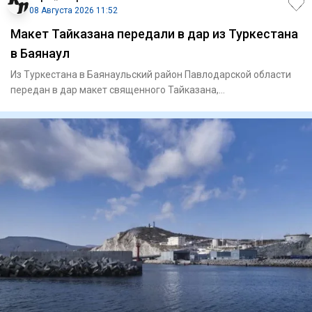
08 Августа 2026 11:52
Макет Тайказана передали в дар из Туркестана
в Баянаул
Из Туркестана в Баянаульский район Павлодарской области
передан в дар макет священного Тайказана,
олицетворяющего духов