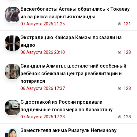
Баскетболисты Астаны обратились к Токаеву
из за риска закрытия команды
07 Августа 2026 21:25
131
Экстрадицию Кайсара Камзы показали на
видео
06 Августа 2026 20:10
128
Скандал в Алматы: шестилетний особенный
ребёнок сбежал из центра реабилитации и
потерялся
06 Августа 2026 17:37
128
С доставкой из России продавали
поддельные госномера по Казахстану
07 Августа 2026 17:23
128
Заместителя акима Ризагуль Негманову