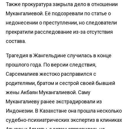
Также прокуратура закрыла дело в отношении
Мукангалиевой. Её подозревали по статье о
недонесении о преступлении, но следователи
прекратили расследование из-за отсутствия
состава.
Трагедия в Жангельдине
случилась
в конце
прошлого года. По версии следствия,
Сарсемалиев жестоко
расправился
с
родителями, братом и сестрой своей бывшей
жены Акбаян Мукангалиевой. Саму
Мукангалиеву ранее
экстрадировали
из
Индонезии. В Казахстане она прошла несколько
судебно-психиатрических экспертиз в клиниках