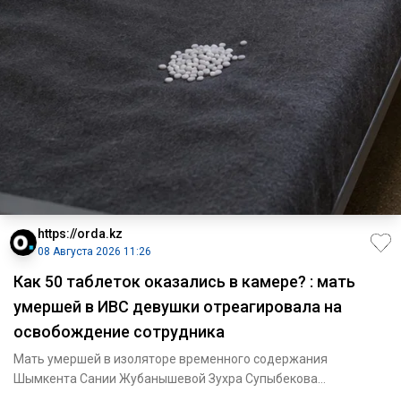
https://orda.kz
08 Августа 2026 11:26
Как 50 таблеток оказались в камере? : мать
умершей в ИВС девушки отреагировала на
освобождение сотрудника
Мать умершей в изоляторе временного содержания
Шымкента Сании Жубанышевой Зухра Супыбекова
отреагировала на освобождени