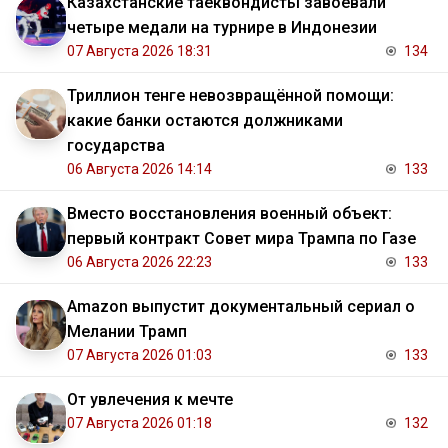
Казахстанские таеквондисты завоевали
четыре медали на турнире в Индонезии
07 Августа 2026 18:31
134
Триллион тенге невозвращённой помощи:
какие банки остаются должниками
государства
06 Августа 2026 14:14
133
Вместо восстановления военный объект:
первый контракт Совет мира Трампа по Газе
06 Августа 2026 22:23
133
Amazon выпустит документальный сериал о
Мелании Трамп
07 Августа 2026 01:03
133
От увлечения к мечте
07 Августа 2026 01:18
132