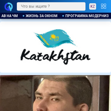
KZ
А МОДЕРНИЗАЦИИ В ДЕЙСТВИИ
ДЖАННИ ИНФАНТИНО ПРИЗ