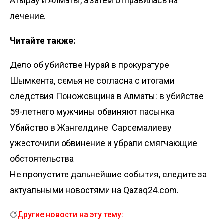
Атырау и Алматы, а затем отправилась на
лечение.
Читайте также:
Дело об убийстве Нурай в прокуратуре
Шымкента, семья не согласна с итогами
следствия
Поножовщина в Алматы: в убийстве
59-летнего мужчины обвиняют пасынка
Убийство в Жангелдине: Сарсемалиеву
ужесточили обвинение и убрали смягчающие
обстоятельства
Не пропустите дальнейшие события, следите за
актуальными новостями на Qazaq24.com.
Другие новости на эту тему: