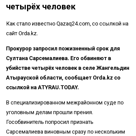
четырёх человек
Как стало известно Qazaq24.com, со ссылкой на
сайт Orda.kz.
Прокурор запросил пожизненный срок для
Султана Сарсемалиева. Его обвиняют в
убийстве четырёх человек в селе Жангельдин
Атырауской области, сообщает
Orda.kz
со
ссылкой на
ATYRAU.TODAY
.
В специализированном межрайонном суде по
уголовным делам прошли прения.
Гособвинитель попросил признать
Сарсемалиева виновным сразу по нескольким