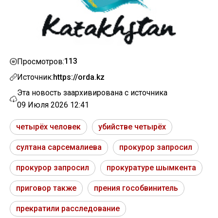
113
Просмотров:
Источник:
https://orda.kz
Эта новость заархивирована с источника
09 Июля 2026 12:41
четырёх человек
убийстве четырёх
султана сарсемалиева
прокурор запросил
прокурор запросил
прокуратуре шымкента
приговор также
прения гособвинитель
прекратили расследование