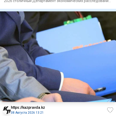
2026 столичный Департамент экономических расследований
и акимат г
https://kazpravda.kz
08 Августа 2026 13:21