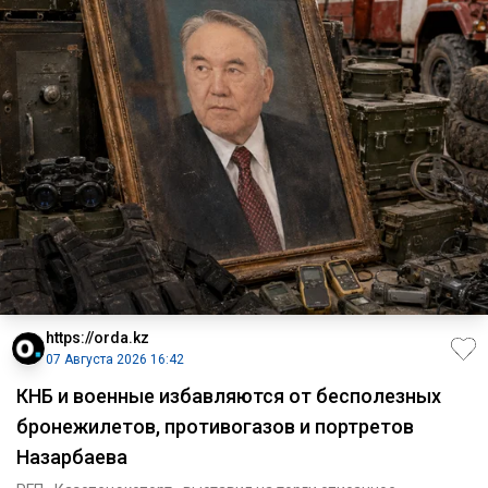
https://orda.kz
07 Августа 2026 16:42
КНБ и военные избавляются от бесполезных
бронежилетов, противогазов и портретов
Назарбаева