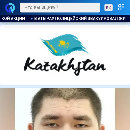
KZ
ОВАЛ ЖИТЕЛЕЙ ДОМА ПРИ ПОЖАРЕ
ПОЖАР НА ХИМЗАВОДЕ 