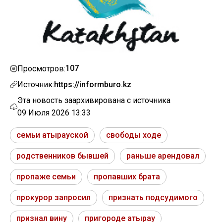
107
Просмотров:
Источник:
https://informburo.kz
Эта новость заархивирована с источника
09 Июля 2026 13:33
семьи атырауской
свободы ходе
родственников бывшей
раньше арендовал
пропаже семьи
пропавших брата
прокурор запросил
признать подсудимого
признал вину
пригороде атырау