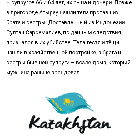
– супругов 66 и 64 лет, их сына и дочери. Позже
в пригороде Атырау нашли тела пропавших
брата и сестры. Доставленный из Индонезии
Султан Сарсемалиев, по данным следствия,
признался в их убийстве
.
Тела тестя и тёщи
нашли в хозяйственной постройке, а брата и
сестры бывшей супруги – возле дома, который
мужчина раньше арендовал.