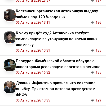
05 Августа 2026 23:57
137
Костанаец организовал незаконную выдачу
займов под 120 % годовых
06 Августа 2026 13:11
136
К чему придёт суд? Астанчанка требует
компенсацию за утонувшую во время ливня
иномарку
06 Августа 2026 10:31
135
Прокурор Жамбылской области обсудил с
инвесторами реализацию проектов в регионе
05 Августа 2026 16:32
135
Джанни Инфантино признал, что совершил
ошибку. При этом он остался президентом
ФИФА
06 Августа 2026 13:35
129