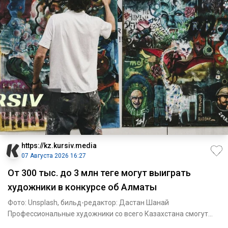
https://kz.kursiv.media
07 Августа 2026 16:27
От 300 тыс. до 3 млн теңге могут выиграть
художники в конкурсе об Алматы
Фото: Unsplash, бильд-редактор: Дастан Шанай
Профессиональные художники со всего Казахстана смогут
побороться за 10,5 м