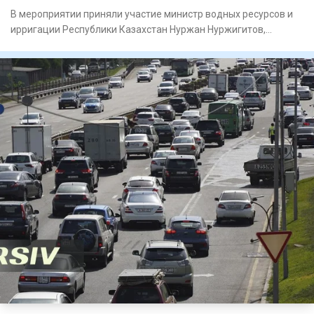
В мероприятии приняли участие министр водных ресурсов и
ирригации Республики Казахстан Нуржан Нуржигитов,
министр энерг