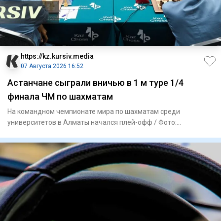
https://kz.kursiv.media
07 Августа 2026 16:52
Астанчане сыграли вничью в 1 м туре 1/4
финала ЧМ по шахматам
На командном чемпионате мира по шахматам среди
университетов в Алматы начался плей-офф / Фото:
kazchess.kz Команда Каз