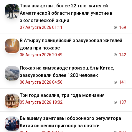
Таза Қазақстан : более 22 тыс. жителей
Алматинской области приняли участие в
экологической акции
07 Августа 2026 01:11
169
В Атырау полицейский эвакуировал жителей
дома при пожаре
05 Августа 2026 20:49
142
Пожар на химзаводе произошёл в Китае,
эвакуировали более 1200 человек
06 Августа 2026 04:56
141
Три года насилия, три года молчания
05 Августа 2026 18:02
137
Бывшему замглавы оборонного регулятора
Китая вынесли приговор за взятки