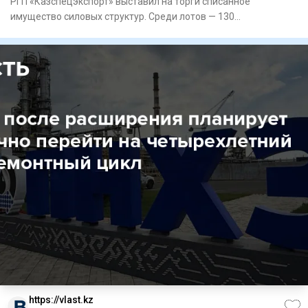
РГП «Казспецэкспорт» выставил на торги списанное
имущество силовых структур. Среди лотов — 130
бронежилетов, 72 противо
https://vlast.kz