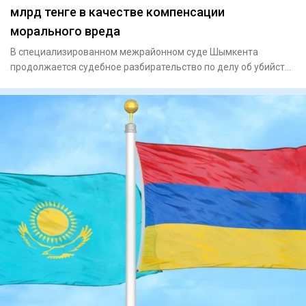
млрд тенге в качестве компенсации
морального вреда
В специализированном межрайонном суде Шымкента
продолжается судебное разбирательство по делу об убийстве
Нурай Серикбай