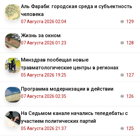
Аль Фараби: городская среда и субъектность
человека
07 Августа 2026 02:04
129
Жизнь за окном
07 Августа 2026 01:23
128
Минздрав пообещал новые
травматологические центры в регионах
05 Августа 2026 19:25
127
Программа модернизации в действии
07 Августа 2026 02:35
126
На Седьмом канале начались теледебаты с
участием политических партий
05 Августа 2026 21:37
125