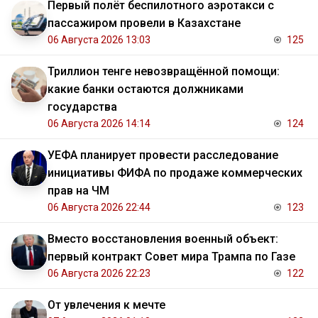
Первый полёт беспилотного аэротакси с
пассажиром провели в Казахстане
06 Августа 2026 13:03
125
Триллион тенге невозвращённой помощи:
какие банки остаются должниками
государства
06 Августа 2026 14:14
124
УЕФА планирует провести расследование
инициативы ФИФА по продаже коммерческих
прав на ЧМ
06 Августа 2026 22:44
123
Вместо восстановления военный объект:
первый контракт Совет мира Трампа по Газе
06 Августа 2026 22:23
122
От увлечения к мечте