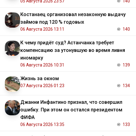
05 Августа 2026 23:57
140
Костанаец организовал незаконную выдачу
займов под 120 % годовых
06 Августа 2026 13:11
140
К чему придёт суд? Астанчанка требует
компенсацию за утонувшую во время ливня
иномарку
06 Августа 2026 10:31
139
Жизнь за окном
07 Августа 2026 01:23
134
Джанни Инфантино признал, что совершил
ошибку. При этом он остался президентом
ФИФА
06 Августа 2026 13:35
133