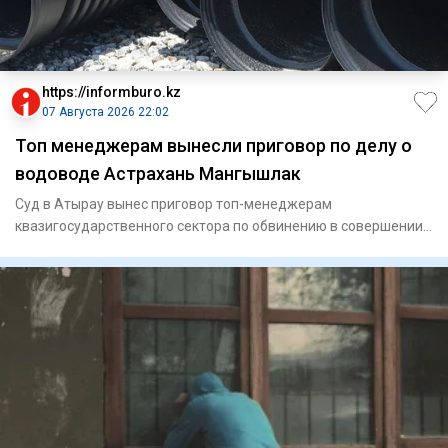
https://informburo.kz
07 Августа 2026 22:02
Топ менеджерам вынесли приговор по делу о
водоводе Астрахань Мангышлак
Суд в Атырау вынес приговор топ-менеджерам
квазигосударственного сектора по обвинению в совершении
мошенничества. По ин