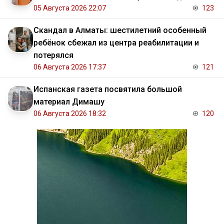
05 Августа 2026 22:07
123
Скандал в Алматы: шестилетний особенный
ребёнок сбежал из центра реабилитации и
потерялся
06 Августа 2026 17:37
121
Испанская газета посвятила большой
материал Димашу
06 Августа 2026 18:32
120