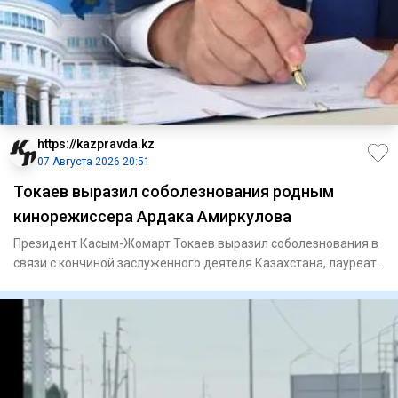
https://kazpravda.kz
07 Августа 2026 20:51
Токаев выразил соболезнования родным
кинорежиссера Ардака Амиркулова
Президент Касым-Жомарт Токаев выразил соболезнования в
связи с кончиной заслуженного деятеля Казахстана, лауреата
Госуд