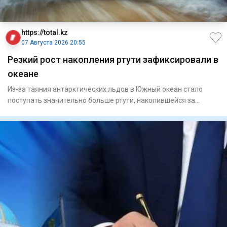
https://total.kz
07 Августа 2026 20:55
Резкий рост накопления ртути зафиксировали в
океане
Из-за таяния антарктических льдов в Южный океан стало
поступать значительно больше ртути, накопившейся за
последние дв