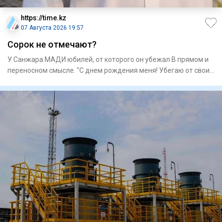
https://time.kz
07 Августа 2026 19:57
Сорок не отмечают?
У Санжара МАДИ юбилей, от которого он убежал В прямом и
переносном смысле. "С днем рождения меня! Убегаю от своих
40