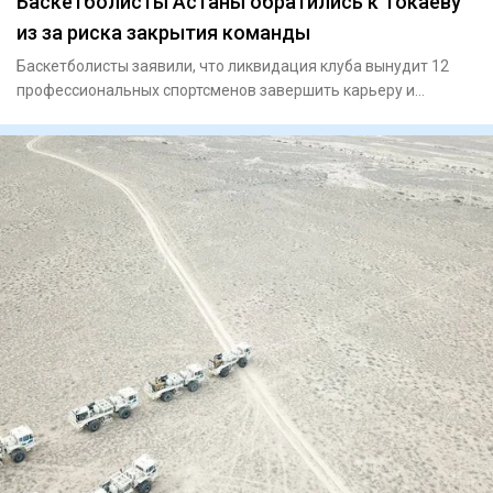
Баскетболисты Астаны обратились к Токаеву
из за риска закрытия команды
Баскетболисты заявили, что ликвидация клуба вынудит 12
профессиональных спортсменов завершить карьеру и
ослабит национ