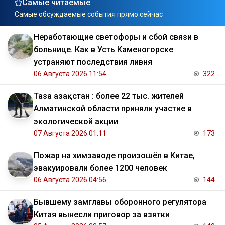
Самые читаемые
Самые обсуждаемые события прямо сейчас
Неработающие светофоры и сбой связи в
больнице. Как в Усть Каменогорске
устраняют последствия ливня
06 Августа 2026 11:54
322
Таза Қазақстан : более 22 тыс. жителей
Алматинской области приняли участие в
экологической акции
07 Августа 2026 01:11
173
Пожар на химзаводе произошёл в Китае,
эвакуировали более 1200 человек
06 Августа 2026 04:56
144
Бывшему замглавы оборонного регулятора
Китая вынесли приговор за взятки