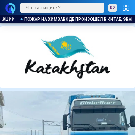
KZ
АЕ, ЭВАКУИРОВАЛИ БОЛЕЕ 1200 ЧЕЛОВЕК
БЫВШЕМУ ЗАМГЛ