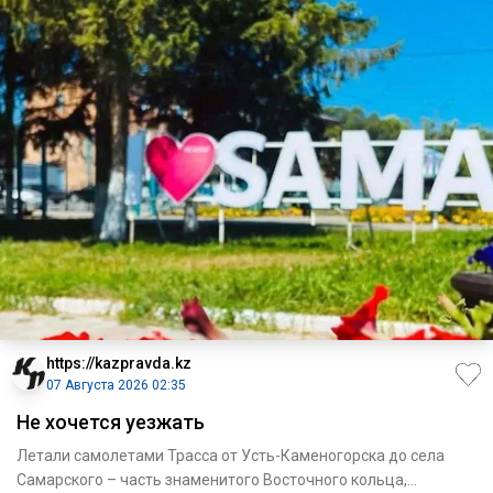
https://kazpravda.kz
07 Августа 2026 02:35
Не хочется уезжать
Летали самолетами Трасса от Усть-Каменогорска до села
Самарского – часть знаменитого Восточного кольца,