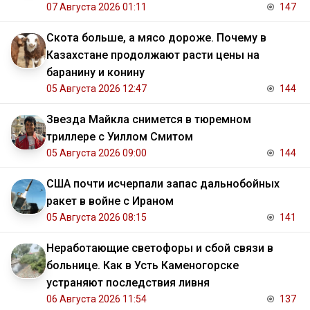
07 Августа 2026 01:11
147
Скота больше, а мясо дороже. Почему в
Казахстане продолжают расти цены на
баранину и конину
05 Августа 2026 12:47
144
Звезда Майкла снимется в тюремном
триллере с Уиллом Смитом
05 Августа 2026 09:00
144
США почти исчерпали запас дальнобойных
ракет в войне с Ираном
05 Августа 2026 08:15
141
Неработающие светофоры и сбой связи в
больнице. Как в Усть Каменогорске
устраняют последствия ливня
06 Августа 2026 11:54
137