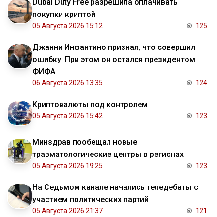
Dubai Duty Free разрешила оплачивать
покупки криптой
05 Августа 2026 15:12
125
Джанни Инфантино признал, что совершил
ошибку. При этом он остался президентом
ФИФА
06 Августа 2026 13:35
124
Криптовалюты под контролем
05 Августа 2026 15:42
123
Минздрав пообещал новые
травматологические центры в регионах
05 Августа 2026 19:25
123
На Седьмом канале начались теледебаты с
участием политических партий
05 Августа 2026 21:37
121