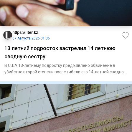
https://liter.kz
07 Августа 2026 01:36
13 летний подросток застрелил 14 летнюю
сводную сестру
В США 13-летнему подростку предъявлено обвинение в
убийстве второй степени после гибели его 14-летней сводной
сестры. П