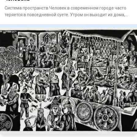
Система пространств Человек в современном городе часто
теряется в повседневной суете. Утром он выходит из дома,
садитс