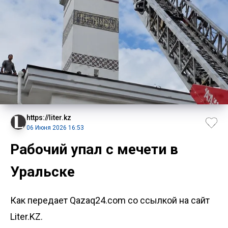
https://liter.kz
06 Июня 2026 16:53
Рабочий упал с мечети в
Уральске
Как передает Qazaq24.com со ссылкой на сайт
Liter.KZ.