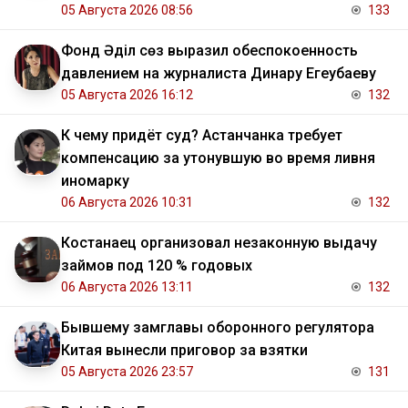
05 Августа 2026 08:56
133
Фонд Әділ сөз выразил обеспокоенность
давлением на журналиста Динару Егеубаеву
05 Августа 2026 16:12
132
К чему придёт суд? Астанчанка требует
компенсацию за утонувшую во время ливня
иномарку
06 Августа 2026 10:31
132
Костанаец организовал незаконную выдачу
займов под 120 % годовых
06 Августа 2026 13:11
132
Бывшему замглавы оборонного регулятора
Китая вынесли приговор за взятки
05 Августа 2026 23:57
131