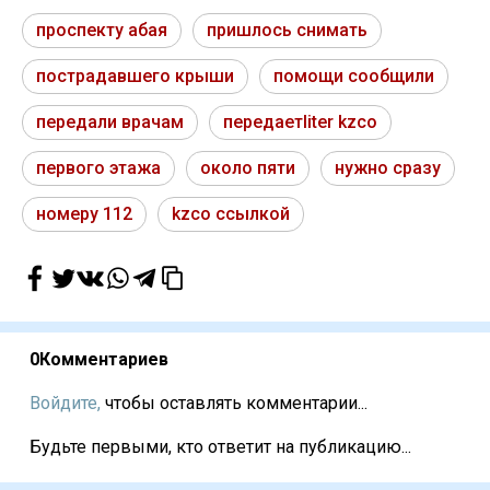
проспекту абая
пришлось снимать
пострадавшего крыши
помощи сообщили
передали врачам
передаетliter kzсо
первого этажа
около пяти
нужно сразу
номеру 112
kzсо ссылкой
0
Комментариев
Войдите,
чтобы оставлять комментарии...
Будьте первыми, кто ответит на публикацию...