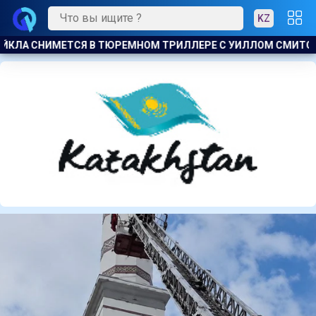
KZ
ИЛЛОМ СМИТОМ
США ПОЧТИ ИСЧЕРПАЛИ ЗАПАС ДАЛЬНОБОЙ