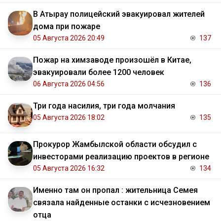
В Атырау полицейский эвакуировал жителей
дома при пожаре
05 Августа 2026 20:49
137
Пожар на химзаводе произошёл в Китае,
эвакуировали более 1200 человек
06 Августа 2026 04:56
136
Три года насилия, три года молчания
05 Августа 2026 18:02
135
Прокурор Жамбылской области обсудил с
инвесторами реализацию проектов в регионе
05 Августа 2026 16:32
134
Именно там он пропал : жительница Семея
связала найденные останки с исчезновением
отца