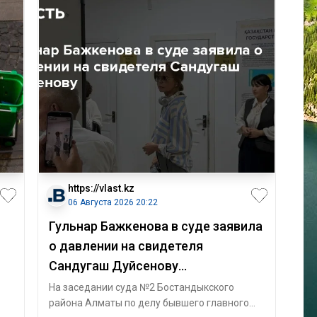
https://vlast.kz
06 Августа 2026 20:22
Гульнар Бажкенова в суде заявила
о давлении на свидетеля
Сандугаш Дуйсенову
Аналитический интернет журнал
На заседании суда №2 Бостандыкского
района Алматы по делу бывшего главного
Власть