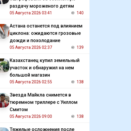
раздачу мороженого детям
05 Августа 2026 03:41
140
Астана останется под влиянием
циклона: ожидаются грозовые
дожди и похолодание
05 Августа 2026 02:37
139
Казахстанец купил земельный
участок и обнаружил на нем
большой магазин
05 Августа 2026 02:55
138
Звезда Майкла снимется в
тюремном триллере с Уиллом
Смитом
05 Августа 2026 09:00
138
Тяжелые осложнения после