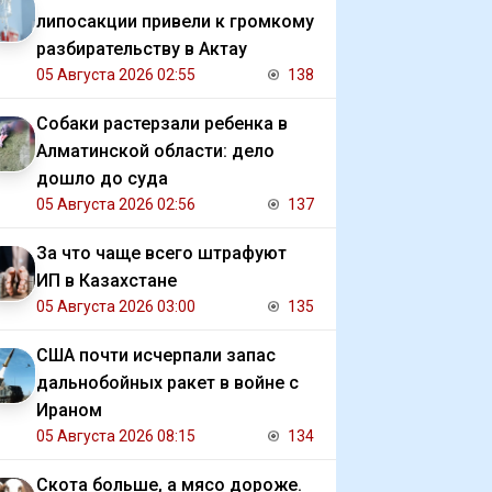
липосакции привели к громкому
разбирательству в Актау
05 Августа 2026 02:55
138
Собаки растерзали ребенка в
Алматинской области: дело
дошло до суда
05 Августа 2026 02:56
137
За что чаще всего штрафуют
ИП в Казахстане
05 Августа 2026 03:00
135
США почти исчерпали запас
дальнобойных ракет в войне с
Ираном
05 Августа 2026 08:15
134
Скота больше, а мясо дороже.