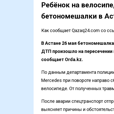
Ребёнок на велосипе
бетономешалки в Ас
Как сообщает Qazaq24.com со ссыл
В Астане 26 мая бетономешалка
ДТП произошло на пересечении п
сообщает
Orda.kz
.
По данным департамента полиции
Mercedes при повороте направо с
велосипеде. От полученных травм
После аварии спецтранспорт отп
выясняет причины и обстоятельс