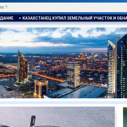
ЗЕМЕЛЬНЫЙ УЧАСТОК И ОБНАРУЖИЛ НА НЕМ БОЛЬШОЙ МАГАЗ