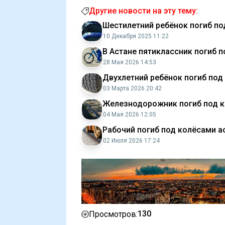
Другие новости на эту тему:
Шестилетний ребёнок погиб по
10 Декабря 2025 11:22
В Астане пятиклассник погиб 
28 Мая 2026 14:53
Двухлетний ребёнок погиб под
03 Марта 2026 20:42
Железнодорожник погиб под к
04 Мая 2026 12:05
Рабочий погиб под колёсами а
02 Июля 2026 17:24
130
Просмотров: