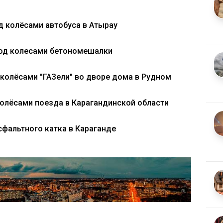
д колёсами автобуса в Атырау
под колесами бетономешалки
 колёсами "ГАЗели" во дворе дома в Рудном
олёсами поезда в Карагандинской области
сфальтного катка в Караганде