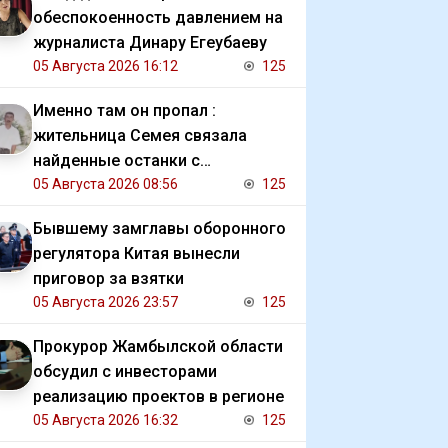
обеспокоенность давлением на
журналиста Динару Егеубаеву
05 Августа 2026 16:12
125
Именно там он пропал :
жительница Семея связала
найденные останки с
исчезновением отца
05 Августа 2026 08:56
125
Бывшему замглавы оборонного
регулятора Китая вынесли
приговор за взятки
05 Августа 2026 23:57
125
Прокурор Жамбылской области
обсудил с инвесторами
реализацию проектов в регионе
05 Августа 2026 16:32
125