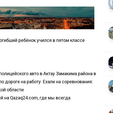
огибший ребёнок учился в пятом классе
полицейского авто в Актау
Замакима района в
по дороге на работу
Ехали на соревнования:
кой области
й на Qazaq24.com, где мы всегда