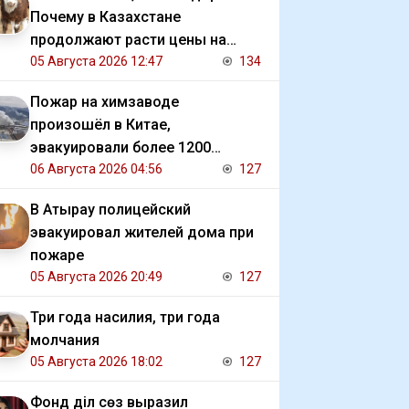
Почему в Казахстане
продолжают расти цены на
баранину и конину
05 Августа 2026 12:47
134
Пожар на химзаводе
произошёл в Китае,
эвакуировали более 1200
человек
06 Августа 2026 04:56
127
В Атырау полицейский
эвакуировал жителей дома при
пожаре
05 Августа 2026 20:49
127
Три года насилия, три года
молчания
05 Августа 2026 18:02
127
Фонд Әділ сөз выразил