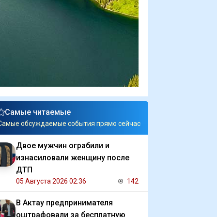
Самые читаемые
Самые обсуждаемые события прямо сейчас
Двое мужчин ограбили и
изнасиловали женщину после
ДТП
05 Августа 2026 02:36
142
В Актау предпринимателя
оштрафовали за бесплатную