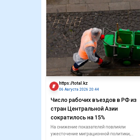
https://total.kz
06 Августа 2026 20:44
Число рабочих въездов в РФ из
стран Центральной Азии
сократилось на 15%
На снижение показателей повлияли
ужесточение миграционной политики,