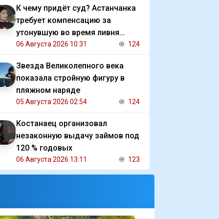
К чему придёт суд? Астанчанка
требует компенсацию за
утонувшую во время ливня
иномарку
06 Августа 2026 10:31
124
Звезда Великолепного века
показала стройную фигуру в
пляжном наряде
05 Августа 2026 02:54
124
Костанаец организовал
незаконную выдачу займов под
120 % годовых
06 Августа 2026 13:11
123