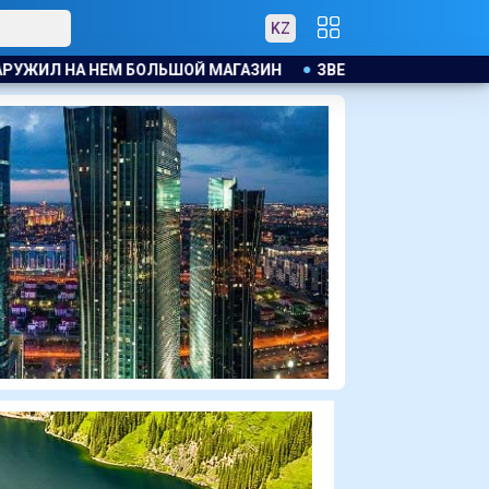
KZ
ИН
ЗВЕЗДА МАЙКЛА СНИМЕТСЯ В ТЮРЕМНОМ ТРИЛЛЕРЕ 