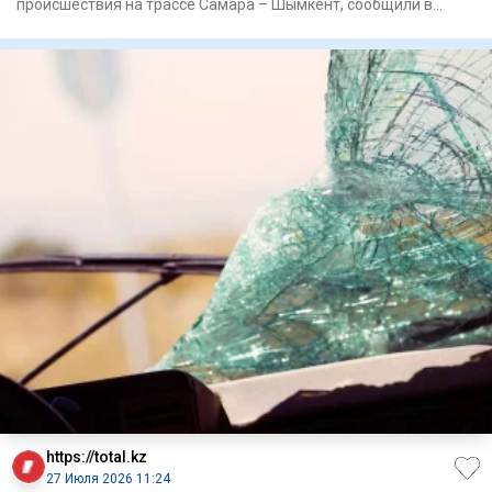
происшествия на трассе Самара – Шымкент, сообщили в
департамент
https://total.kz
27 Июля 2026 11:24