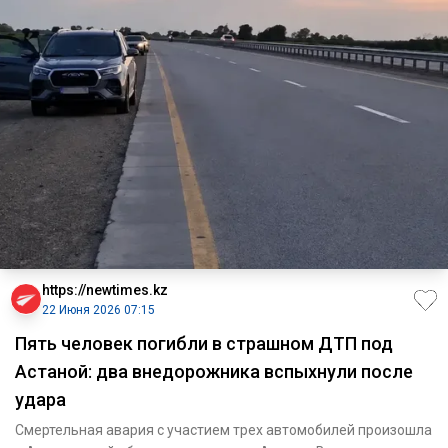
https://newtimes.kz
22 Июня 2026 07:15
Пять человек погибли в страшном ДТП под
Астаной: два внедорожника вспыхнули после
удара
Смертельная авария с участием трех автомобилей произошла