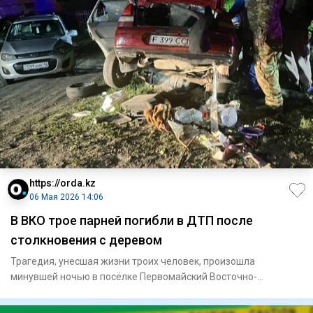
https://orda.kz
06 Мая 2026 14:06
В ВКО трое парней погибли в ДТП после
столкновения с деревом
Трагедия, унесшая жизни троих человек, произошла
минувшей ночью в посёлке Первомайский Восточно-
Казахстанской области,