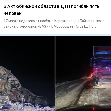
В Актюбинской области в ДТП погибли пять
человек
17 марта недалеко от посёлка Карауылкелды Байганинского
района столкнулись «ВАЗ» и DAF, сообщает Orda.kz. По
информации