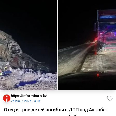
https://informburo.kz
26 Июня 2026 14:08
Отец и трое детей погибли в ДТП под Актобе: