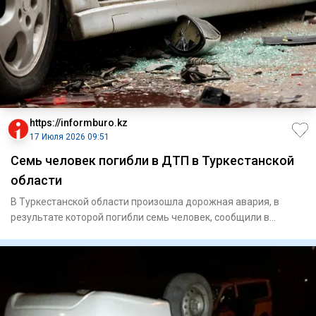
https://informburo.kz
17 Июля 2026 09:51
Семь человек погибли в ДТП в Туркестанской
области
В Туркестанской области произошла дорожная авария, в
результате которой погибли семь человек, сообщили в
департаменте п