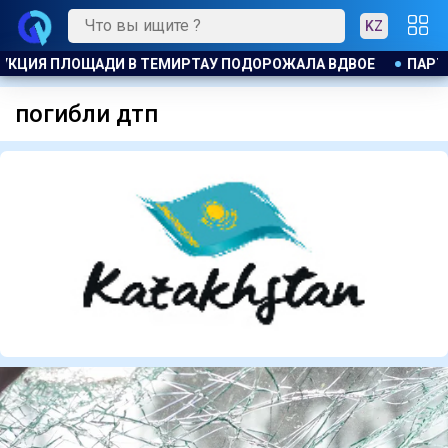
KZ
РТИЯ ӘДІЛЕТ : ПРИНЦИП ЗАКОН И ПОРЯДОК ОБЯЗАТЕЛЕН ДЛЯ В
погибли дтп