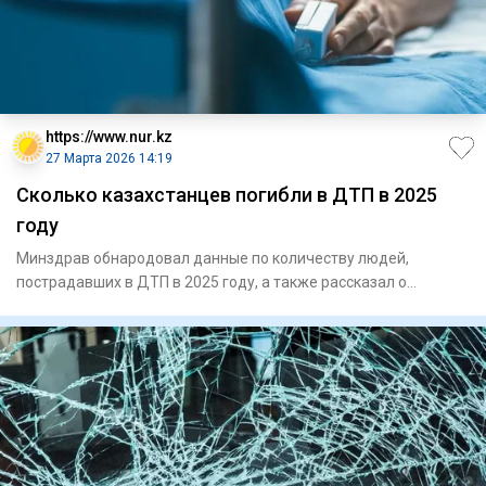
https://www.nur.kz
27 Марта 2026 14:19
Сколько казахстанцев погибли в ДТП в 2025
году
Минздрав обнародовал данные по количеству людей,
пострадавших в ДТП в 2025 году, а также рассказал о
снижении уровня см