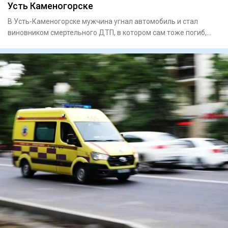
Усть Каменогорске
В Усть-Каменогорске мужчина угнал автомобиль и стал
виновником смертельного ДТП, в котором сам тоже погиб,
сообщает ДП