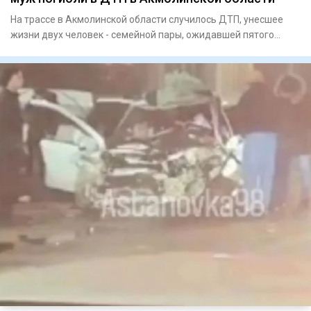
На трассе в Акмолинской области случилось ДТП, унесшее
жизни двух человек - семейной пары, ожидавшей пятого
ребенка, пе