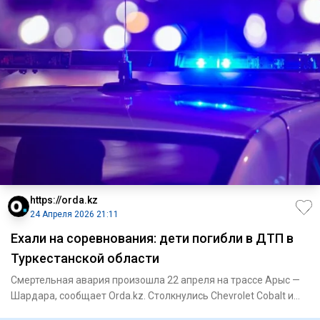
https://orda.kz
24 Апреля 2026 21:11
Ехали на соревнования: дети погибли в ДТП в
Туркестанской области
Смертельная авария произошла 22 апреля на трассе Арыс —
Шардара, сообщает Orda.kz. Столкнулись Chevrolet Cobalt и
КамАЗ