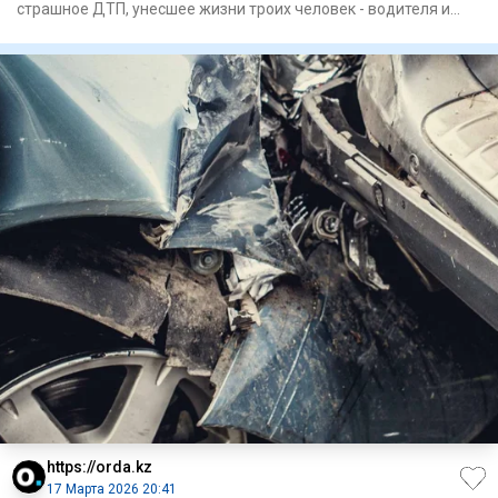
страшное ДТП, унесшее жизни троих человек - водителя и
двух пасса
https://orda.kz
17 Марта 2026 20:41