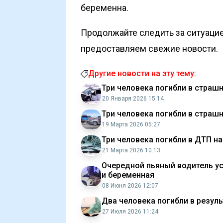
беременна.
Продолжайте следить за ситуацие
предоставляем свежие новости.
Другие новости на эту тему:
Три человека погибли в страш
20 Января 2026 15:14
Три человека погибли в страш
19 Марта 2026 05:27
Три человека погибли в ДТП н
21 Марта 2026 10:13
Очередной пьяный водитель ус
и беременная
08 Июня 2026 12:07
Два человека погибли в резул
27 Июля 2026 11:24