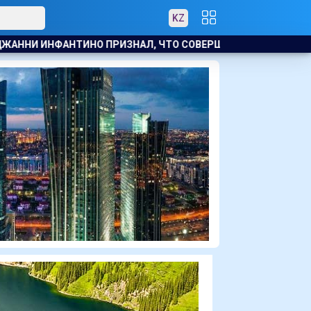
KZ
О СОВЕРШИЛ ОШИБКУ. ПРИ ЭТОМ ОН ОСТАЛСЯ ПРЕЗИДЕНТО