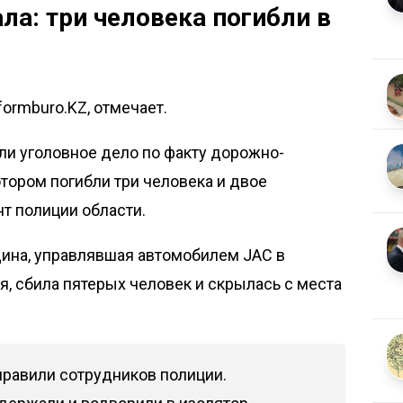
ла: три человека погибли в
formburo.KZ, отмечает.
ли уголовное дело по факту дорожно-
отором погибли три человека и двое
т полиции области.
ина, управлявшая автомобилем JAC в
я, сбила пятерых человек и скрылась с места
правили сотрудников полиции.