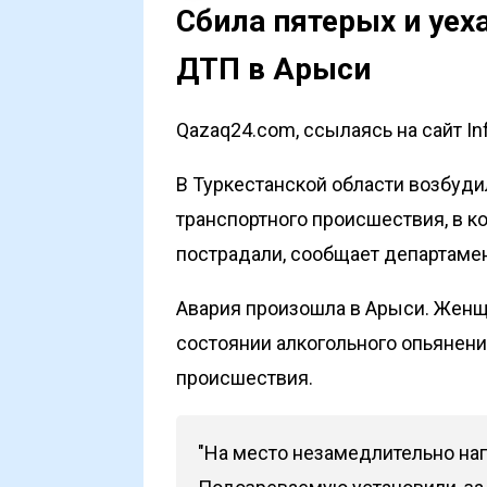
Сбила пятерых и уеха
ДТП в Арыси
Qazaq24.com, ссылаясь на сайт In
В Туркестанской области возбуди
транспортного происшествия, в к
пострадали, сообщает департамен
Авария произошла в Арыси. Женщ
состоянии алкогольного опьянени
происшествия.
"На место незамедлительно на