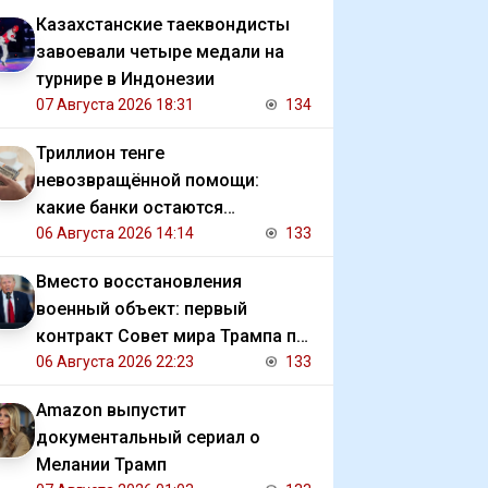
Казахстанские таеквондисты
завоевали четыре медали на
турнире в Индонезии
07 Августа 2026 18:31
134
Триллион тенге
невозвращённой помощи:
какие банки остаются
должниками государства
06 Августа 2026 14:14
133
Вместо восстановления
военный объект: первый
контракт Совет мира Трампа по
Газе
06 Августа 2026 22:23
133
Amazon выпустит
документальный сериал о
Мелании Трамп