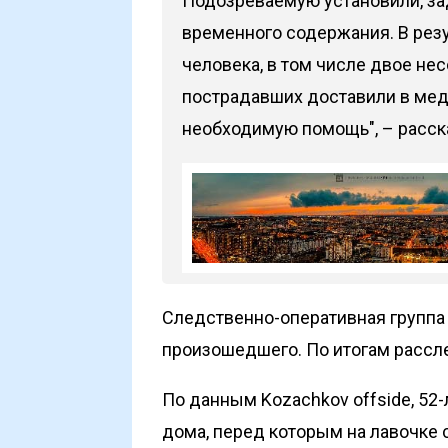
Подозреваемую установили, за
временного содержания. В резу
человека, в том числе двое не
пострадавших доставили в мед
необходимую помощь", – расска
Следственно-оперативная группа 
произошедшего. По итогам рассл
По данным
Kozachkov offside,
52-
дома, перед которым на лавочке 