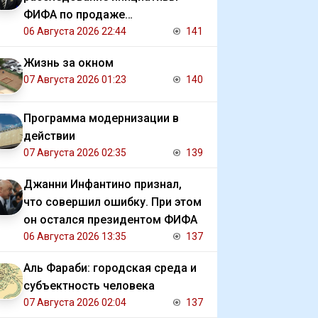
ФИФА по продаже
коммерческих прав на ЧМ
06 Августа 2026 22:44
141
Жизнь за окном
07 Августа 2026 01:23
140
Программа модернизации в
действии
07 Августа 2026 02:35
139
Джанни Инфантино признал,
что совершил ошибку. При этом
он остался президентом ФИФА
06 Августа 2026 13:35
137
Аль Фараби: городская среда и
субъектность человека
07 Августа 2026 02:04
137