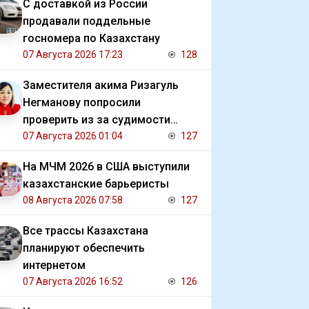
С доставкой из России
продавали поддельные
госномера по Казахстану
07 Августа 2026 17:23
128
Заместителя акима Ризагуль
Негманову попросили
проверить из за судимости
сестры
07 Августа 2026 01:04
127
На МЧМ 2026 в США выступили
казахстанские барьеристы
08 Августа 2026 07:58
127
Все трассы Казахстана
планируют обеспечить
интернетом
07 Августа 2026 16:52
126