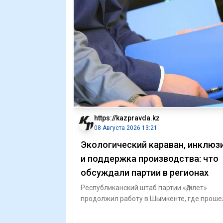
https://kazpravda.kz
08 Августа 2026 13:21
Экологический караван, инклюз
и поддержка производства: что
обсуждали партии в регионах
Республиканский штаб партии «Әділет»
продолжил работу в Шымкенте, где проше
центральный форум первичных партийны
орга