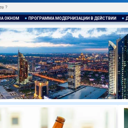
НИЗАЦИИ В ДЕЙСТВИИ
ДЖАННИ ИНФАНТИНО ПРИЗНАЛ, ЧТ