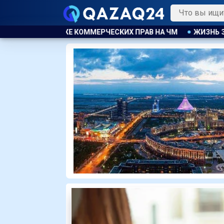
ИХ ПРАВ НА ЧМ
ЖИЗНЬ ЗА ОКНОМ
ПРОГРАММА МОДЕР