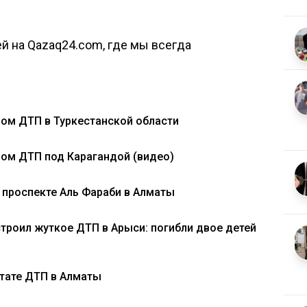
й на Qazaq24.com, где мы всегда
ном ДТП в Туркестанской области
ном ДТП под Карагандой (видео)
а проспекте Аль Фараби в Алматы
троил жуткое ДТП в Арыси: погибли двое детей
ьтате ДТП в Алматы