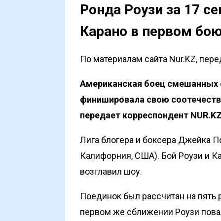
Ронда Роузи за 17 с
Карано в первом бою
По материалам сайта Nur.KZ, пер
Американская боец смешанных 
финишировала свою соотечестве
передает корреспондент NUR.KZ
Лига блогера и боксера Джейка П
Калифорния, США). Бой Роузи и Ка
возглавил шоу.
Поединок был рассчитан на пять 
первом же сближении Роузи повал