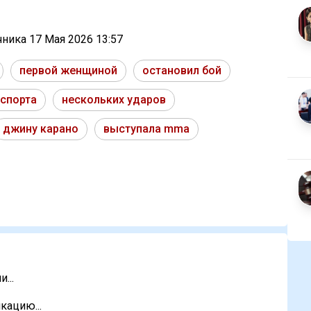
очника
17 Мая 2026 13:57
первой женщиной
остановил бой
 спорта
нескольких ударов
джину карано
выступала mma
...
кацию...