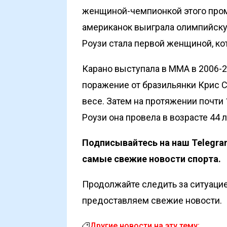
женщиной-чемпионкой этого пром
американок выиграла олимпийскую
Роузи стала первой женщиной, ко
Карано выступала в MMA в 2006-2
поражение от бразильянки Крис Са
весе. Затем на протяжении почти 
Роузи она провела в возрасте 44 л
Подписывайтесь на наш
Telegra
самые свежие новости спорта.
Продолжайте следить за ситуацие
предоставляем свежие новости.
Другие новости на эту тему: