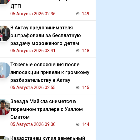
ДТП
05 Августа 2026 02:36
149
В Актау предпринимателя
оштрафовали за бесплатную
раздачу мороженого детям
05 Августа 2026 03:41
148
Тяжелые осложнения после
липосакции привели к громкому
разбирательству в Актау
05 Августа 2026 02:55
145
Звезда Майкла снимется в
тюремном триллере с Уиллом
Смитом
05 Августа 2026 09:00
144
Казахстанец купил земельный