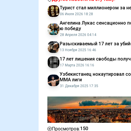
Турист стал миллионером за н
06 Июля 2026 18:28
Ангелина Лукас сенсационно п
ю победу
28 Апреля 2026 04:14
Разыскиваемый 17 лет за убий
13 Ноября 2025 16:46
17 лет лишения свободы полу
17 Марта 2026 16:16
Узбекистанец нокаутировал со
ММА лиги
31 Декабря 2025 17:35
150
Просмотров: