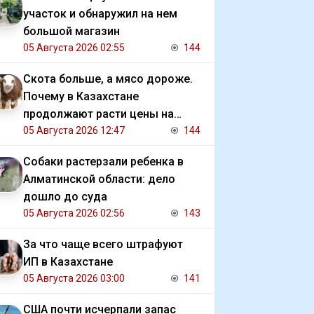
участок и обнаружил на нем
большой магазин
05 Августа 2026 02:55
144
Скота больше, а мясо дороже.
Почему в Казахстане
продолжают расти цены на
баранину и конину
05 Августа 2026 12:47
144
Собаки растерзали ребенка в
Алматинской области: дело
дошло до суда
05 Августа 2026 02:56
143
За что чаще всего штрафуют
ИП в Казахстане
05 Августа 2026 03:00
141
США почти исчерпали запас