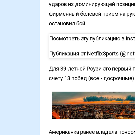
ударов из доминирующей позици
фирменный болевой прием на руку
остановил бой.
Посмотреть эту публикацию в Ins
Публикация от NetflixSports (@netf
Для 39-летней Роузи это первый п
счету 13 побед (все - досрочные)
Американка ранее владела поясо