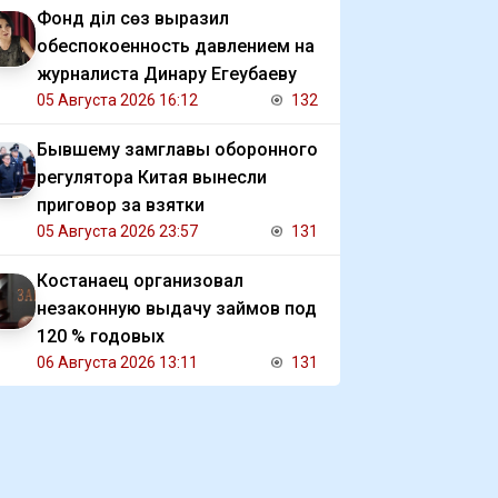
Фонд Әділ сөз выразил
обеспокоенность давлением на
журналиста Динару Егеубаеву
05 Августа 2026 16:12
132
Бывшему замглавы оборонного
регулятора Китая вынесли
приговор за взятки
05 Августа 2026 23:57
131
Костанаец организовал
незаконную выдачу займов под
120 % годовых
06 Августа 2026 13:11
131