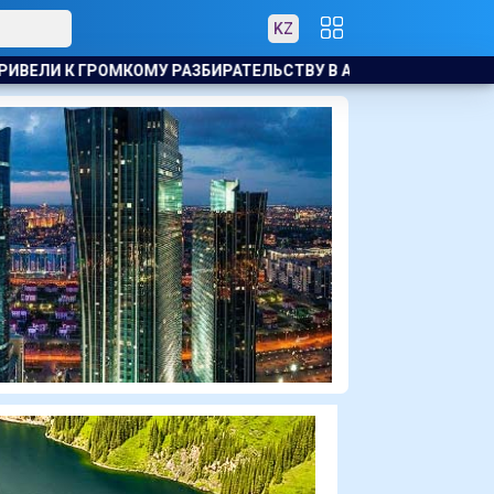
KZ
ВУ В АКТАУ
ЗВЕЗДА МАЙКЛА СНИМЕТСЯ В ТЮРЕМНОМ Т