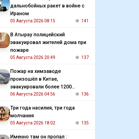
дальнобойных ракет в войне с
Ираном
05 Августа 2026 08:15
141
В Атырау полицейский
эвакуировал жителей дома при
пожаре
05 Августа 2026 20:49
137
Пожар на химзаводе
произошёл в Китае,
эвакуировали более 1200
человек
06 Августа 2026 04:56
136
Три года насилия, три года
молчания
05 Августа 2026 18:02
135
Именно там он пропал :