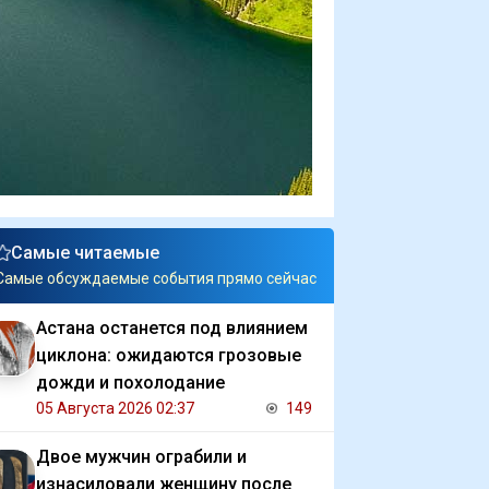
Самые читаемые
Самые обсуждаемые события прямо сейчас
Астана останется под влиянием
циклона: ожидаются грозовые
дожди и похолодание
05 Августа 2026 02:37
149
Двое мужчин ограбили и
изнасиловали женщину после