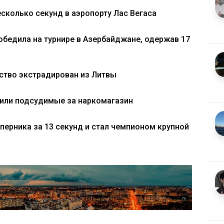
есколько секунд в аэропорту Лас Вегаса
обедила на турнире в Азербайджане, одержав 17
ство экстрадирован из Литвы
чили подсудимые за наркомагазин
перника за 13 секунд и стал чемпионом крупной