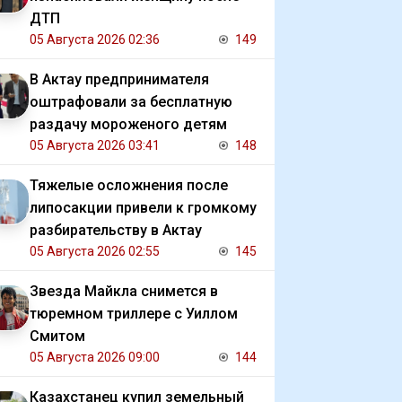
ДТП
05 Августа 2026 02:36
149
В Актау предпринимателя
оштрафовали за бесплатную
раздачу мороженого детям
05 Августа 2026 03:41
148
Тяжелые осложнения после
липосакции привели к громкому
разбирательству в Актау
05 Августа 2026 02:55
145
Звезда Майкла снимется в
тюремном триллере с Уиллом
Смитом
05 Августа 2026 09:00
144
Казахстанец купил земельный