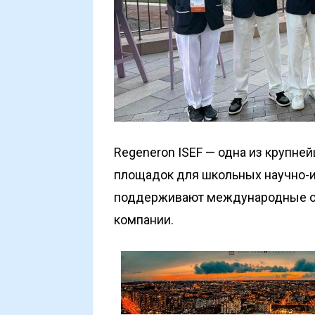
Regeneron ISEF — одна из крупне
площадок для школьных научно-
поддерживают международные ор
компании.