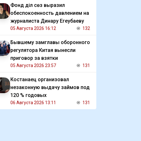
Фонд Әділ сөз выразил
обеспокоенность давлением на
журналиста Динару Егеубаеву
05 Августа 2026 16:12
132
Бывшему замглавы оборонного
регулятора Китая вынесли
приговор за взятки
05 Августа 2026 23:57
131
Костанаец организовал
незаконную выдачу займов под
120 % годовых
06 Августа 2026 13:11
131