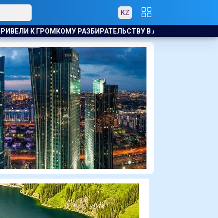
KZ
ВУ В АКТАУ
ЗВЕЗДА МАЙКЛА СНИМЕТСЯ В ТЮРЕМНОМ Т