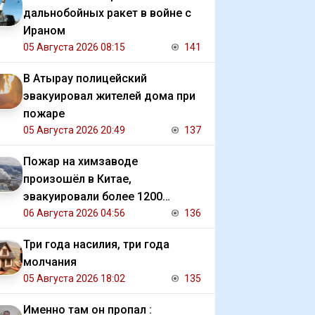
дальнобойных ракет в войне с
Ираном
05 Августа 2026 08:15
141
В Атырау полицейский
эвакуировал жителей дома при
пожаре
05 Августа 2026 20:49
137
Пожар на химзаводе
произошёл в Китае,
эвакуировали более 1200
человек
06 Августа 2026 04:56
136
Три года насилия, три года
молчания
05 Августа 2026 18:02
135
Именно там он пропал :