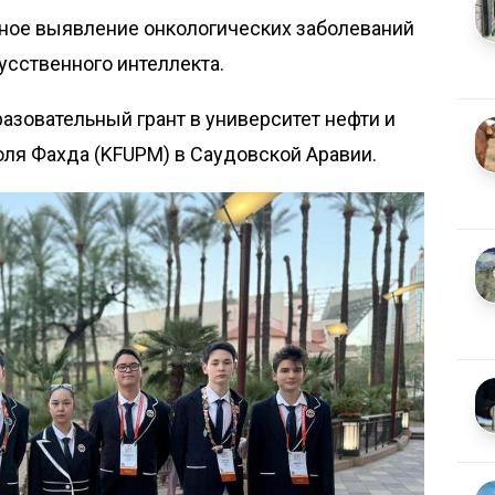
чное выявление онкологических заболеваний
усственного интеллекта.
разовательный грант в университет нефти и
ля Фахда (KFUPM) в Саудовской Аравии.