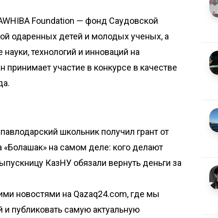
AWHIBA Foundation — фонд Саудовской
й одаренных детей и молодых ученых, а
 науки, технологий и инноваций на
 принимает участие в конкурсе в качестве
да.
 павлодарский школьник получил грант от
а «Болашак» на самом деле: кого делают
ыпускницу КазНУ обязали вернуть деньги за
ими новостями на Qazaq24.com, где мы
й и публиковать самую актуальную