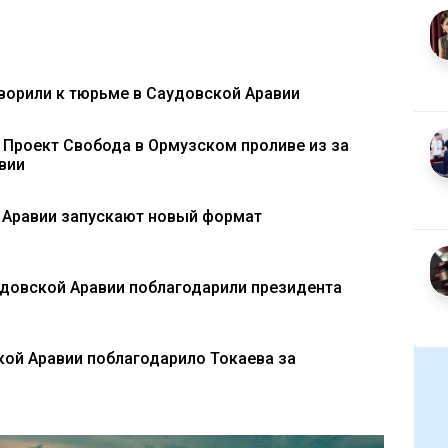
ворили к тюрьме в Саудовской Аравии
 Проект Свобода в Ормузском проливе из за
вии
 Аравии запускают новый формат
удовской Аравии поблагодарили президента
ой Аравии поблагодарило Токаева за