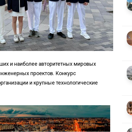
йших и наиболее авторитетных мировых
инженерных проектов. Конкурс
ганизации и крупные технологические