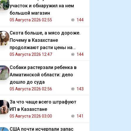
участок и обнаружил на нем
большой магазин
05 Августа 2026 02:55
144
Скота больше, а мясо дороже.
Почему в Казахстане
продолжают расти цены на
баранину и конину
05 Августа 2026 12:47
144
Собаки растерзали ребенка в
Алматинской области: дело
дошло до суда
05 Августа 2026 02:56
143
За что чаще всего штрафуют
ИП в Казахстане
05 Августа 2026 03:00
141
США почти исчерпали запас