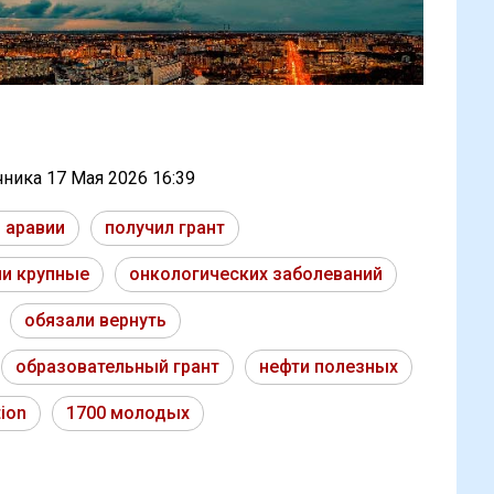
очника
17 Мая 2026 16:39
 аравии
получил грант
ии крупные
онкологических заболеваний
обязали вернуть
образовательный грант
нефти полезных
ion
1700 молодых