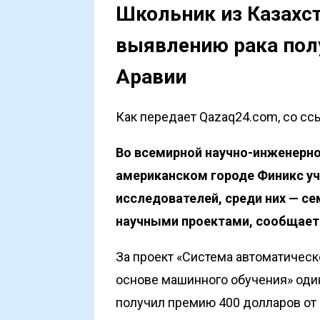
Школьник из Казахст
выявлению рака полу
Аравии
Как передает Qazaq24.com, со ссы
Во всемирной научно-инженерной
американском городе Финикс у
исследователей, среди них — с
научными проектами, сообщае
За проект «Система автоматичес
основе машинного обучения» оди
получил премию 400 долларов от