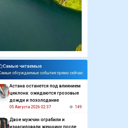
Самые читаемые
Самые обсуждаемые события прямо сейчас
Астана останется под влиянием
циклона: ожидаются грозовые
дожди и похолодание
05 Августа 2026 02:37
149
Двое мужчин ограбили и
изнасиловали женщину после