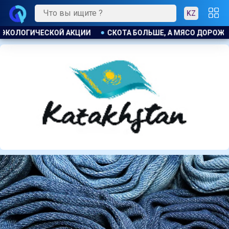
KZ
О ДОРОЖЕ. ПОЧЕМУ В КАЗАХСТАНЕ ПРОДОЛЖАЮТ РАСТИ ЦЕНЫ