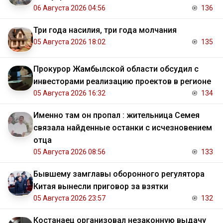
06 Августа 2026 04:56
136
Три года насилия, три года молчания
05 Августа 2026 18:02
135
Прокурор Жамбылской области обсудил с
инвесторами реализацию проектов в регионе
05 Августа 2026 16:32
134
Именно там он пропал : жительница Семея
связала найденные останки с исчезновением
отца
05 Августа 2026 08:56
133
Бывшему замглавы оборонного регулятора
Китая вынесли приговор за взятки
05 Августа 2026 23:57
132
Костанаец организовал незаконную выдачу