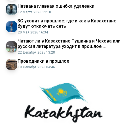
Названа главная ошибка удаленки
12 Марта 2026 12:10
3G уходит в прошлое: где и как в Казахстане
будут отключать сеть
20 Мая 2026 16:34
Читают ли в Казахстане Пушкина и Чехова или
русская литература уходит в прошлое.
Репортаж
22 Декабря 2025 13:28
Проводники в прошлое
19 Декабря 2025 04:46