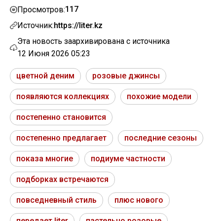
117
Просмотров:
Источник:
https://liter.kz
Эта новость заархивирована с источника
12 Июня 2026 05:23
цветной деним
розовые джинсы
появляются коллекциях
похожие модели
постепенно становится
постепенно предлагает
последние сезоны
показа многие
подиуме частности
подборках встречаются
повседневный стиль
плюс нового
передает liter
пастельно розовые