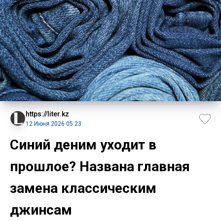
https://liter.kz
12 Июня 2026 05:23
Синий деним уходит в
прошлое? Названа главная
замена классическим
джинсам