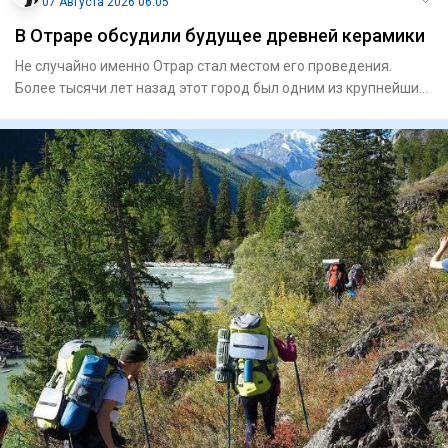
07 Августа 2026 06:05
В Отраре обсудили будущее древней керамики
Не случайно именно Отрар стал местом его проведения.
Более тысячи лет назад этот город был одним из крупнейших
центров