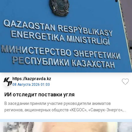
https://kazpravda.kz
08 Августа 2026 01:03
ИИ отследит поставки угля
В заседании приняли участие руководители акиматов
регионов, акционерных обществ «KEGOC», «Самрук-Энерго»,
«ЦАЭК», «НК