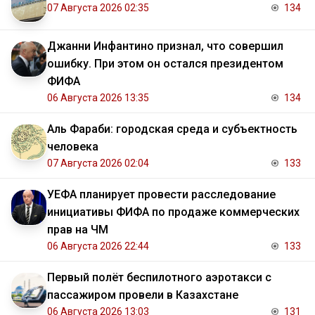
07 Августа 2026 02:35
134
Джанни Инфантино признал, что совершил
ошибку. При этом он остался президентом
ФИФА
06 Августа 2026 13:35
134
Аль Фараби: городская среда и субъектность
человека
07 Августа 2026 02:04
133
УЕФА планирует провести расследование
инициативы ФИФА по продаже коммерческих
прав на ЧМ
06 Августа 2026 22:44
133
Первый полёт беспилотного аэротакси с
пассажиром провели в Казахстане
06 Августа 2026 13:03
131