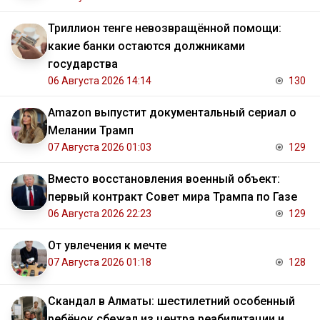
Триллион тенге невозвращённой помощи:
какие банки остаются должниками
государства
06 Августа 2026 14:14
130
Amazon выпустит документальный сериал о
Мелании Трамп
07 Августа 2026 01:03
129
Вместо восстановления военный объект:
первый контракт Совет мира Трампа по Газе
06 Августа 2026 22:23
129
От увлечения к мечте
07 Августа 2026 01:18
128
Скандал в Алматы: шестилетний особенный
ребёнок сбежал из центра реабилитации и