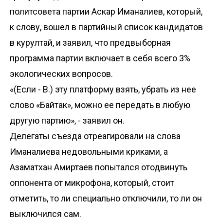
политсовета партии Аскар Иманалиев, который,
к слову, вошел в партийный список кандидатов
в курултай, и заявил, что предвыборная
программа партии включает в себя всего 3%
экологических вопросов.
«(Если - В.) эту платформу взять, убрать из нее
слово «Байтак», можно ее передать в любую
другую партию», - заявил он.
Делегаты съезда отреагировали на слова
Иманалиева недовольными криками, а
Азаматхан Амиртаев попытался отодвинуть
оппонента от микрофона, который, стоит
отметить, то ли специально отключили, то ли он
выключился сам.