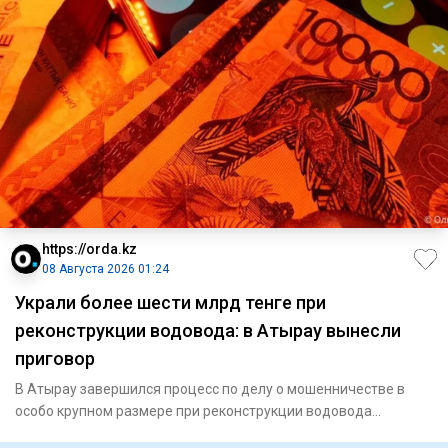
https://orda.kz
08 Августа 2026 01:24
Украли более шести млрд тенге при
реконструкции водовода: в Атырау вынесли
приговор
В Атырау завершился процесс по делу о мошенничестве в
особо крупном размере при реконструкции водовода
«Астрахань — Ман