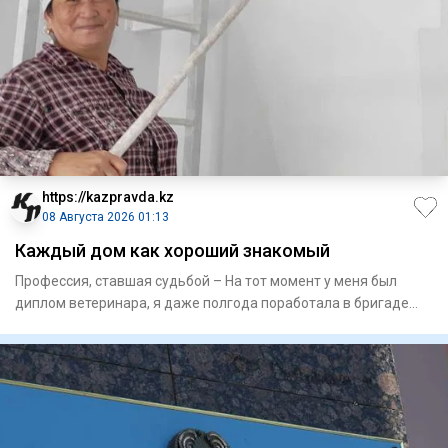
https://kazpravda.kz
08 Августа 2026 01:13
Каждый дом как хороший знакомый
Профессия, ставшая судьбой – На тот момент у меня был
диплом­ ветеринара, я даже полгода поработала в бригаде
доярок в