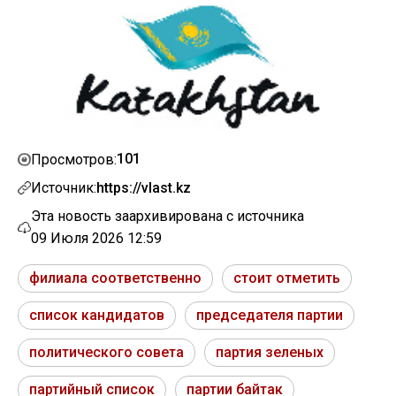
101
Просмотров:
Источник:
https://vlast.kz
Эта новость заархивирована с источника
09 Июля 2026 12:59
филиала соответственно
стоит отметить
список кандидатов
председателя партии
политического совета
партия зеленых
партийный список
партии байтак