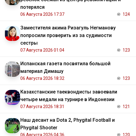
потерялся
06 Августа 2026 17:37
124
Заместителя акима Ризагуль Негманову
попросили проверить из за судимости
сестры
07 Августа 2026 01:04
123
Испанская газета посвятила большой
материал Димашу
06 Августа 2026 18:32
123
Казахстанские таеквондисты завоевали
четыре медали на турнире в Индонезии
07 Августа 2026 18:31
121
Наш десант на Dota 2, Phygital Football и
Phygital Shooter
06 Августа 2026 04:36
120