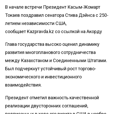
В начале встречи Президент Касым-Жомарт
Токаев поздравил сенатора Стива Дэйнса с 250-
летием независимости США,
сообщает
Kazpravda.kz
со ссылкой на Акорду
Глава государства высоко оценил динамику
развития многопланового сотрудничества
между Казахстаном и Соединенными Штатами.
Был подчеркнут устойчивый рост торгово-
экономического и инвестиционного
взаимодействия.
Президент отметил важность качественной
реализации двусторонних соглашений,
подписанных в ходе его визита в США в ноябре