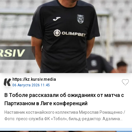
https://kz.kursiv.media
06 Августа 2026 11:45
В Тоболе рассказали об ожиданиях от матча с
Партизаном в Лиге конференций
Наставник костанайского коллектива Мирослав Ромащенко /
Фото: пресс-служба ФК «Тобол», бильд-редактор: Адэлина
Мамедов