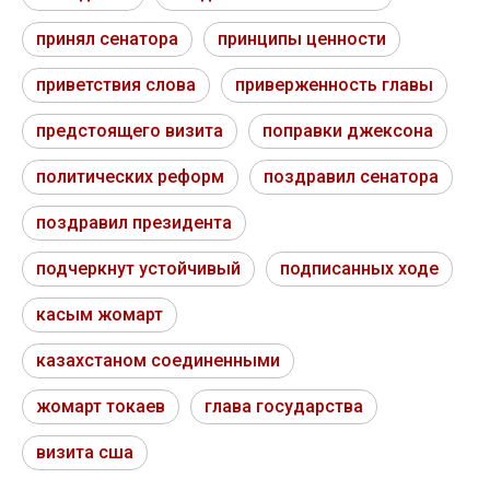
принял сенатора
принципы ценности
приветствия слова
приверженность главы
предстоящего визита
поправки джексона
политических реформ
поздравил сенатора
поздравил президента
подчеркнут устойчивый
подписанных ходе
касым жомарт
казахстаном соединенными
жомарт токаев
глава государства
визита сша