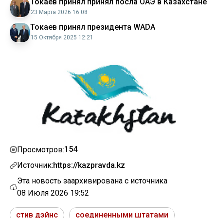
Токаев принял принял посла ОАЭ в Казахстане
23 Марта 2026 16:08
Токаев принял президента WADA
15 Октября 2025 12:21
154
Просмотров:
Источник:
https://kazpravda.kz
Эта новость заархивирована с источника
08 Июля 2026 19:52
стив дэйнс
соединенными штатами