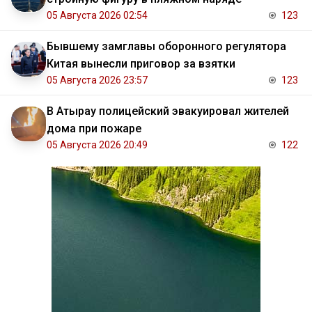
05 Августа 2026 02:54
123
Бывшему замглавы оборонного регулятора
Китая вынесли приговор за взятки
05 Августа 2026 23:57
123
В Атырау полицейский эвакуировал жителей
дома при пожаре
05 Августа 2026 20:49
122