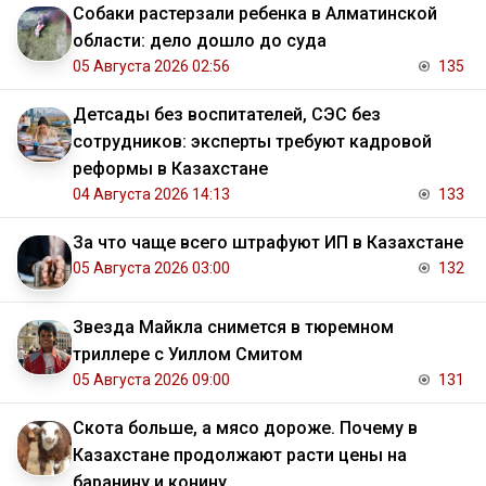
Собаки растерзали ребенка в Алматинской
области: дело дошло до суда
05 Августа 2026 02:56
135
Детсады без воспитателей, СЭС без
сотрудников: эксперты требуют кадровой
реформы в Казахстане
04 Августа 2026 14:13
133
За что чаще всего штрафуют ИП в Казахстане
05 Августа 2026 03:00
132
Звезда Майкла снимется в тюремном
триллере с Уиллом Смитом
05 Августа 2026 09:00
131
Скота больше, а мясо дороже. Почему в
Казахстане продолжают расти цены на
баранину и конину