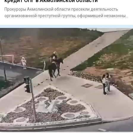
кредит ОПГ в Акмолинской области
Прокуроры Акмолинской области пресекли деятельность
организованной преступной группы, оформившей незаконные
кредиты на