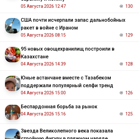
05 Августа 2026 12:47
130
США почти исчерпали запас дальнобойных
ракет в войне с Ираном
05 Августа 2026 08:15
129
95 новых овощехранилищ построили в
Казахстане
04 Августа 2026 14:39
128
Юные астанчане вместе с Тазабеком
поддержали популярный селфи тренд
04 Августа 2026 15:00
126
Беспардонная борьба за рынок
04 Августа 2026 15:16
125
Звезда Великолепного века показала
стройную фигуру в пляжном наряде