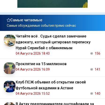
Самые читаемые
Самые обсуждаемые события прямо сейчас
Читайте всё . Судья сделал замечание
адвокату, который цитировал переписку
Нурай Серикбай с обвиняемым
04 Августа 2026 18:40
156
Проклятие на 15 миллионов
04 Августа 2026 16:09
141
Клуб ПСЖ объявил об открытии своей
футбольной академии в Астане
04 Августа 2026 15:52
140
В Актау предпринимателя оштрафовали за