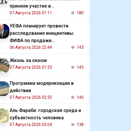
приняли участие в
экологической акции
07 Августа 2026 01:11
180
УЕФА планирует провести
расследование инициативы
ФИФА по продаже
коммерческих прав на ЧМ
06 Августа 2026 22:44
143
Жизнь за окном
07 Августа 2026 01:23
143
Программа модернизации в
действии
07 Августа 2026 02:35
140
Аль Фараби: городская среда и
субъектность человека
07 Августа 2026 02:04
138