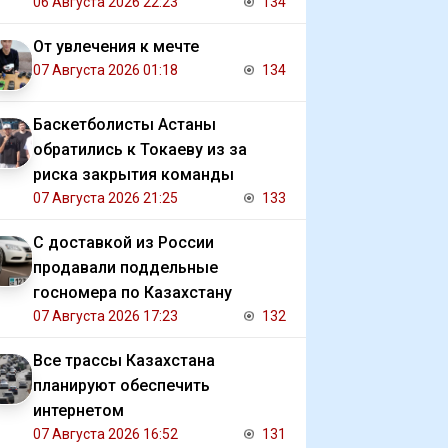
Газе
06 Августа 2026 22:23
134
От увлечения к мечте
07 Августа 2026 01:18
134
Баскетболисты Астаны
обратились к Токаеву из за
риска закрытия команды
07 Августа 2026 21:25
133
С доставкой из России
продавали поддельные
госномера по Казахстану
07 Августа 2026 17:23
132
Все трассы Казахстана
планируют обеспечить
интернетом
07 Августа 2026 16:52
131