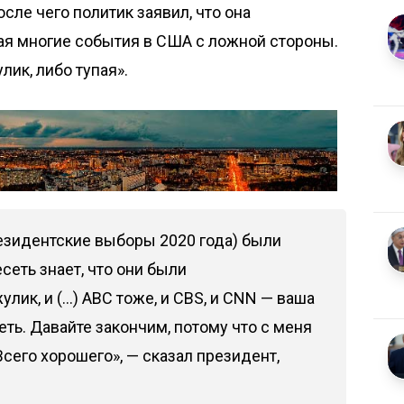
сле чего политик заявил, что она
я многие события в США с ложной стороны.
лик, либо тупая».
резидентские выборы 2020 года) были
еть знает, что они были
лик, и (...) ABC тоже, и CBS, и CNN — ваша
ть. Давайте закончим, потому что с меня
Всего хорошего», — сказал президент,