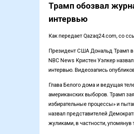
Трамп обозвал журна
интервью
Как передает Qazaq24.com, со сс
Президент США Дональд Трамп в 
NBC News Кристен Уэлкер назвал 
интервью. Видеозапись опублико
Глава Белого дома и ведущая те
американских выборов. Трамп за
избирательные процессы» и пытаю
назвал представителей Демокра
жуликами, в частности, упомянув 