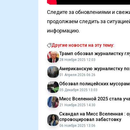
Следите за обновлениями и свеж
продолжаем следить за ситуацие
информацию.
Другие новости на эту тему:
Трамп обозвал журналистку гл
28 Ноября 2025 12:03
Американскую журналистку по
01 Апреля 2026 06:26
Обозвал полицейских мусорами
05 Декабря 2025 13:03
Мисс Вселенной 2025 стала уч
21 Ноября 2025 14:30
Скандал на Мисс Вселенная : о
спровоцировал забастовку
06 Ноября 2025 13:06