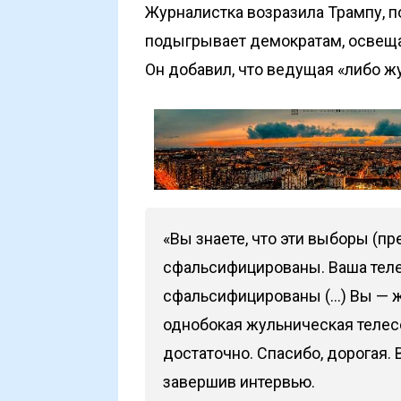
Журналистка возразила Трампу, по
подыгрывает демократам, освеща
Он добавил, что ведущая «либо жу
«Вы знаете, что эти выборы (п
сфальсифицированы. Ваша телес
сфальсифицированы (...) Вы — жу
однобокая жульническая телесе
достаточно. Спасибо, дорогая. 
завершив интервью.