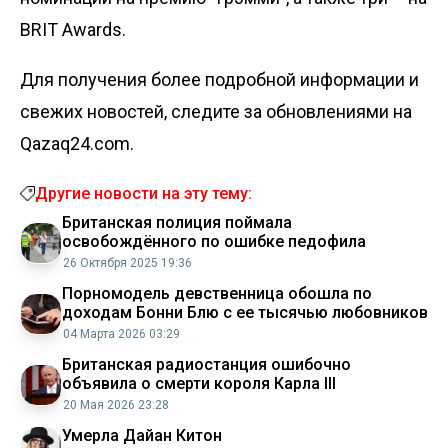
BRIT Awards.
Для получения более подробной информации и
свежих новостей, следите за обновлениями на
Qazaq24.com.
Другие новости на эту тему:
Британская полиция поймала
освобождённого по ошибке педофила
26 Октября 2025 19:36
Порномодель девственница обошла по
доходам Бонни Блю с ее тысячью любовников
04 Марта 2026 03:29
Британская радиостанция ошибочно
объявила о смерти короля Карла III
20 Мая 2026 23:28
Умерла Дайан Китон