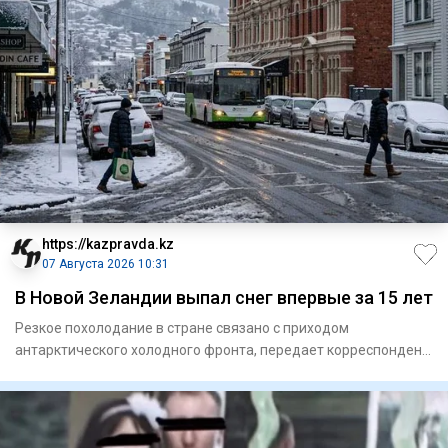
https://kazpravda.kz
07 Августа 2026 10:31
В Новой Зеландии выпал снег впервые за 15 лет
Резкое похолодание в стране связано с приходом
антарктического холодного фронта, передает корреспондент
Kazpravda.kz со