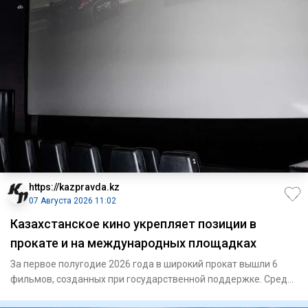
https://kazpravda.kz
07 Августа 2026 11:02
Казахстанское кино укрепляет позиции в
прокате и на международных площадках
За первое полугодие 2026 года в широкий прокат вышли 6
фильмов, созданных при государственной поддержке. Среди
них – «Г