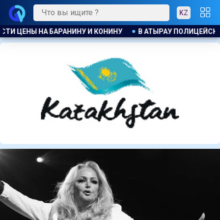
KZ
ЫРАУ ПОЛИЦЕЙСКИЙ ЭВАКУИРОВАЛ ЖИТЕЛЕЙ ДОМА ПРИ ПОЖ