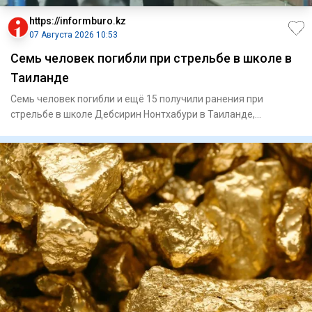
https://informburo.kz
07 Августа 2026 10:53
Семь человек погибли при стрельбе в школе в
Таиланде
Семь человек погибли и ещё 15 получили ранения при
стрельбе в школе Дебсирин Нонтхабури в Таиланде,
сообщает Thai PBS с