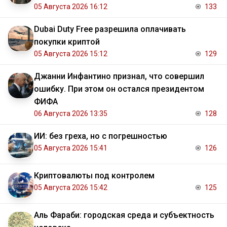
05 Августа 2026 16:12
133
Dubai Duty Free разрешила оплачивать
покупки криптой
05 Августа 2026 15:12
129
Джанни Инфантино признал, что совершил
ошибку. При этом он остался президентом
ФИФА
06 Августа 2026 13:35
128
ИИ: без греха, но с погрешностью
05 Августа 2026 15:41
126
Криптовалюты под контролем
05 Августа 2026 15:42
125
Аль Фараби: городская среда и субъектность