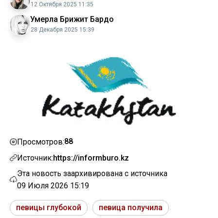
12 Октября 2025 11:35
Умерла Брижит Бардо
28 Декабря 2025 15:39
88
Просмотров:
Источник:
https://informburo.kz
Эта новость заархивирована с источника
09 Июля 2026 15:19
певицы глубокой
певица получила