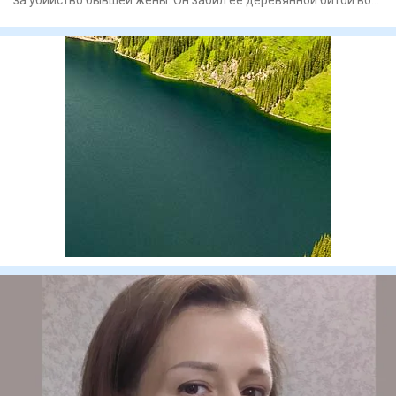
дворе