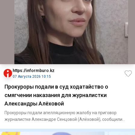
https://informburo.kz
07 Августа 2026 10:15
Прокуроры подали в суд ходатайство о
смягчении наказания для журналистки
Александры Алёховой
Прокуроры подали апелляционную жалобу на приговор
журналистке Александре Сенцовой (Алёховой), сообщили
Informburo.kz в