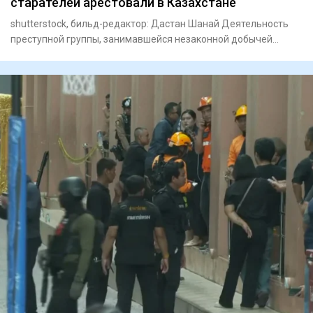
старателей арестовали в Казахстане
shutterstock, бильд-редактор: Дастан Шанай Деятельность
преступной группы, занимавшейся незаконной добычей
драгоценных