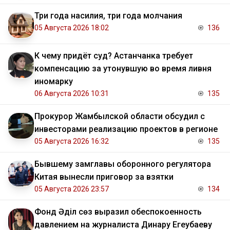
Три года насилия, три года молчания
05 Августа 2026 18:02
136
К чему придёт суд? Астанчанка требует
компенсацию за утонувшую во время ливня
иномарку
06 Августа 2026 10:31
135
Прокурор Жамбылской области обсудил с
инвесторами реализацию проектов в регионе
05 Августа 2026 16:32
135
Бывшему замглавы оборонного регулятора
Китая вынесли приговор за взятки
05 Августа 2026 23:57
134
Фонд Әділ сөз выразил обеспокоенность
давлением на журналиста Динару Егеубаеву