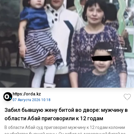
https://orda.kz
07 Августа 2026 10:18
Забил бывшую жену битой во дворе: мужчину в
области Абай приговорили к 12 годам
В области Абай суд приговорил мужчину к 12 годам колонии
за убийство бывшей жены. Он забил её деревянной битой во