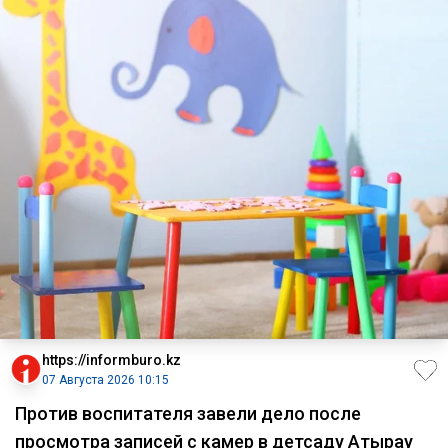
https://informburo.kz
07 Августа 2026 10:15
Против воспитателя завели дело после
просмотра записей с камер в детсаду Атырау