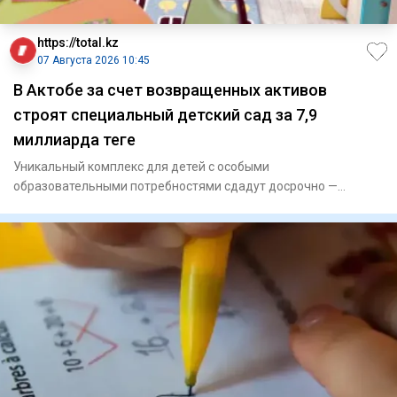
https://total.kz
07 Августа 2026 10:45
В Актобе за счет возвращенных активов
строят специальный детский сад за 7,9
миллиарда теңге
Уникальный комплекс для детей с особыми
образовательными потребностями сдадут досрочно —
осенью текущего года. Пр