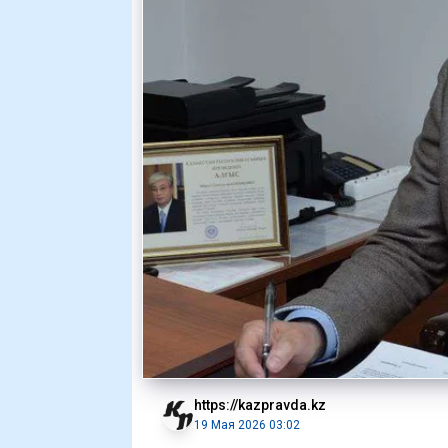
https://kazpravda.kz
19 Мая 2026 03:02