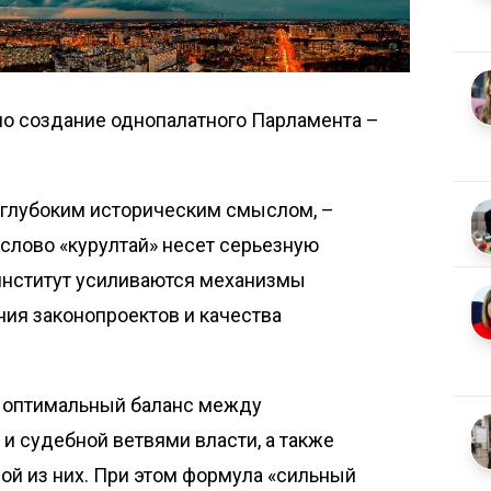
о создание однопалатного Парламента –
 глубоким историческим смыслом, –
слово «курултай» несет серьезную
 институт усиливаются механизмы
ия законопроектов и качества
т оптимальный баланс между
 и судебной ветвями власти, а также
ой из них. При этом формула «сильный