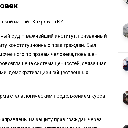
ловек
лкой на сайт Kazpravda.KZ.
нный суд – важнейший институт, призванный
иту конституционных прав граждан. Был
моченного по правам человека, повышен
Провозглашена система ценностей, связанная
ями, демократизацией общественных
.
рма стала логическим продолжением курса
направлены на защиту прав граждан через