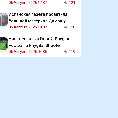
реабилитации и потерялся
06 Августа 2026 17:37
121
Испанская газета посвятила
большой материал Димашу
06 Августа 2026 18:32
120
Наш десант на Dota 2, Phygital
Football и Phygital Shooter
06 Августа 2026 04:36
119