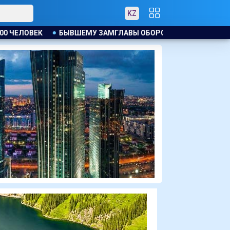
KZ
АВЫ ОБОРОННОГО РЕГУЛЯТОРА КИТАЯ ВЫНЕСЛИ ПРИГОВОР З