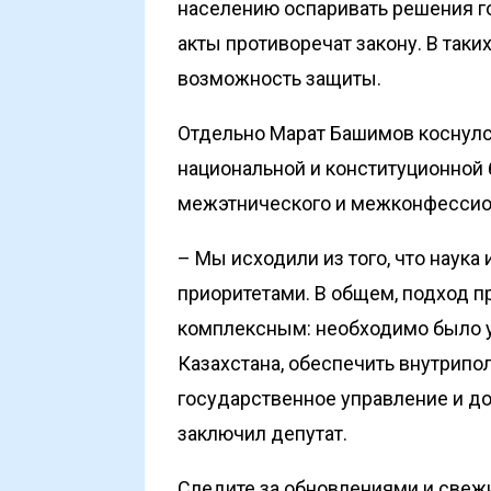
населению оспаривать решения г
акты противоречат закону. В так
возможность защиты.
Отдельно Марат Башимов коснул
национальной и конституционной
меж­этнического и межконфессио
– Мы исходили из того, что наука
приоритетами. В общем, подход п
комплексным: необходимо было у
Казахстана, обеспечить внутрипо
государственное управление и до
заключил депутат.
Следите за обновлениями и свеж