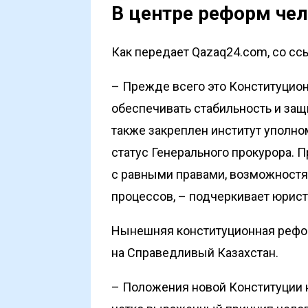
В центре реформ че
Как передает Qazaq24.com, со ссы
– Прежде всего это Конституцио
обеспечивать стабильность и защ
также закреплен институт уполно
статус Генерального прокурора. 
с равными правами, возможност
процессов, – подчеркивает юрист
Нынешняя конституционная рефо
на Справедливый Казахстан.
– Положения новой Конституции 