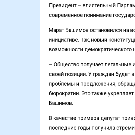
Президент – влиятельный Парлам
современное понимание государс
Марат Башимов остановился на во
инициативе. Так, новый конституц
возможности демократического н
– Общество получает легальные
своей позиции. У граждан будет
проблемы и предложения, обраща
бюрократии. Это также укрепляет
Башимов.
В качестве примера депутат прив
последние годы получила стремит