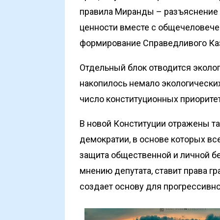
правила Миранды – разъяснение п
ценности вместе с общечеловече
формирование Справедливого Каза
Отдельный блок отводится эколог
накопилось немало экологических
число конституционных приорите
В новой Конституции отражены т
демократии, в основе которых вс
защита общественной и личной без
мнению депутата, ставит права гр
создает основу для прогрессивно