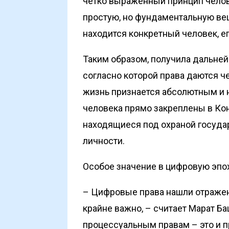
четко выраженный принцип челове
простую, но фундаментальную вещ
находится конкретный человек, е
Таким образом, получила дальней
согласно которой права даются че
жизнь признается абсолютным и 
человека прямо закреплены в Ко
находящиеся под охраной госуда
личности.
Особое значение в цифровую эпо
– Цифровые права нашли отражени
крайне важно, – считает Марат Б
процессуальным правам – это и 