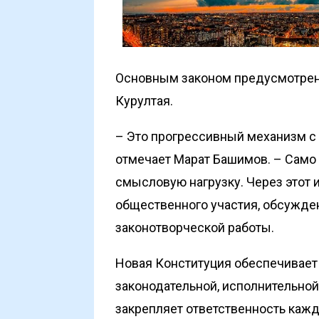
Основным законом предусмот­рен
Курултая.
– Это прогрессивный механизм с
отмечает Марат Башимов. – Само 
смысловую нагрузку. Через этот
общественного участия, обсужден
законотворческой работы.
Новая Конституция обеспечивае
законодательной, исполнительной
закрепляет ответственность кажд