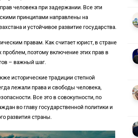
рав человека при задержании. Все эти
скими принципами направлены на
хстана и устойчивое развитие государства.
ическим правам. Как считает юрист, в стране
 проблем, поэтому включение этих прав в
тов – важный шаг.
акже исторические традиции степной
егда лежали права и свободы человека,
опасности. Все это в совокупности, по
аж­дан во главу государственной политики и
го развития страны.