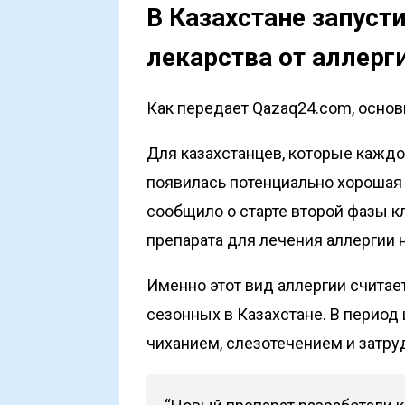
В Казахстане запуст
лекарства от аллерг
Как передает Qazaq24.com, основы
Для казахстанцев, которые каждо
появилась потенциально хорошая
сообщило о старте второй фазы 
препарата для лечения аллергии 
Именно этот вид аллергии счита
сезонных в Казахстане. В период
чиханием, слезотечением и затр