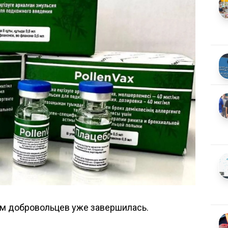
ем добровольцев уже
завершилась
.