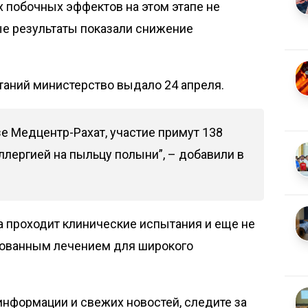
 побочных эффектов на этом этапе не
ые результаты показали снижение
таний министерство выдало 24 апреля.
е Медцентр-Рахат, участие примут 138
лергией на пыльцу полыни”, – добавили в
ка проходит клинические испытания и еще не
рованным лечением для широкого
нформации и свежих новостей, следите за