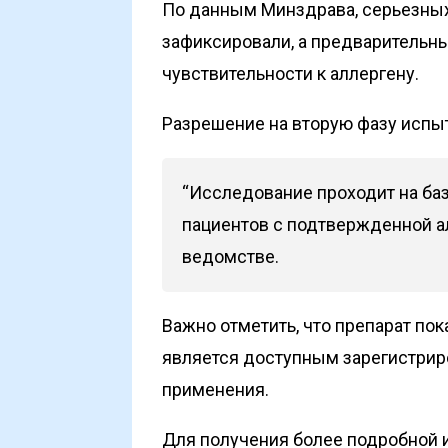
По данным Минздрава, серьезных
зафиксировали, а предварительн
чувствительности к аллергену.
Разрешение на вторую фазу испы
“Исследование проходит на баз
пациентов с подтвержденной ал
ведомстве.
Важно отметить, что препарат по
является доступным зарегистри
применения.
Для получения более подробной и