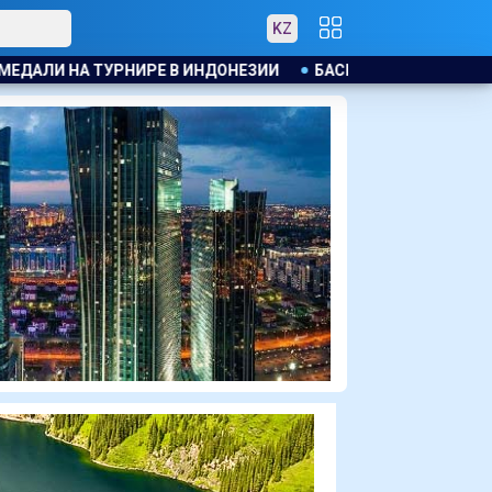
KZ
БАСКЕТБОЛИСТЫ АСТАНЫ ОБРАТИЛИСЬ К ТОКАЕВУ ИЗ ЗА 