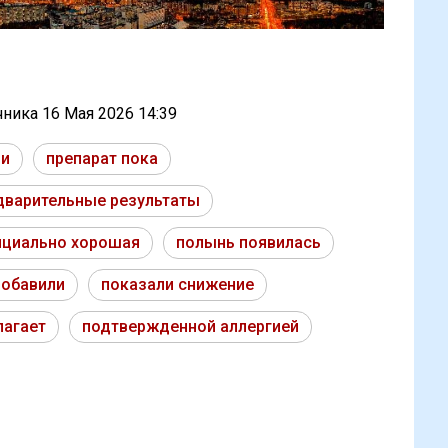
очника
16 Мая 2026 14:39
ни
препарат пока
дварительные результаты
нциально хорошая
полынь появилась
добавили
показали снижение
лагает
подтвержденной аллергией