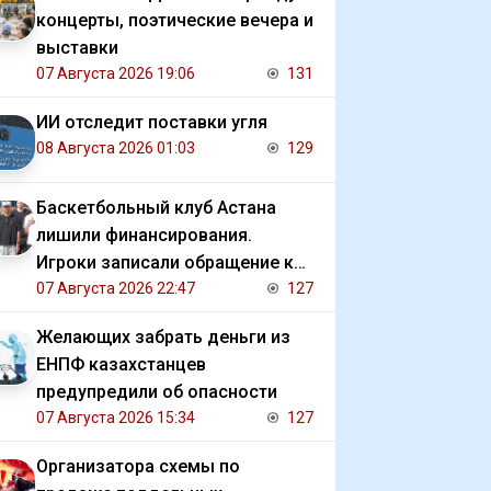
концерты, поэтические вечера и
выставки
07 Августа 2026 19:06
131
ИИ отследит поставки угля
08 Августа 2026 01:03
129
Баскетбольный клуб Астана
лишили финансирования.
Игроки записали обращение к
президенту
07 Августа 2026 22:47
127
Желающих забрать деньги из
ЕНПФ казахстанцев
предупредили об опасности
07 Августа 2026 15:34
127
Организатора схемы по