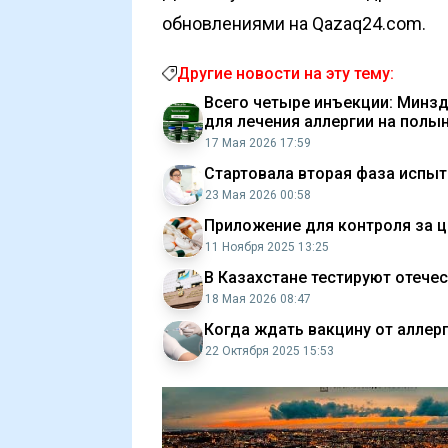
обновлениями на Qazaq24.com.
Другие новости на эту тему:
Всего четыре инъекции: Минзд
для лечения аллергии на полы
17 Мая 2026 17:59
Стартовала вторая фаза испыт
23 Мая 2026 00:58
Приложение для контроля за ц
11 Ноября 2025 13:25
В Казахстане тестируют отече
18 Мая 2026 08:47
Когда ждать вакцину от аллер
22 Октября 2025 15:53