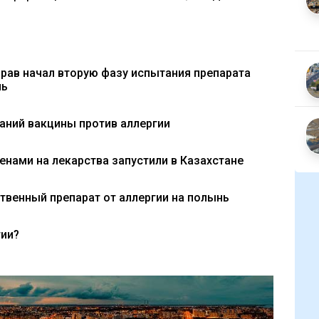
рав начал вторую фазу испытания препарата
нь
аний вакцины против аллергии
енами на лекарства запустили в Казахстане
ственный препарат от аллергии на полынь
гии?