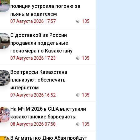
полиция устроила погоню за
пьяным водителем
07 Августа 2026 17:57
135
С доставкой из России
продавали поддельные
госномера по Казахстану
07 Августа 2026 17:23
135
Все трассы Казахстана
планируют обеспечить
интернетом
07 Августа 2026 16:52
135
На МЧМ 2026 в США выступили
казахстанские барьеристы
08 Августа 2026 07:58
135
В Алматы ко Дню Абая пройдут