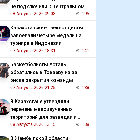
не подключили к центральному
отоплению
08 Августа 2026 09:03
195
Казахстанские таеквондисты
завоевали четыре медали на
турнире в Индонезии
07 Августа 2026 18:31
141
Баскетболисты Астаны
обратились к Токаеву из за
риска закрытия команды
07 Августа 2026 21:25
138
В Казахстане утвердили
перечень малоизученных
территорий для разведки и
добычи углеводородов
08 Августа 2026 13:15
138
В Жамбылской области