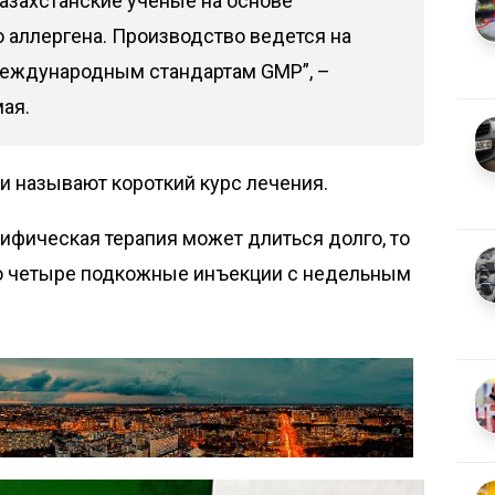
азахстанские ученые на основе
 аллергена. Производство ведется на
международным стандартам GMP”, –
ая.
и называют короткий курс лечения.
ифическая терапия может длиться долго, то
го четыре подкожные инъекции с недельным