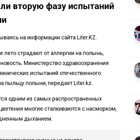
или вторую фазу испытаний
ии
ваясь на информации сайта Liter.KZ.
е лето страдают от аллергии на полынь,
 новость. Министерство здравоохранения
клинических испытаний отечественного
на пыльцу полыни, передает
Liter.kz
.
ется одним из самых распространенных
 цветения многие сталкиваются с насморком,
удненным дыханием.