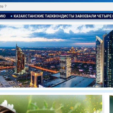
СТЫ ЗАВОЕВАЛИ ЧЕТЫРЕ МЕДАЛИ НА ТУРНИРЕ В ИНДОНЕЗИИ