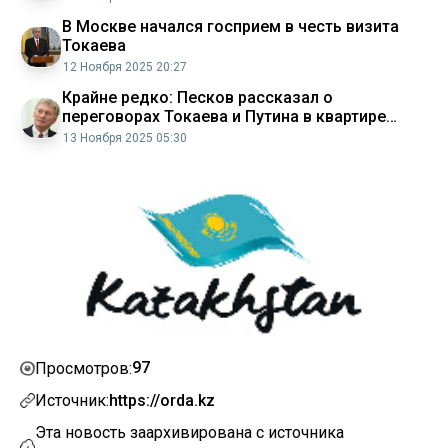
В Москве начался госприем в честь визита
Токаева
12 Ноября 2025 20:27
Крайне редко: Песков рассказал о
переговорах Токаева и Путина в квартире
президента России
13 Ноября 2025 05:30
97
Просмотров:
Источник:
https://orda.kz
Эта новость заархивирована с источника