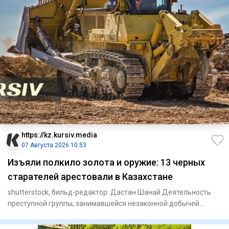
https://kz.kursiv.media
07 Августа 2026 10:53
Изъяли полкило золота и оружие: 13 черных
старателей арестовали в Казахстане
shutterstock, бильд-редактор: Дастан Шанай Деятельность
преступной группы, занимавшейся незаконной добычей
драгоценных