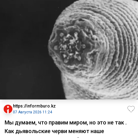
https://informburo.kz
07 Августа 2026 11:24
Мы думаем, что правим миром, но это не так .
Как дьявольские черви меняют наше