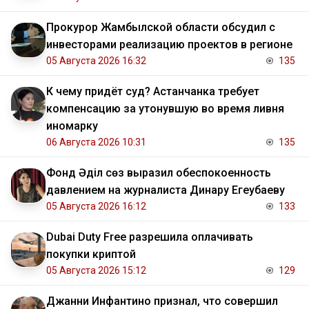
Прокурор Жамбылской области обсудил с
инвесторами реализацию проектов в регионе
05 Августа 2026 16:32
135
К чему придёт суд? Астанчанка требует
компенсацию за утонувшую во время ливня
иномарку
06 Августа 2026 10:31
135
Фонд Әділ сөз выразил обеспокоенность
давлением на журналиста Динару Егеубаеву
05 Августа 2026 16:12
133
Dubai Duty Free разрешила оплачивать
покупки криптой
05 Августа 2026 15:12
129
Джанни Инфантино признал, что совершил