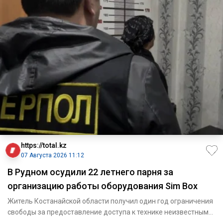
https://total.kz
07 Августа 2026 11:12
В Рудном осудили 22 летнего парня за
организацию работы оборудования Sim Box
Житель Костанайской области получил один год ограничения
свободы за предоставление доступа к технике неизвестным