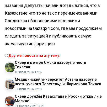
названия
Депутаты начали догадываться, что в
Казахстане что-то не так с переименованиями
Следите за обновлениями и свежими
новостями на Qazaq24.com, где мы продолжаем
следить за ситуацией и публиковать самую
актуальную информацию.
Другие новости на эту тему:
Сквер в центре Омска назовут в честь
Токаева
06 Июля 2026 17:05
Медицинский университет Астана назовут в
честь ученого Торегельды Шарманова Токаев
18 Июня 2026 22:53
Сквер дружбы Казахстана и России открыли в
Москве
11 Ноября 2025 18:21