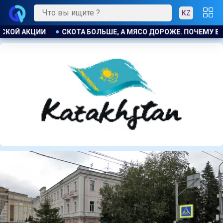
KZ
ЖЕ. ПОЧЕМУ В КАЗАХСТАНЕ ПРОДОЛЖАЮТ РАСТИ ЦЕНЫ НА БА