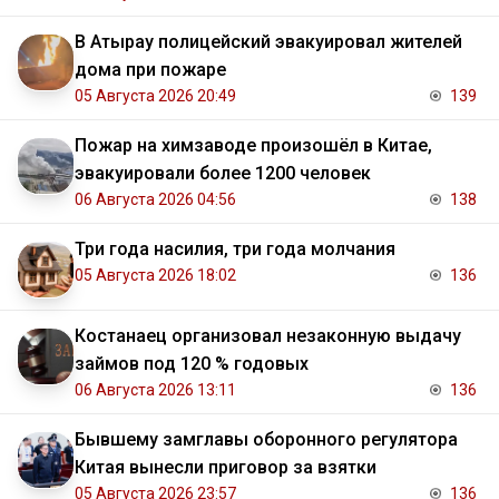
В Атырау полицейский эвакуировал жителей
дома при пожаре
05 Августа 2026 20:49
139
Пожар на химзаводе произошёл в Китае,
эвакуировали более 1200 человек
06 Августа 2026 04:56
138
Три года насилия, три года молчания
05 Августа 2026 18:02
136
Костанаец организовал незаконную выдачу
займов под 120 % годовых
06 Августа 2026 13:11
136
Бывшему замглавы оборонного регулятора
Китая вынесли приговор за взятки
05 Августа 2026 23:57
136