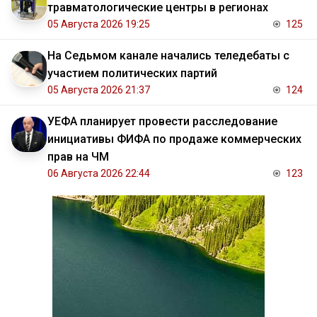
травматологические центры в регионах
05 Августа 2026 19:25
125
На Седьмом канале начались теледебаты с
участием политических партий
05 Августа 2026 21:37
124
УЕФА планирует провести расследование
инициативы ФИФА по продаже коммерческих
прав на ЧМ
06 Августа 2026 22:44
123