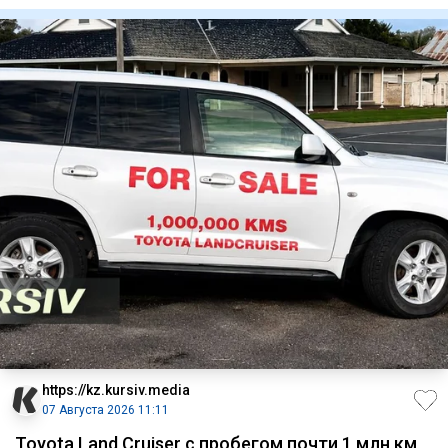
лицам
https://kz.kursiv.media
07 Августа 2026 11:11
Toyota Land Cruiser с пробегом почти 1 млн км