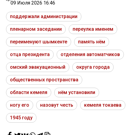
09 Июля 2026 16:46
поддержали администрации
пленарном заседании
переулка именем
переименуют шымкенте
память нём
отца президента
отделения автоматчиков
омский эвакуационный
округа города
общественных пространства
области кемеля
нём установили
ногу его
назовут честь
кемеля токаева
1945 году