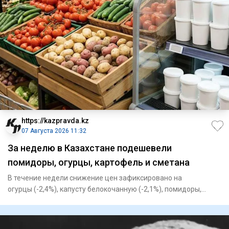
https://kazpravda.kz
07 Августа 2026 11:32
За неделю в Казахстане подешевели
помидоры, огурцы, картофель и сметана
В течение недели снижение цен зафиксировано на
огурцы (-2,4%), капусту белокочанную (-2,1%), помидоры,
картофель (-1,7%