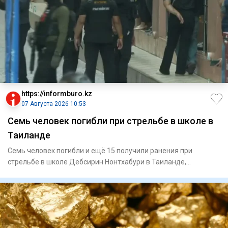
https://informburo.kz
07 Августа 2026 10:53
Семь человек погибли при стрельбе в школе в
Таиланде
Семь человек погибли и ещё 15 получили ранения при
стрельбе в школе Дебсирин Нонтхабури в Таиланде,
сообщает Thai PBS с