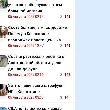
участок и обнаружил на нем
большой магазин
05 Августа 2026 02:55
144
Скота больше, а мясо дороже.
Почему в Казахстане
продолжают расти цены на
баранину и конину
05 Августа 2026 12:47
144
Собаки растерзали ребенка в
Алматинской области: дело
дошло до суда
05 Августа 2026 02:56
143
За что чаще всего штрафуют
ИП в Казахстане
05 Августа 2026 03:00
141
США почти исчерпали запас