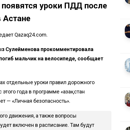
 появятся уроки ПДД после
в Астане
редает Qazaq24.com.
ыз Сулейменова прокомментировала
 погиб мальчик на велосипеде, сообщает
олах отдельные уроки правил дорожного
 этого года в программе «Қазақстан
ет — «Личная безопасность».
ого движения, а также вопросы
удет включен в расписание. Там будут