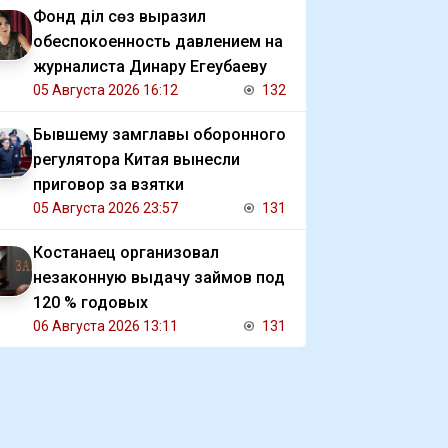
Фонд Әділ сөз выразил
обеспокоенность давлением на
журналиста Динару Егеубаеву
05 Августа 2026 16:12
132
Бывшему замглавы оборонного
регулятора Китая вынесли
приговор за взятки
05 Августа 2026 23:57
131
Костанаец организовал
незаконную выдачу займов под
120 % годовых
06 Августа 2026 13:11
131