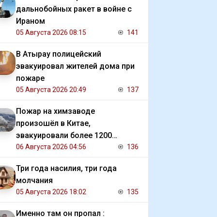
дальнобойных ракет в войне с
Ираном
05 Августа 2026 08:15
141
В Атырау полицейский
эвакуировал жителей дома при
пожаре
05 Августа 2026 20:49
137
Пожар на химзаводе
произошёл в Китае,
эвакуировали более 1200
человек
06 Августа 2026 04:56
136
Три года насилия, три года
молчания
05 Августа 2026 18:02
135
Именно там он пропал :