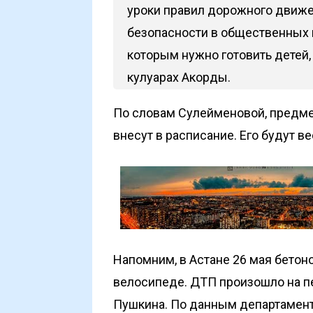
уроки правил дорожного движен
безопасности в общественных м
которым нужно готовить детей,
кулуарах Акорды.
По словам Сулейменовой, предмет
внесут в расписание. Его будут ве
Напомним, в Астане 26 мая бето
велосипеде. ДТП произошло на пе
Пушкина. По данным департамент