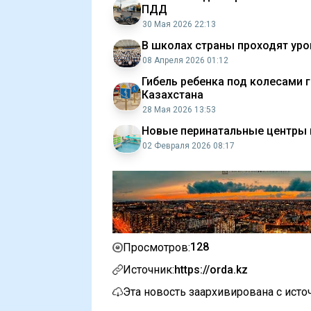
ПДД
30 Мая 2026 22:13
В школах страны проходят ур
08 Апреля 2026 01:12
Гибель ребенка под колесами г
Казахстана
28 Мая 2026 13:53
Новые перинатальные центры 
02 Февраля 2026 08:17
128
Просмотров:
Источник:
https://orda.kz
Эта новость заархивирована с ист