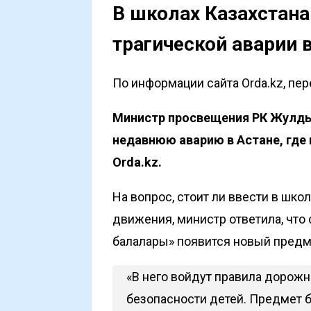
В школах Казахстана
трагической аварии 
По информации сайта Orda.kz, пе
Министр просвещения РК Жулд
недавнюю аварию в Астане, где
Orda.kz
.
На вопрос, стоит ли ввести в шк
движения, министр ответила, что с
балалары» появится новый предм
«В него войдут правила дорожн
безопасности детей. Предмет б