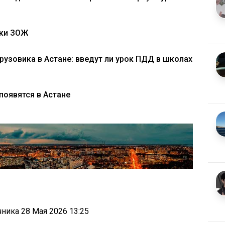
оки ЗОЖ
рузовика в Астане: введут ли урок ПДД в школах
появятся в Астане
очника
28 Мая 2026 13:25