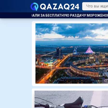
Ю РАЗДАЧУ МОРОЖЕНОГО ДЕТЯМ
ТЯЖЕЛЫЕ ОСЛОЖНЕНИЯ П