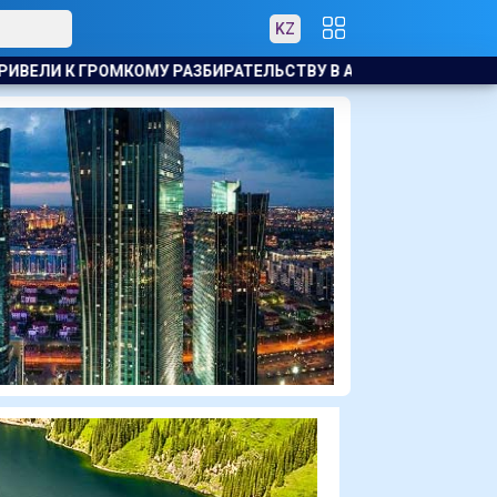
KZ
 В АКТАУ
ЗВЕЗДА МАЙКЛА СНИМЕТСЯ В ТЮРЕМНОМ ТРИ