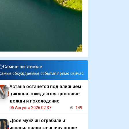
Самые читаемые
Самые обсуждаемые события прямо сейчас
Астана останется под влиянием
циклона: ожидаются грозовые
дожди и похолодание
05 Августа 2026 02:37
149
Двое мужчин ограбили и
изнасиловали женщину после