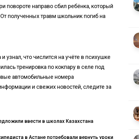
и повороте направо сбил ребёнка, который
 От полученных травм школьник погиб на
и узнал, что числится на учёте в психушке
лась тренировка по кокпару в селе под
новые автомобильные номера
нформации и свежих новостей, следите за
едложили ввести в школах Казахстана
сипедиста в Астане потребовали вернуть уроки