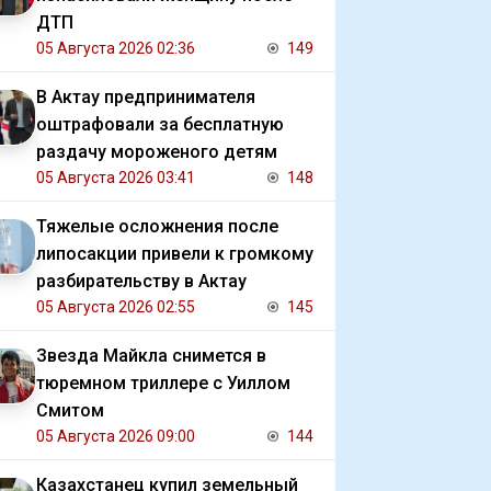
ДТП
05 Августа 2026 02:36
149
В Актау предпринимателя
оштрафовали за бесплатную
раздачу мороженого детям
05 Августа 2026 03:41
148
Тяжелые осложнения после
липосакции привели к громкому
разбирательству в Актау
05 Августа 2026 02:55
145
Звезда Майкла снимется в
тюремном триллере с Уиллом
Смитом
05 Августа 2026 09:00
144
Казахстанец купил земельный