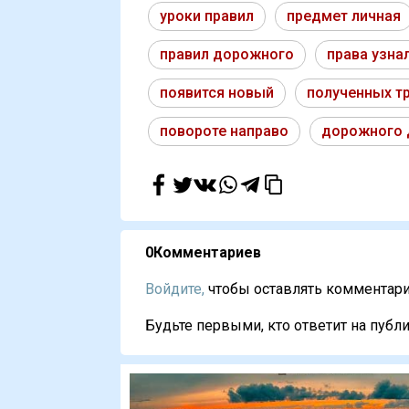
уроки правил
предмет личная
правил дорожного
права узна
появится новый
полученных т
повороте направо
дорожного 
0
Комментариев
Войдите,
чтобы оставлять комментарии
Будьте первыми, кто ответит на публи