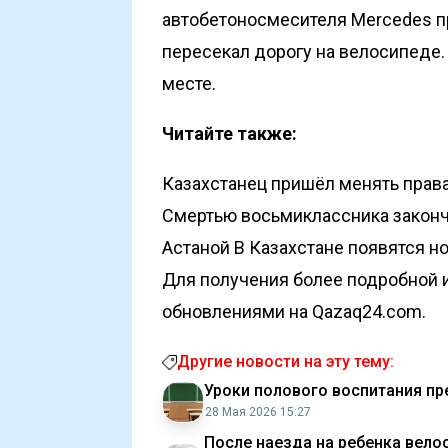
автобетоносмесителя Mercedes пр
пересекал дорогу на велосипеде.
месте.
Читайте также:
Казахстанец пришёл менять права 
Смертью восьмиклассника закончи
Астаной
В Казахстане появятся 
Для получения более подробной и
обновлениями на Qazaq24.com.
Другие новости на эту тему:
Уроки полового воспитания пр
28 Мая 2026 15:27
После наезда на ребенка вело