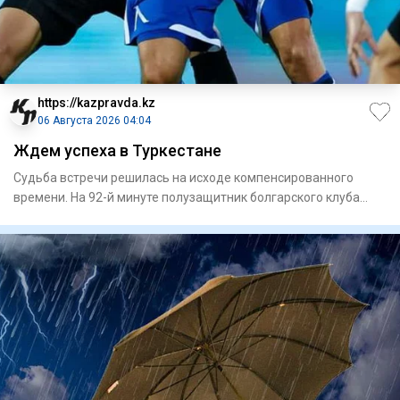
https://kazpravda.kz
06 Августа 2026 04:04
Ждем успеха в Туркестане
Судьба встречи решилась на исходе компенсированного
времени. На 92-й минуте полузащитник болгарского клуба
Сержинью ре