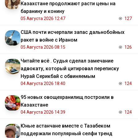
Казахстане продолжают расти цены на
баранину и конину
05 Августа 2026 12:47
127
США почти исчерпали запас дальнобойных
ракет в войне с Ираном
05 Августа 2026 08:15
126
Читайте всё . Судья сделал замечание
адвокату, который цитировал переписку
Нурай Серикбай с обвиняемым
04 Августа 2026 18:40
124
95 новых овощехранилищ построили в
Казахстане
04 Августа 2026 14:39
124
Юные астанчане вместе с Тазабеком
поддержали популярный селфи тренд