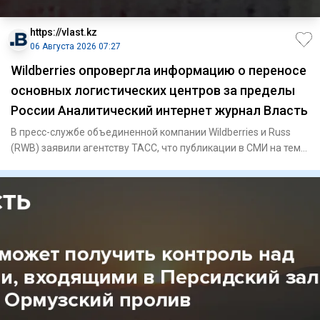
https://vlast.kz
06 Августа 2026 07:27
Wildberries опровергла информацию о переносе
основных логистических центров за пределы
России Аналитический интернет журнал Власть
В пресс-службе объединенной компании Wildberries и Russ
(RWB) заявили агентству ТАСС, что публикации в СМИ на тему
пере