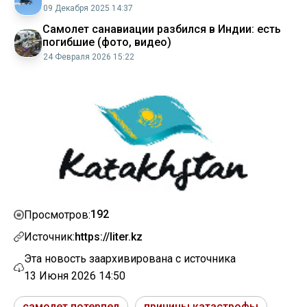
09 Декабря 2025 14:37
Самолет санавиации разбился в Индии: есть
погибшие (фото, видео)
24 Февраля 2026 15:22
192
Просмотров:
Источник:
https://liter.kz
Эта новость заархивирована с источника
13 Июня 2026 14:50
самолет потерпел
причины катастрофы