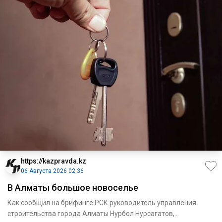
https://kazpravda.kz
06 Августа 2026 02:36
В Алматы большое новоселье
Как сообщил на брифинге РСК руководитель управления
строи­тельства города Алматы Нурбол Нурсагатов,