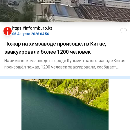
https://informburo.kz
06 Августа 2026 04:56
Пожар на химзаводе произошёл в Китае,
эвакуировали более 1200 человек
На химическом заводе в городе Куньмин на юго-западе Китая
произошёл пожар, 1200 человек эвакуировали, сообщает
"Синьхуа