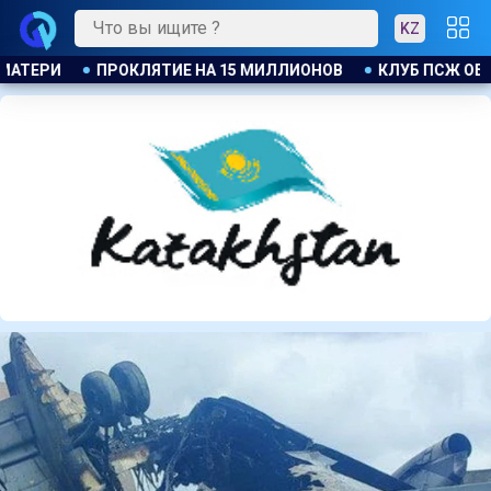
KZ
СЖ ОБЪЯВИЛ ОБ ОТКРЫТИИ СВОЕЙ ФУТБОЛЬНОЙ АКАДЕМИИ В 