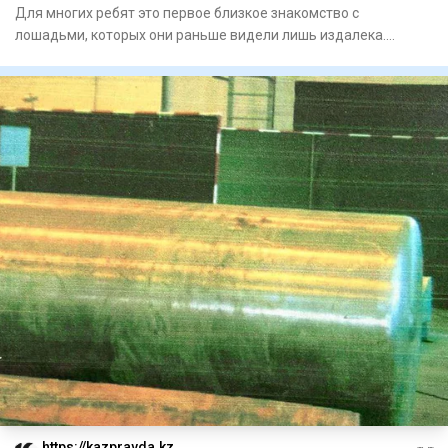
Для многих ребят это первое близкое знакомство с
лошадьми, которых они раньше видели лишь издалека.
Занятия проходят н
https://kazpravda.kz