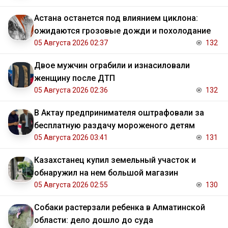
Астана останется под влиянием циклона:
ожидаются грозовые дожди и похолодание
05 Августа 2026 02:37
132
Двое мужчин ограбили и изнасиловали
женщину после ДТП
05 Августа 2026 02:36
132
В Актау предпринимателя оштрафовали за
бесплатную раздачу мороженого детям
05 Августа 2026 03:41
131
Казахстанец купил земельный участок и
обнаружил на нем большой магазин
05 Августа 2026 02:55
130
Собаки растерзали ребенка в Алматинской
области: дело дошло до суда