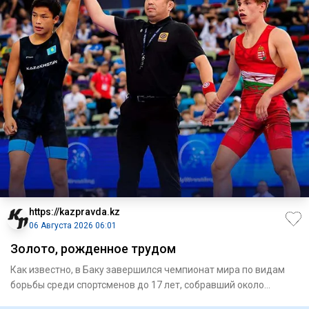
https://kazpravda.kz
06 Августа 2026 06:01
Золото, рожденное трудом
Как известно, в Баку завершился чемпионат мира по видам
борьбы среди спортсменов до 17 лет, собравший около
700 атлето