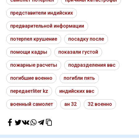
представители индийских
предварительной информации
потерпел крушение
посадку после
помощи кадры
показали густой
пожарные расчеты
подразделения ввс
погибшие военно
погибли пять
передаетliter kz
индийских ввс
военный самолет
ан 32
32 военно