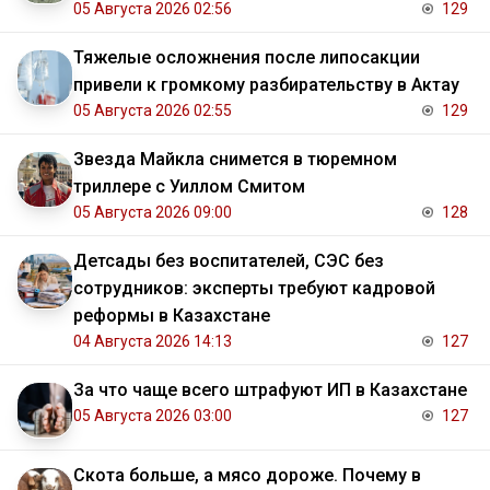
05 Августа 2026 02:56
129
Тяжелые осложнения после липосакции
привели к громкому разбирательству в Актау
05 Августа 2026 02:55
129
Звезда Майкла снимется в тюремном
триллере с Уиллом Смитом
05 Августа 2026 09:00
128
Детсады без воспитателей, СЭС без
сотрудников: эксперты требуют кадровой
реформы в Казахстане
04 Августа 2026 14:13
127
За что чаще всего штрафуют ИП в Казахстане
05 Августа 2026 03:00
127
Скота больше, а мясо дороже. Почему в