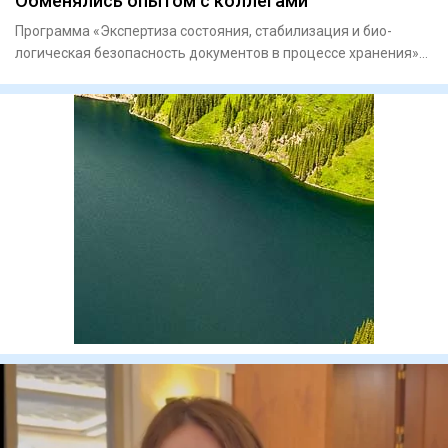
Обменялись опытом с коллегами
Программа «Экспертиза состоя­ния, стабилизация и био­
логическая безопасность докумен­тов в процессе хранения»
объедини