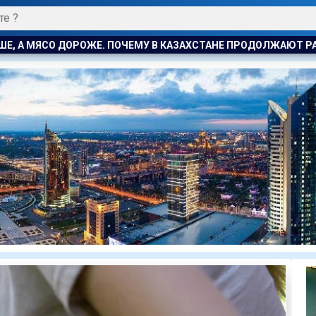
АЗАХСТАНЕ ПРОДОЛЖАЮТ РАСТИ ЦЕНЫ НА БАРАНИНУ И КОНИН