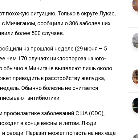
т похожую ситуацию. Только в округе Лукас,
 с Мичиганом, сообщили о 306 заболевших.
явили более 500 случаев.
ообщили на прошлой неделе (29 июня – 5
ее чем 170 случаях циклоспороза на юго-
то обычно в Мичигане выявляют лишь около
ожет приводить к расстройству желудка,
 недель. Обычно болезнь не считается
ыписывают антибиотики.
и профилактике заболеваний США (CDC),
сходят в конце весны и летом. Люди
и овощи. Паразит может попасть на них ещё