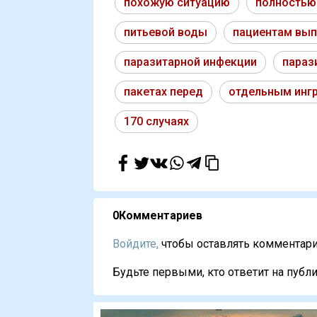
похожую ситуацию
полностью
питьевой воды
пациентам вы
паразитарной инфекции
параз
пакетах перед
отдельным инг
170 случаях
0
Комментариев
Войдите,
чтобы оставлять комментарии
Будьте первыми, кто ответит на публи