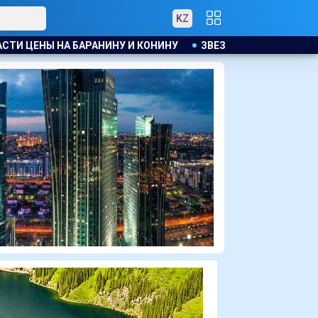
KZ
У
ЗВЕЗДА МАЙКЛА СНИМЕТСЯ В ТЮРЕМНОМ ТРИЛЛЕРЕ С