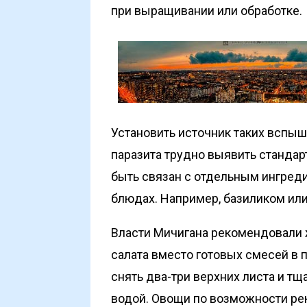
при выращивании или обработке.
Установить источник таких вспыш
паразита трудно выявить станда
быть связан с отдельным ингред
блюдах. Например, базиликом или
Власти Мичигана рекомендовали 
салата вместо готовых смесей в 
снять два-три верхних листа и т
водой. Овощи по возможности ре