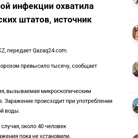
ой инфекции охватила
ких штатов, источник
KZ, передает Qazaq24.com.
порозом превысило тысячу, сообщает
ия, вызываемая микроскопическим
is. Заражение происходит при употреблении
ой воды.
 случая, около 40 человек
ажения пока не установили.