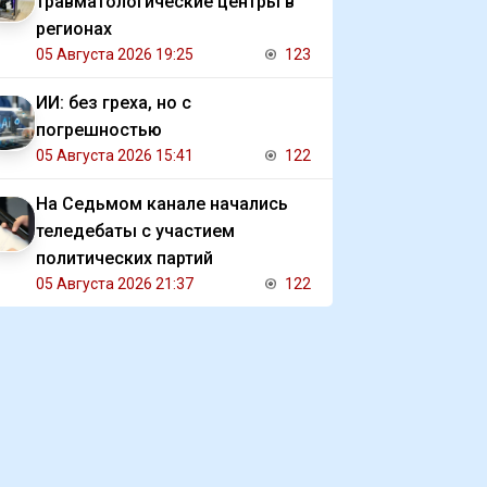
травматологические центры в
регионах
05 Августа 2026 19:25
123
ИИ: без греха, но с
погрешностью
05 Августа 2026 15:41
122
На Седьмом канале начались
теледебаты с участием
политических партий
05 Августа 2026 21:37
122