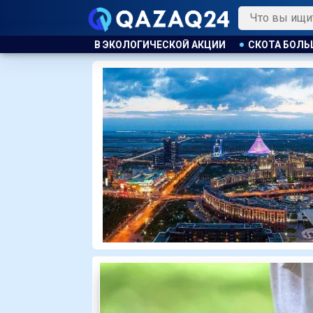
КОЙ АКЦИИ
СКОТА БОЛЬШЕ, А МЯСО ДОРОЖЕ. ПОЧЕМУ В К