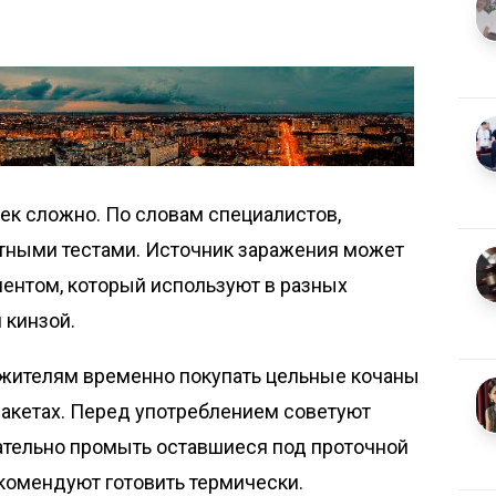
ек сложно. По словам специалистов,
ртными тестами. Источник заражения может
иентом, который используют в разных
 кинзой.
жителям временно покупать цельные кочаны
пакетах. Перед употреблением советуют
щательно промыть оставшиеся под проточной
комендуют готовить термически.