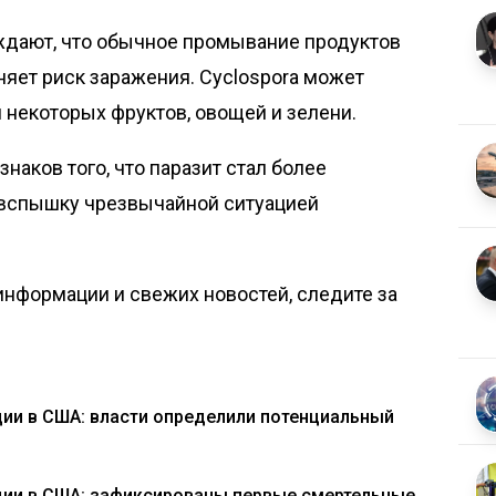
дают, что обычное промывание продуктов
няет риск заражения. Cyclospora может
 некоторых фруктов, овощей и зелени.
знаков того, что паразит стал более
 вспышку чрезвычайной ситуацией
нформации и свежих новостей, следите за
ии в США: власти определили потенциальный
ии в США: зафиксированы первые смертельные