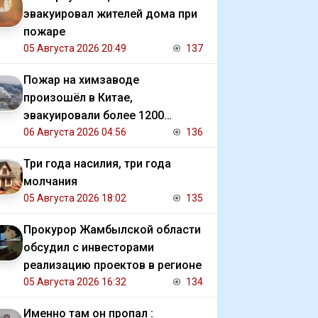
эвакуировал жителей дома при
пожаре
05 Августа 2026 20:49
137
Пожар на химзаводе
произошёл в Китае,
эвакуировали более 1200
человек
06 Августа 2026 04:56
136
Три года насилия, три года
молчания
05 Августа 2026 18:02
135
Прокурор Жамбылской области
обсудил с инвесторами
реализацию проектов в регионе
05 Августа 2026 16:32
134
Именно там он пропал :