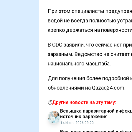
При этом специалисты предупреж
водой не всегда полностью устра
крепко держаться на поверхности
В CDC заявили, что сейчас нет при
заразным. Ведомство не считает
национального масштаба.
Для получения более подробной и
обновлениями на Qazaq24.com.
Другие новости на эту тему:
Вспышка паразитарной инфекц
источник заражения
14 Июля 2026 09:20
Вспышка паразитарной инфекц