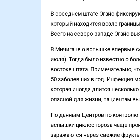
В соседнем штате Огайо фиксирую
который находится возле границы
Всего на северо-западе Огайо вы
В Мичигане о вспышке впервые с
июля). Тогда было известно о бол
востоке штата. Примечательно, ч
50 заболевших в год. Инфекция м
которая иногда длится несколько
опасной для жизни, пациентам в
По данным Центров по контролю 
вспышки циклоспороза чаще прои
заражаются через свежие фрукты 