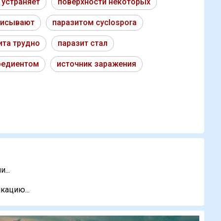
 устраняет
поверхности некоторых
писывают
паразитом cyclospora
ита трудно
паразит стал
редиентом
источник заражения
...
кацию...