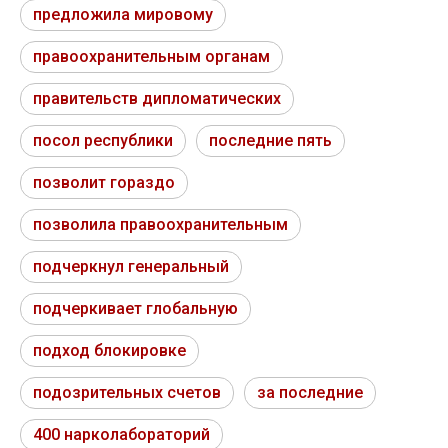
предложила мировому
правоохранительным органам
правительств дипломатических
посол республики
последние пять
позволит гораздо
позволила правоохранительным
подчеркнул генеральный
подчеркивает глобальную
подход блокировке
подозрительных счетов
за последние
400 нарколабораторий