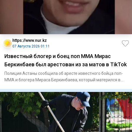
https://www.nur.kz
07 Августа 2026 01:11
Известный блогер и боец поп ММА Мирас
Беркинбаев был арестован из за матов в TikTok
Полиция Астаны сообщила об аресте известного бойца поп-
ММА и блогера Мираса Беркинбаева, который матерился в
опубликован