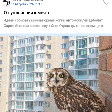
07 Августа 2026 01:18
От увлечения к мечте
Идеей собирать миниа­тюрные копии автомобилей Ерболат
Сарсенбаев загорелся случайно. Однажды в торговом центре
увидел