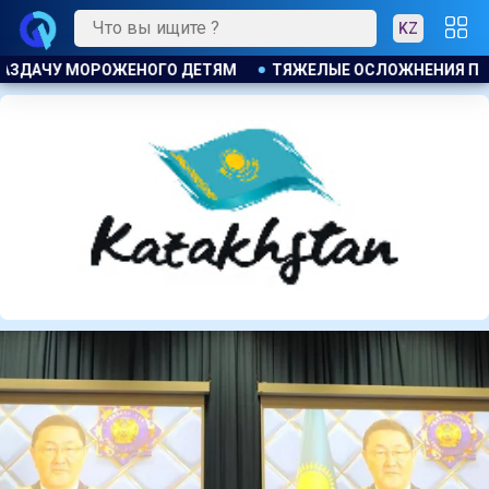
KZ
НЕНИЯ ПОСЛЕ ЛИПОСАКЦИИ ПРИВЕЛИ К ГРОМКОМУ РАЗБИРАТ