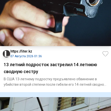
https://liter.kz
07 Августа 2026 01:36
13 летний подросток застрелил 14 летнюю
сводную сестру
В США 13-летнему подростку предъявлено обвинение в
убийстве второй степени после гибели его 14-летней сводной
сестры. П