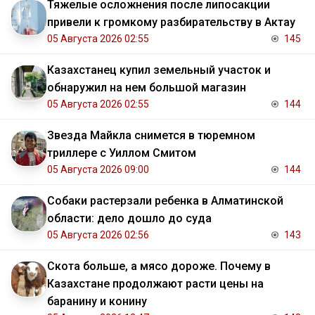
Тяжелые осложнения после липосакции
привели к громкому разбирательству в Актау
05 Августа 2026 02:55
145
Казахстанец купил земельный участок и
обнаружил на нем большой магазин
05 Августа 2026 02:55
144
Звезда Майкла снимется в тюремном
триллере с Уиллом Смитом
05 Августа 2026 09:00
144
Собаки растерзали ребенка в Алматинской
области: дело дошло до суда
05 Августа 2026 02:56
143
Скота больше, а мясо дороже. Почему в
Казахстане продолжают расти цены на
баранину и конину