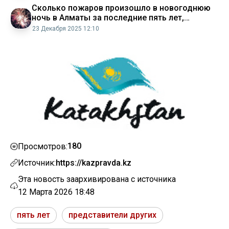
Сколько пожаров произошло в новогоднюю
ночь в Алматы за последние пять лет,
рассказали в ДЧС
23 Декабря 2025 12:10
180
Просмотров:
Источник:
https://kazpravda.kz
Эта новость заархивирована с источника
12 Марта 2026 18:48
пять лет
представители других