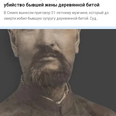
убийство бывшей жены деревянной битой
В Семее вынесли приговор 51-летнему мужчине, который до
смерти избил бывшую супругу деревянной битой. Суд
назначил ему 1