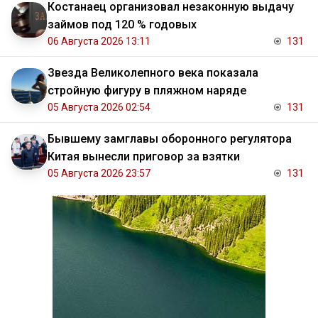
Костанаец организовал незаконную выдачу
займов под 120 % годовых
06 Августа 2026 13:11
131
Звезда Великолепного века показала
стройную фигуру в пляжном наряде
05 Августа 2026 02:54
131
Бывшему замглавы оборонного регулятора
Китая вынесли приговор за взятки
05 Августа 2026 23:57
131