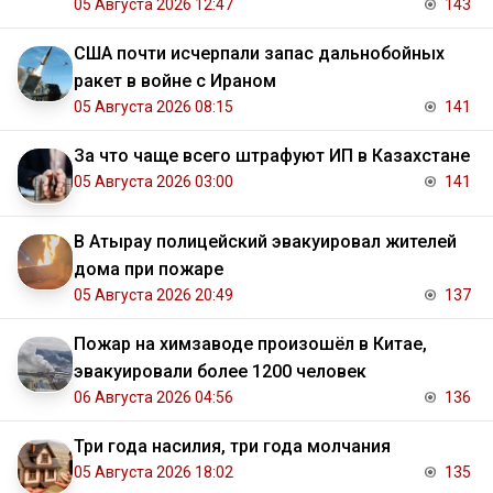
05 Августа 2026 12:47
143
США почти исчерпали запас дальнобойных
ракет в войне с Ираном
05 Августа 2026 08:15
141
За что чаще всего штрафуют ИП в Казахстане
05 Августа 2026 03:00
141
В Атырау полицейский эвакуировал жителей
дома при пожаре
05 Августа 2026 20:49
137
Пожар на химзаводе произошёл в Китае,
эвакуировали более 1200 человек
06 Августа 2026 04:56
136
Три года насилия, три года молчания
05 Августа 2026 18:02
135