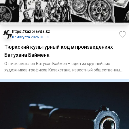
https://kazpravda.kz
07 Августа 2026 01:38
Тюркский культурный код в произведениях
Батухана Баймена
Оттиск смыслов Батухан Баймен – один из крупнейших
художников-графиков Казахстана, известный общественный
деятель. Он