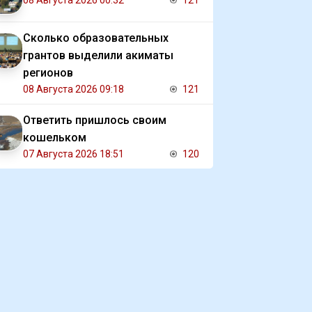
08 Августа 2026 00:32
121
Сколько образовательных
грантов выделили акиматы
регионов
08 Августа 2026 09:18
121
Ответить пришлось своим
кошельком
07 Августа 2026 18:51
120