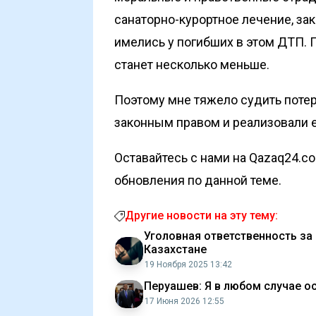
санаторно-курортное лечение, зак
имелись у погибших в этом ДТП. 
станет несколько меньше.
Поэтому мне тяжело судить поте
законным правом и реализовали е
Оставайтесь с нами на Qazaq24.c
обновления по данной теме.
Другие новости на эту тему:
Уголовная ответственность за
Казахстане
19 Ноября 2025 13:42
Перуашев: Я в любом случае о
17 Июня 2026 12:55