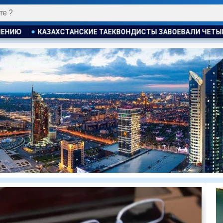
ОНДИСТЫ ЗАВОЕВАЛИ ЧЕТЫРЕ МЕДАЛИ НА ТУРНИРЕ В ИНДОН