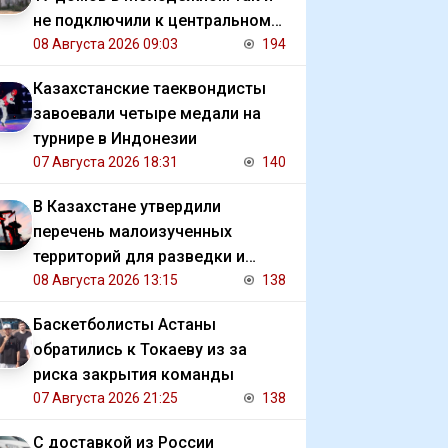
не подключили к центральному
отоплению
08 Августа 2026 09:03
194
Казахстанские таеквондисты
завоевали четыре медали на
турнире в Индонезии
07 Августа 2026 18:31
140
В Казахстане утвердили
перечень малоизученных
территорий для разведки и
добычи углеводородов
08 Августа 2026 13:15
138
Баскетболисты Астаны
обратились к Токаеву из за
риска закрытия команды
07 Августа 2026 21:25
138
С доставкой из России