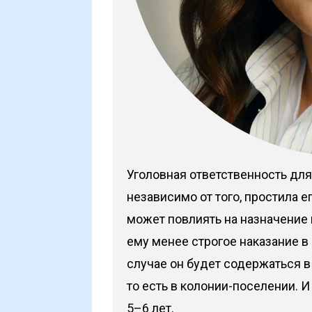
Уголовная ответственность для
независимо от того, простила е
может повлиять на назначение 
ему менее строгое наказание в
случае он будет содержаться 
то есть в колонии-поселении. И 
5–6 лет.