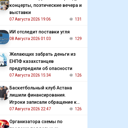
концерты, поэтические вечера и
выставки
07 Августа 2026 19:06
131
ИИ отследит поставки угля
08 Августа 2026 01:03
129
Желающих забрать деньги из
ЕНПФ казахстанцев
предупредили об опасности
07 Августа 2026 15:34
126
Баскетбольный клуб Астана
лишили финансирования.
Игроки записали обращение к
президенту
07 Августа 2026 22:47
126
Организатора схемы по