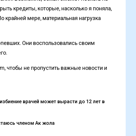
рыть кредиты, которые, насколько я поняла,
По крайней мере, материальная нагрузка
рпевших. Они воспользовались своим
го.
om, чтобы не пропустить важные новости и
 избиение врачей может вырасти до 12 лет в
стаюсь членом Ак жола