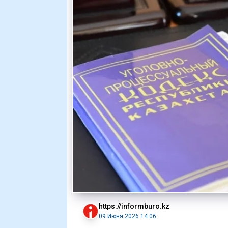
https://informburo.kz
09 Июня 2026 14:06