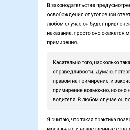
В законодательстве предусмотре
освобождения от уголовной ответ
любом случае он будет привлечён
наказание, просто оно окажется м
примирения.
Касательно того, насколько так
справедливости. Думаю, поте
правом на примирение, и законо
примирение возможно, но оно 
водителя. В любом случае он п
Я считаю, что такая практика поз
моральные и нравственные страд