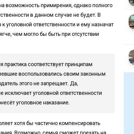
на возможность примирения, однако полного
ственности в данном случае не будет. В
 к уголовной ответственности и ему назначат
ягче, чем могло бы быть при отсутствии
ая практика соответствует принципам
рпевшие воспользовались своим законным
датель этого не запрещает. Да,
не исключает уголовной ответственности
онесёт уголовное наказание.
воляет хотя бы частично компенсировать
ания. Возможно, семья сможет поехать на