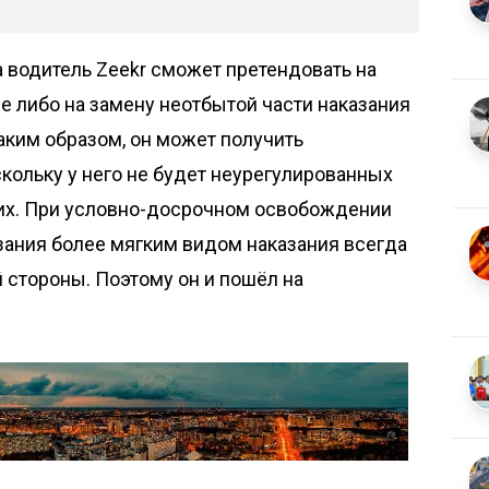
а водитель Zeekr сможет претендовать на
 либо на замену неотбытой части наказания
аким образом, он может получить
кольку у него не будет неурегулированных
их. При условно-досрочном освобождении
зания более мягким видом наказания всегда
 стороны. Поэтому он и пошёл на