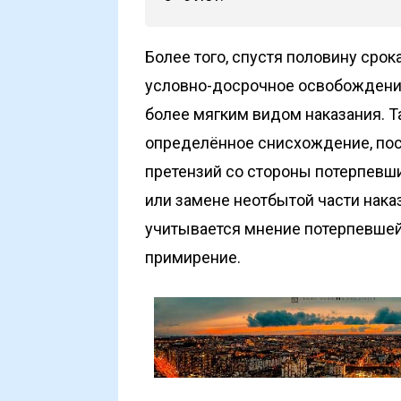
Более того, спустя половину срок
условно-досрочное освобождение
более мягким видом наказания. Т
определённое снисхождение, пос
претензий со стороны потерпевш
или замене неотбытой части нака
учитывается мнение потерпевшей
примирение.