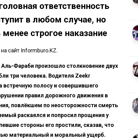
головная ответственность
тупит в любом случае, но
 менее строгое наказание
а сайт Informburo.KZ.
е Аль-Фараби произошло
столкновение двух
ибли три человека. Водителя Zeekr
а встречную полосу и совершившего
арушении правил дорожного движения в
ния, повлёкшем по неосторожности смерть
няемый раскаялся и попросил прощения у
евшие стороны его простили, сказав, что
ью материальный и моральный ущерб.