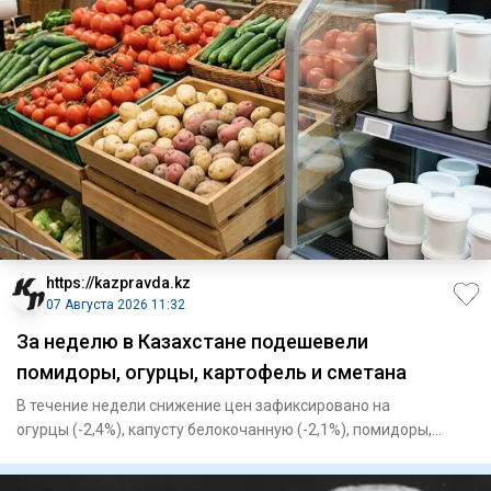
https://kazpravda.kz
07 Августа 2026 11:32
За неделю в Казахстане подешевели
помидоры, огурцы, картофель и сметана
В течение недели снижение цен зафиксировано на
огурцы (-2,4%), капусту белокочанную (-2,1%), помидоры,
картофель (-1,7%