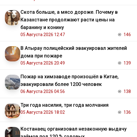
Скота больше, а мясо дороже. Почему в
Казахстане продолжают расти цены на
баранину и конину
05 Августа 2026 12:47
146
В Атырау полицейский эвакуировал жителей
дома при пожаре
05 Августа 2026 20:49
139
Пожар на химзаводе произошёл в Китае,
эвакуировали более 1200 человек
06 Августа 2026 04:56
138
Три года насилия, три года молчания
05 Августа 2026 18:02
136
Костанаец организовал незаконную выдачу
займов под 120 % годовых