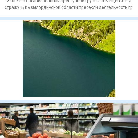
13 членов организованной преступной группы помещены под
стражу. В Кызылординской области пресекли деятельность гр