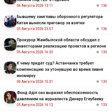
06 Августа 2026 13:11
136
Бывшему замглавы оборонного регулятора
Китая вынесли приговор за взятки
05 Августа 2026 23:57
136
Прокурор Жамбылской области обсудил с
инвесторами реализацию проектов в регионе
05 Августа 2026 16:32
135
К чему придёт суд? Астанчанка требует
компенсацию за утонувшую во время ливня
иномарку
06 Августа 2026 10:31
135
Фонд Әділ сөз выразил обеспокоенность
давлением на журналиста Динару Егеубаеву
05 Августа 2026 16:12
133