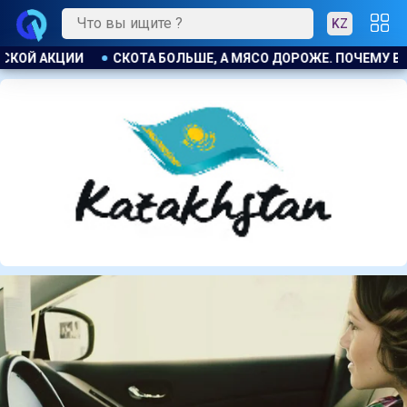
KZ
ОЖЕ. ПОЧЕМУ В КАЗАХСТАНЕ ПРОДОЛЖАЮТ РАСТИ ЦЕНЫ НА БА