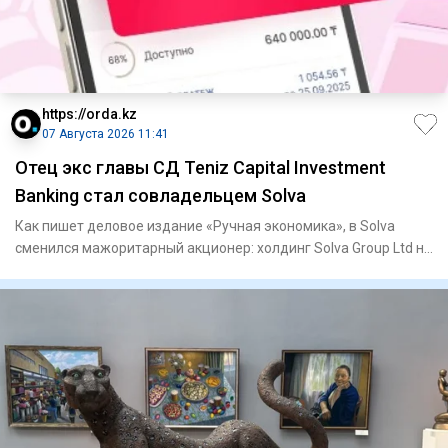
https://orda.kz
07 Августа 2026 11:41
Отец экс главы СД Teniz Capital Investment
Banking стал совладельцем Solva
Как пишет деловое издание «Ручная экономика», в Solva
сменился мажоритарный акционер: холдинг Solva Group Ltd на
60% пе