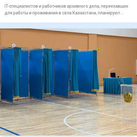
IT-специалистов и работников архивного дела, переехавших
для работы и проживания в сёла Казахстана, планируют
включить