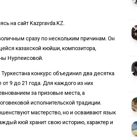
сь на сайт Kazpravda.KZ.
оличным сразу по нескольким причинам. Он
йся казахской кюйши, композитора,
ины Нурпеисовой.
 Туркестана конкурс объединил два десятка
от 9 до 21 года. Для каждого из них
евнованием за призовые места, а
оговековой исполнительской традиции.
ршенствуют мастерство, но и осваивают язык
каждый кюй хранит свою историю, характер и