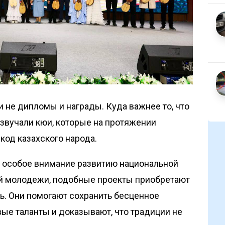
и не дипломы и награды. Куда важнее то, что
озвучали кюи, которые на протяжении
од казахского народа.
т особое внимание развитию национальной
й молодежи, подобные проекты приобретают
. Они помогают сохранить бесценное
вые таланты и доказывают, что традиции не