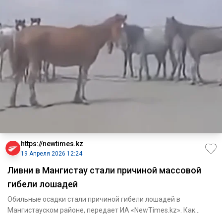
https://newtimes.kz
19 Апреля 2026 12:24
Ливни в Мангистау стали причиной массовой
гибели лошадей
Обильные осадки стали причиной гибели лошадей в
Мангистауском районе, передает ИА «NewTimes.kz». Как
сообщает Lada.kz, м