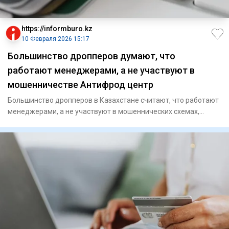
https://informburo.kz
10 Февраля 2026 15:17
Большинство дропперов думают, что
работают менеджерами, а не участвуют в
мошенничестве Антифрод центр
Большинство дропперов в Казахстане считают, что работают
менеджерами, а не участвуют в мошеннических схемах,
сказала ру