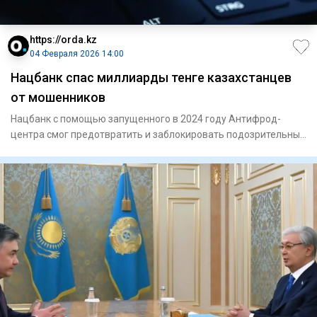
https://orda.kz
04 Февраля 2026 14:00
Нацбанк спас миллиарды тенге казахстанцев
от мошенников
Нацбанк с помощью запущенного в 2024 году Антифрод-
центра смог предотвратить и заблокировать подозрительные
операции на