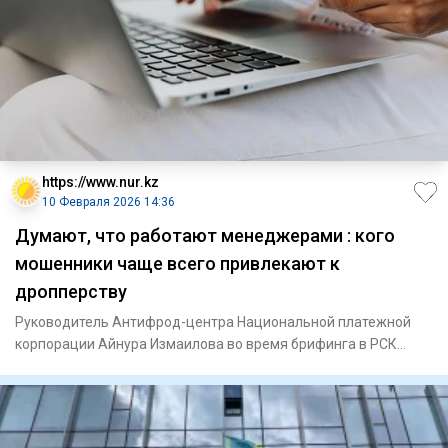
https://www.nur.kz
10 Февраля 2026 14:36
Думают, что работают менеджерами : кого
мошенники чаще всего привлекают к
дропперству
Руководитель Антифрод-центра Национальной платежной
корпорации Айнура Измаилова во время брифинга в РСК
Алматы рассказа