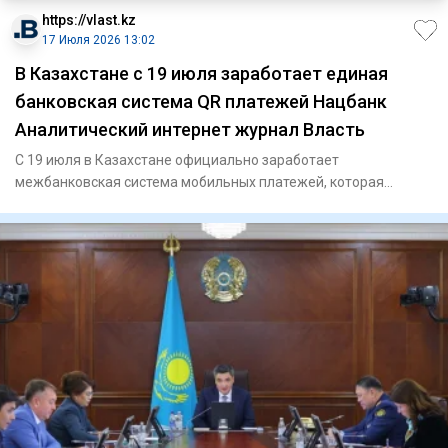
https://vlast.kz
17 Июля 2026 13:02
В Казахстане с 19 июля заработает единая
банковская система QR платежей Нацбанк
Аналитический интернет журнал Власть
С 19 июля в Казахстане официально заработает
межбанковская система мобильных платежей, которая
позволит клиентам разных