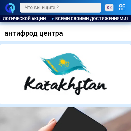
KZ
ИЯМИ КРАЙ ОБЯЗАН ЭНЕРГИИ СВОИХ ГРАЖДАН . ТОКАЕВ ПОЗД
антифрод центра