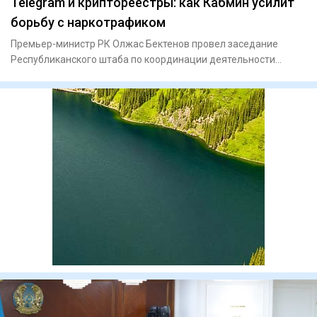
Telegram и криптореестры: как Кабмин усилит
борьбу с наркотрафиком
Премьер-министр РК Олжас Бектенов провел заседание
Республиканского штаба по координации деятельности
государственных о