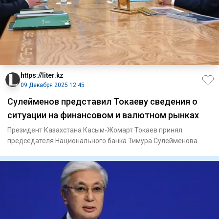
https://liter.kz
09 Декабря 2025 12:45
Сулейменов представил Токаеву сведения о
ситуации на финансовом и валютном рынках
Президент Казахстана Касым-Жомарт Токаев принял
председателя Национального банка Тимура Сулейменова.
Президент заслушал