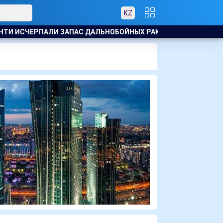
KZ
СЧЕРПАЛИ ЗАПАС ДАЛЬНОБОЙНЫХ РАКЕТ В ВОЙНЕ С ИРАНОМ