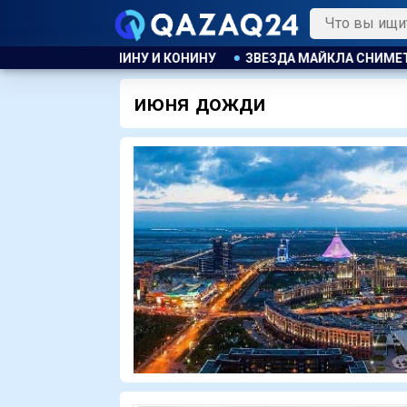
НЫ НА БАРАНИНУ И КОНИНУ
ЗВЕЗДА МАЙКЛА СНИМЕТСЯ 
июня дожди