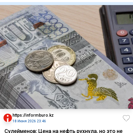
https://informburo.kz
18 Июня 2026 23:46
Сулейменов: Цена на нефть рухнула, но это не