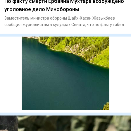
По факту смерти Ербаяна Мухтара возбуждено
уголовное дело Минобороны
Заместитель министра обороны Шайх-Хасан Жазыкбаев
сообщил журналистам в кулуарах Сената, что по факту гибели
бывшего в