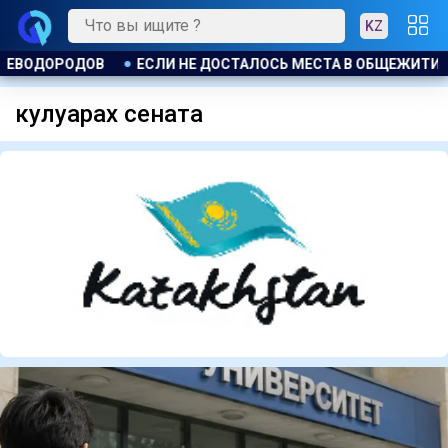
KZ
 В АЛМАТЫ ЗАРАБОТАЛ СИТУАЦИОННЫЙ ЦЕНТР ДЛЯ СТУДЕНТО
кулуарах сената