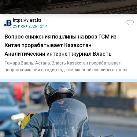
https://vlast.kz
25 Июня 2026 12:14
Вопрос снижения пошлины на ввоз ГСМ из
Китая прорабатывает Казахстан
Аналитический интернет журнал Власть
Тамара Вааль, Астана, Власть Казахстан прорабатывает
вопрос снижения на один год таможенной пошлины на ввоз
ГСМ и авиак