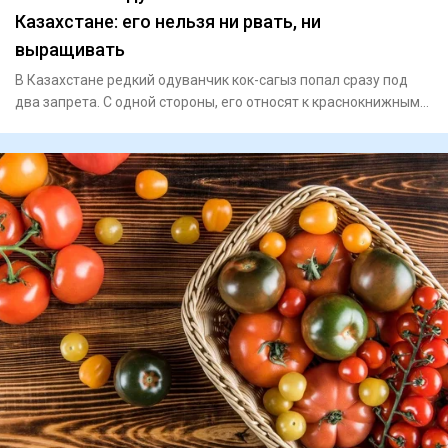
Казахстане: его нельзя ни рвать, ни
выращивать
В Казахстане редкий одуванчик кок-сагыз попал сразу под
два запрета. С одной стороны, его относят к краснокнижным
видам