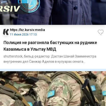
https://kz.kursiv.media
11 Июня 2026 17:13
Полиция не разгоняла бастующих на руднике
Казахмыса в Улытау МВД
shutterstock, бильд-редактор: Дастан Шанай Замминистра
внутренних дел Санжар Адилов в кулуарах сената
прокомментировал