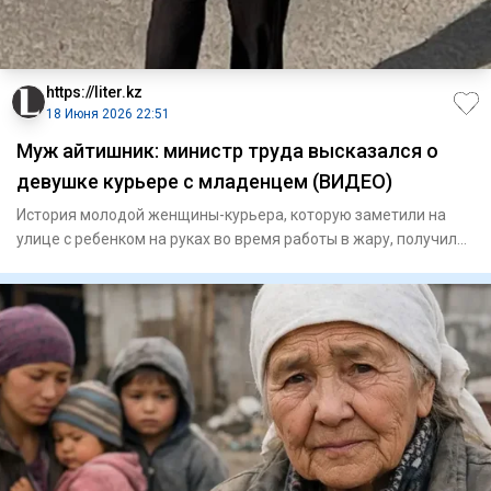
https://liter.kz
18 Июня 2026 22:51
Муж айтишник: министр труда высказался о
девушке курьере с младенцем (ВИДЕО)
История молодой женщины-курьера, которую заметили на
улице с ребенком на руках во время работы в жару, получила
продолж