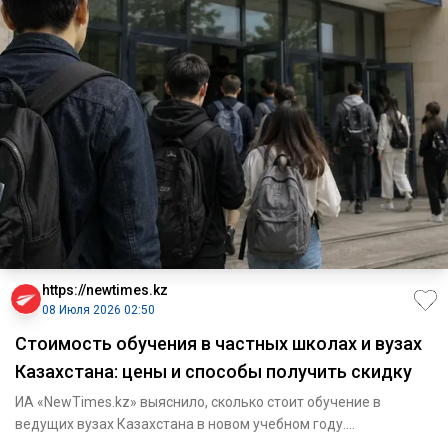
https://newtimes.kz
08 Июля 2026 02:50
Стоимость обучения в частных школах и вузах
Казахстана: цены и способы получить скидку
ИА «NewTimes.kz» выяснило, сколько стоит обучение в
ведущих вузах Казахстана в новом учебном году.
Рассказываем, где дор