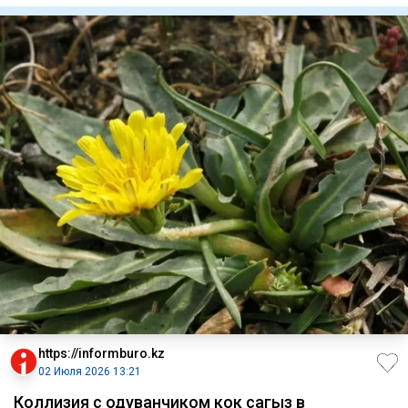
https://informburo.kz
02 Июля 2026 13:21
Коллизия с одуванчиком кок сагыз в