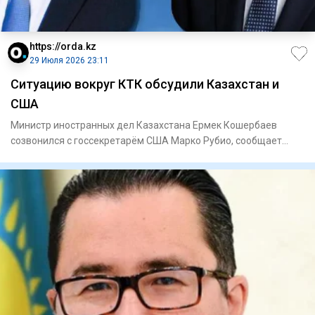
https://orda.kz
29 Июля 2026 23:11
Ситуацию вокруг КТК обсудили Казахстан и
США
Министр иностранных дел Казахстана Ермек Кошербаев
созвонился с госсекретарём США Марко Рубио, сообщает
Orda.kz со ссыл