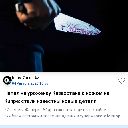
https://orda.kz
04 Августа 2026 16:56
Напал на уроженку Казахстана с ножом на
Кипре: стали известны новые детали
22-летняя Жанерке Абдразакова находится в крайне
тяжёлом состоянии после нападения в супермаркете Metropol
Market в Ник