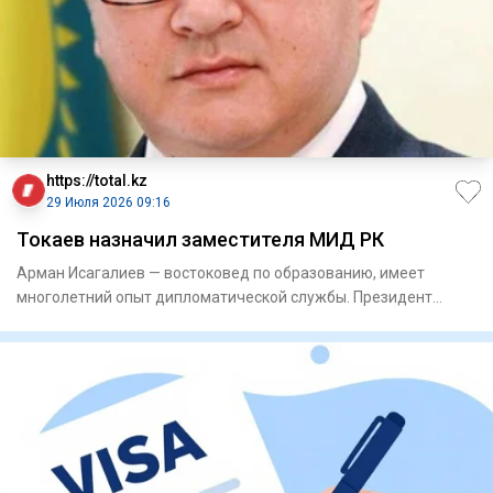
https://total.kz
29 Июля 2026 09:16
Токаев назначил заместителя МИД РК
Арман Исагалиев — востоковед по образованию, имеет
многолетний опыт дипломатической службы. Президент
Казахстана