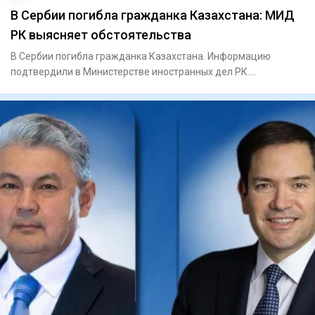
В Сербии погибла гражданка Казахстана: МИД
РК выясняет обстоятельства
В Сербии погибла гражданка Казахстана. Информацию
подтвердили в Министерстве иностранных дел РК.
Посольство Казахстана