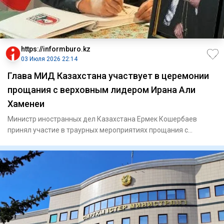
https://informburo.kz
03 Июля 2026 22:14
Глава МИД Казахстана участвует в церемонии
прощания с верховным лидером Ирана Али
Хаменеи
Министр иностранных дел Казахстана Ермек Кошербаев
принял участие в траурных мероприятиях прощания с
верховным лидером