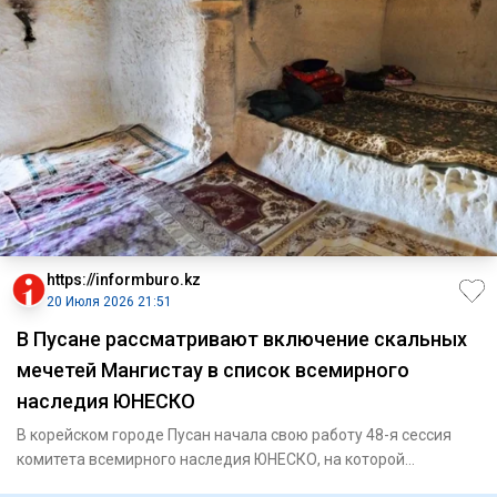
https://informburo.kz
20 Июля 2026 21:51
В Пусане рассматривают включение скальных
мечетей Мангистау в список всемирного
наследия ЮНЕСКО
В корейском городе Пусан начала свою работу 48-я сессия
комитета всемирного наследия ЮНЕСКО, на которой
рассмотрят заяв