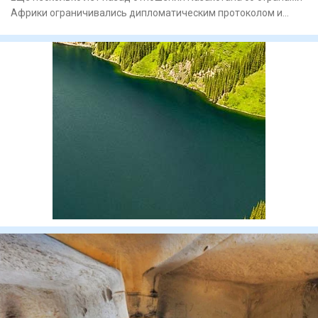
Африки ограничивались дипломатическим протоколом и
общими заяв