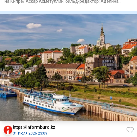
на Кипре/ Аскар Ахметуллин, бильд-редактор: Адэлина
Мамедова М
https://informburo.kz
31 Июля 2026 23:09