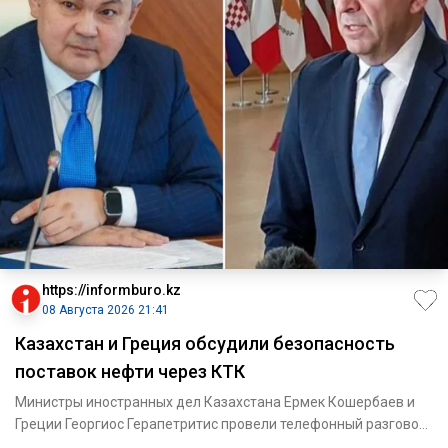
https://informburo.kz
08 Августа 2026 21:41
Казахстан и Греция обсудили безопасность
поставок нефти через КТК
Министры иностранных дел Казахстана Ермек Кошербаев и
Греции Георгиос Герапетритис провели телефонный разговор,
сообщае