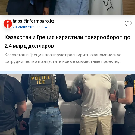
https://informburo.kz
20 Июня 2026 09:04
Казахстан и Греция нарастили товарооборот до
2,4 млрд долларов
Казахстан и Греция планируют расширить экономическое
сотрудничество и запустить новые совместные проекты,
сообщает прес