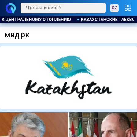
KZ
КВОНДИСТЫ ЗАВОЕВАЛИ ЧЕТЫРЕ МЕДАЛИ НА ТУРНИРЕ В ИНДО
мид рк