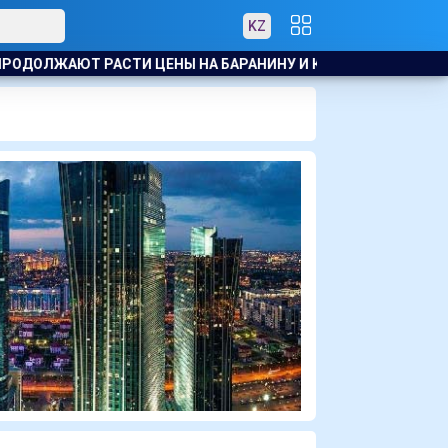
KZ
ДОЛЖАЮТ РАСТИ ЦЕНЫ НА БАРАНИНУ И КОНИНУ
ЗВЕЗДА МА