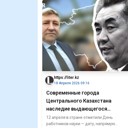
https://liter.kz
18 Апреля 2026 09:16
Современные города
Центрального Казахстана
наследие выдающегося
казахстанского ученого
12 апреля в стране отметили День
работников науки — дату, напрямую