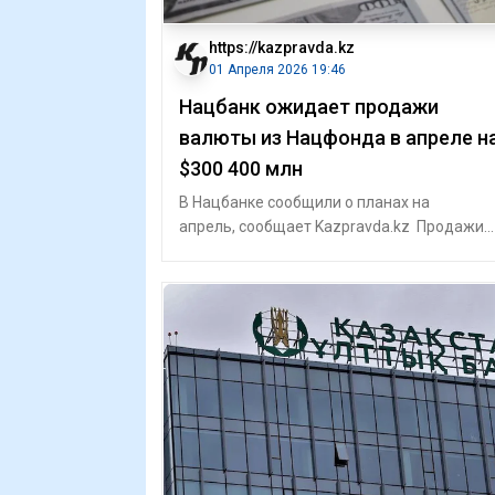
https://kazpravda.kz
01 Апреля 2026 19:46
Нацбанк ожидает продажи
валюты из Нацфонда в апреле н
$300 400 млн
В Нацбанке сообщили о планах на
апрель, сообщает Kazpravda.kz Продажи
валюты из Национального фонда за март
составили