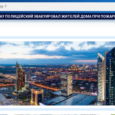
ДОМА ПРИ ПОЖАРЕ
ПОЖАР НА ХИМЗАВОДЕ ПРОИЗОШЁЛ В К