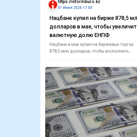
https://informburo.kz
01 Июня 2026 17:00
Нацбанк купил на бирже 878,5 м
долларов в мае, чтобы увеличит
валютную долю ЕНПФ
Нацбанк в мае купил на биржевых торгах
878,5 млн долларов, чтобы восполнить
валютную долю ЕНПФ, сообщает пресс-
служба ф