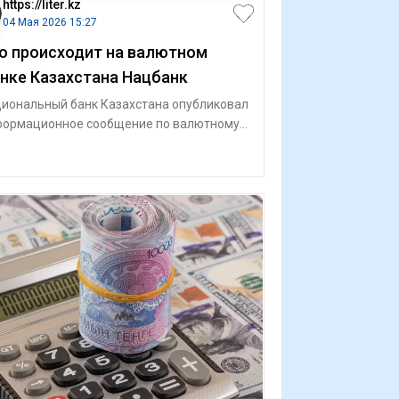
https://liter.kz
04 Мая 2026 15:27
о происходит на валютном
нке Казахстана Нацбанк
иональный банк Казахстана опубликовал
ормационное сообщение по валютному
ку, передает Liter.kz. Как отмечается