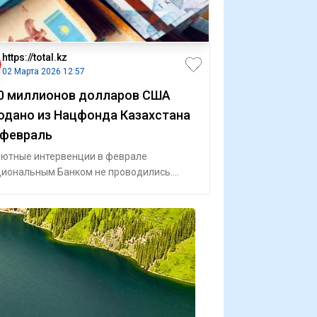
https://total.kz
02 Марта 2026 12:57
0 миллионов долларов США
одано из Нацфонда Казахстана
 февраль
ютные интервенции в феврале
иональным Банком не проводились.
иональный банк Казахстана опубликовал
фор