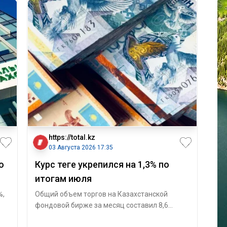
https://total.kz
03 Августа 2026 17:35
о
Курс теңге укрепился на 1,3% по
итогам июля
%,
Общий объем торгов на Казахстанской
фондовой бирже за месяц составил 8,6
миллиарда долларов. По итогам июля курс