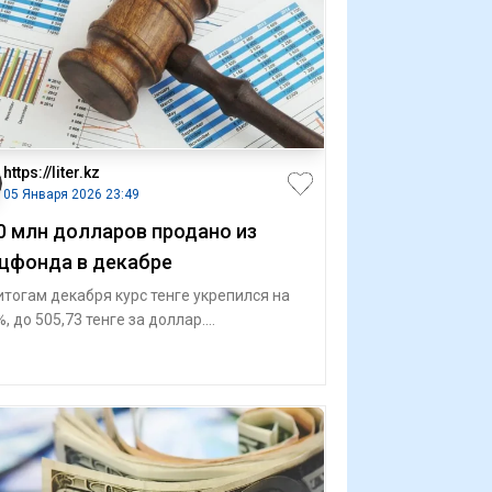
https://liter.kz
05 Января 2026 23:49
0 млн долларов продано из
цфонда в декабре
итогам декабря курс тенге укрепился на
%, до 505,73 тенге за доллар.
днедневной объем торгов на
ахстанской