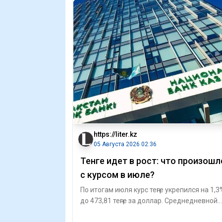
https://liter.kz
05 Августа 2026 02:36
Тенге идет в рост: что произошл
с курсом в июле?
По итогам июля курс теңге укрепился на 1,3
до 473,81 теңге за доллар. Среднедневной
объем торгов на Казахстанской фон