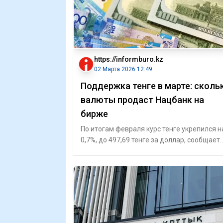
https://informburo.kz
02 Марта 2026 12:49
Поддержка тенге в марте: сколь
валюты продаст Нацбанк на
бирже
По итогам февраля курс тенге укрепился н
0,7%, до 497,69 тенге за доллар, сообщает
пресс-служба Нацбанка. Среднедневно