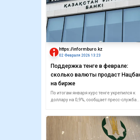
https://informburo.kz
02 Февраля 2026 13:23
Поддержка тенге в феврале:
сколько валюты продаст Нацба
на бирже
По итогам января курс тенге укрепился к
доллару на 0,9%, сообщает пресс-служба
Нацбанка. Среднедневной объём торгов н