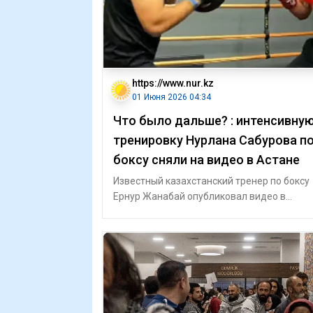
https://www.nur.kz
01 Июня 2026 04:34
Что было дальше? : интенсивну
тренировку Нурлана Сабурова п
боксу сняли на видео в Астане
Известный казахстанский тренер по боксу
Ернур Жанабай опубликовал видео в
Instagram, на кадрах которого он проводит
зан