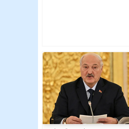
проблеме домашнего насилия в Казахстан
В ролике