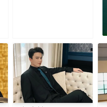
е.
недавно обновлённые гранитные плиты.
Фотографии повре