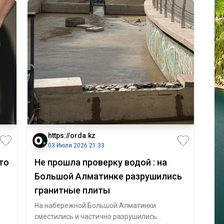
https://orda.kz
03 Июля 2026 21:33
то
Не прошла проверку водой : на
Большой Алматинке разрушились
гранитные плиты
На набережной Большой Алматинки
сместились и частично разрушились