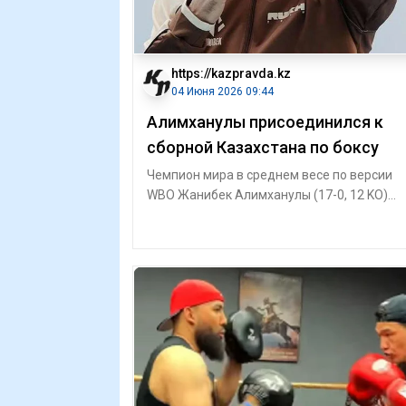
https://kazpravda.kz
04 Июня 2026 09:44
Алимханулы присоединился к
сборной Казахстана по боксу
Чемпион мира в среднем весе по версии
WBO Жанибек Алимханулы (17-0, 12 KO)
прибыл в расположение национальной
сборной К