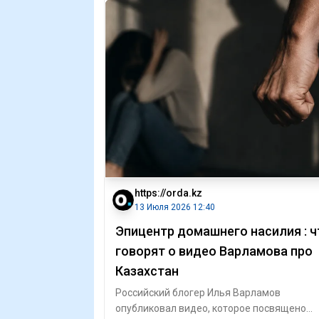
https://orda.kz
13 Июля 2026 12:40
Эпицентр домашнего насилия : ч
говорят о видео Варламова про
Казахстан
Российский блогер Илья Варламов
опубликовал видео, которое посвящено