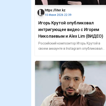
https://liter.kz
10 Июня 2026 22:39
Игорь Крутой опубликовал
интригующее видео с Игорем
Николаевым и Alex Lim (ВИДЕО)
Российский композитор Игорь Крутой в
своем аккаунте в Instagram опубликовал
интригующее видео с композитором, пев
Иг