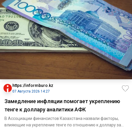
https://informburo.kz
07 Августа 2026 14:27
Замедление инфляции помогает укреплению
тенге к доллару аналитики АФК
В Ассоциации финансистов Казахстана назвали факторы,
влияющие на укрепление тенге по отношению к доллару за
последнее в