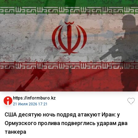
https://informburo.kz
21 Июля 2026 17:21
США десятую ночь подряд атакуют Иран: у
Ормузского пролива подверглись ударам два
танкера