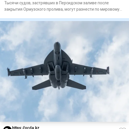
Тысячи судов, застрявших в Персидском заливе после
закрытия Ормузского пролива, могут разнести по мировому
океану опасн
https://orda.kz