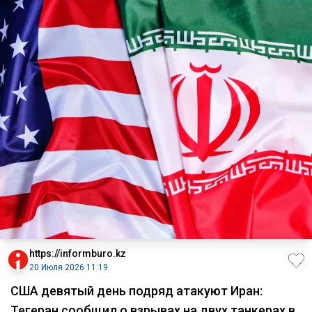
https://informburo.kz
20 Июля 2026 11:19
США девятый день подряд атакуют Иран:
Тегеран сообщил о взрывах на двух танкерах в