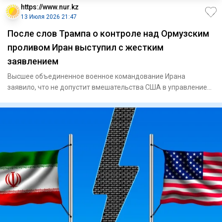
https://www.nur.kz
13 Июля 2026 21:47
После слов Трампа о контроле над Ормузским
проливом Иран выступил с жестким
заявлением
Высшее объединенное военное командование Ирана
заявило, что не допустит вмешательства США в управление
Ормузским пролив