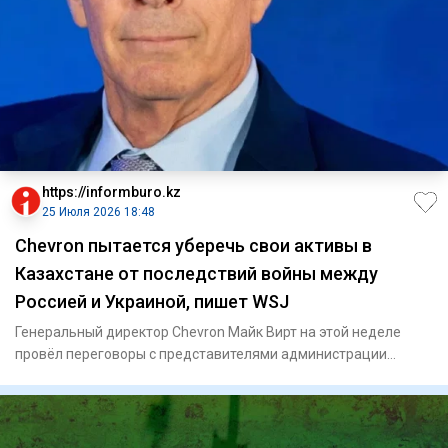
https://informburo.kz
25 Июля 2026 18:48
Chevron пытается уберечь свои активы в
Казахстане от последствий войны между
Россией и Украиной, пишет WSJ
Генеральный директор Chevron Майк Вирт на этой неделе
провёл переговоры с представителями администрации
Дональда Трампа