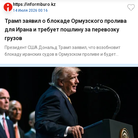
https://informburo.kz
14 Июля 2026 00:16
Трамп заявил о блокаде Ормузского пролива
для Ирана и требует пошлину за перевозку
грузов
Президент США Дональд Трамп заявил, что возобновит
блокаду иранских судов в Ормузском проливе и будет
взимать плату за