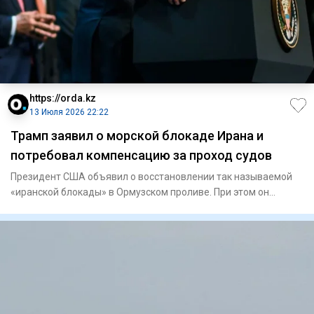
https://orda.kz
13 Июля 2026 22:22
Трамп заявил о морской блокаде Ирана и
потребовал компенсацию за проход судов
Президент США объявил о восстановлении так называемой
«иранской блокады» в Ормузском проливе. При этом он
заявил, что с