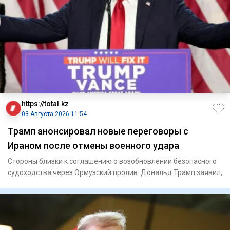
https://total.kz
03 Августа 2026 11:54
Трамп анонсировал новые переговоры с
Ираном после отмены военного удара
Стороны близки к соглашению о возобновлении безопасного
судоходства через Ормузский пролив. Дональд Трамп заявил,