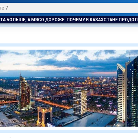
ОЛЬШЕ, А МЯСО ДОРОЖЕ. ПОЧЕМУ В КАЗАХСТАНЕ ПРОДОЛЖАЮТ