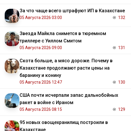
За что чаще всего штрафуют ИП в Казахстане
05 Августа 2026 03:00
132
Звезда Майкла снимется в тюремном
триллере с Уиллом Смитом
05 Августа 2026 09:00
131
Скота больше, а мясо дороже. Почему в
Казахстане продолжают расти цены на
баранину и конину
05 Августа 2026 12:47
130
США почти исчерпали запас дальнобойных
ракет в войне с Ираном
05 Августа 2026 08:15
129
95 новых овощехранилищ построили в
Казахстане