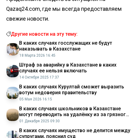
Qazaq24.com, где мы всегда предоставляем
свежие новости.
Другие новости на эту тему:
В каких случаях госслужащих не будут
наказывать в Казахстане
18 Марта 2026 16:45
Штраф за аварийку в Казахстане в каких
случаях ее нельзя включать
14 Октября 2025 17:37
В каких случаях Курултай сможет выразить
вотум недоверия правительству
05 Мая 2026 16:15
В каких случаях школьников в Казахстане
могут переводить на удалёнку из за грязного
воздуха
01 Декабря 2025 09:30
В каких случаях имущество не делится между
супругами, пояснил суд