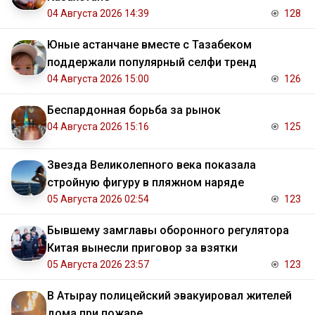
04 Августа 2026 14:39
128
Юные астанчане вместе с Тазабеком
поддержали популярный селфи тренд
04 Августа 2026 15:00
126
Беспардонная борьба за рынок
04 Августа 2026 15:16
125
Звезда Великолепного века показала
стройную фигуру в пляжном наряде
05 Августа 2026 02:54
123
Бывшему замглавы оборонного регулятора
Китая вынесли приговор за взятки
05 Августа 2026 23:57
123
В Атырау полицейский эвакуировал жителей
дома при пожаре