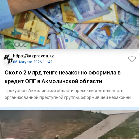
https://kazpravda.kz
06 Августа 2026 11:42
Около 2 млрд тенге незаконно оформила в
кредит ОПГ в Акмолинской области
Прокуроры Акмолинской области пресекли деятельность
организованной преступной группы, оформившей незаконные
кредиты на