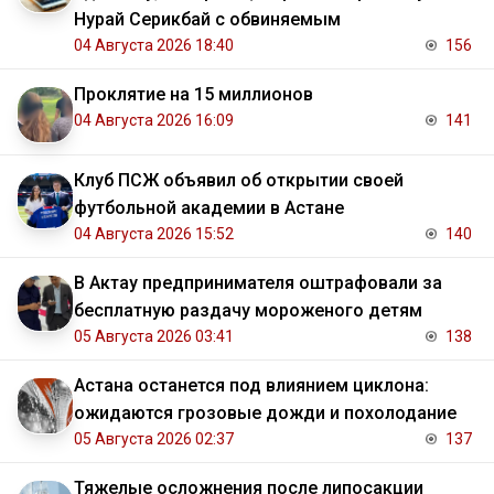
Нурай Серикбай с обвиняемым
04 Августа 2026 18:40
156
Проклятие на 15 миллионов
04 Августа 2026 16:09
141
Клуб ПСЖ объявил об открытии своей
футбольной академии в Астане
04 Августа 2026 15:52
140
В Актау предпринимателя оштрафовали за
бесплатную раздачу мороженого детям
05 Августа 2026 03:41
138
Астана останется под влиянием циклона:
ожидаются грозовые дожди и похолодание
05 Августа 2026 02:37
137
Тяжелые осложнения после липосакции