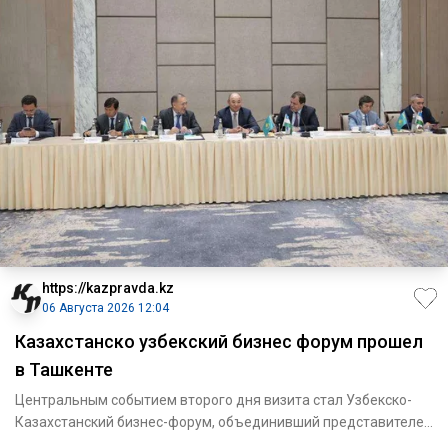
https://kazpravda.kz
06 Августа 2026 12:04
Казахстанско узбекский бизнес форум прошел
в Ташкенте
Центральным событием второго дня визита стал Узбекско-
Казахстанский бизнес-форум, объединивший представителей
государст