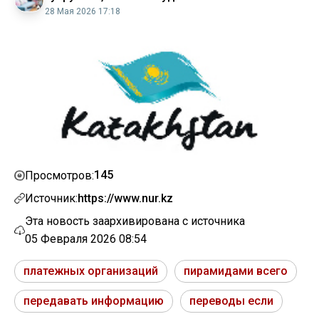
28 Мая 2026 17:18
145
Просмотров:
Источник:
https://www.nur.kz
Эта новость заархивирована с источника
05 Февраля 2026 08:54
платежных организаций
пирамидами всего
передавать информацию
переводы если