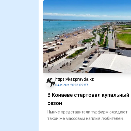
https://kazpravda.kz
04 Июня 2026 09:57
В Конаеве стартовал купальный
сезон
Нынче представители турфирм ожидают
такой же массовый наплыв любителей
пляжного отдыха, как и в прошлом сезоне.