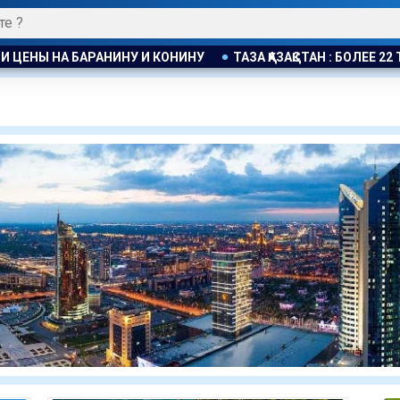
А БАРАНИНУ И КОНИНУ
ТАЗА ҚАЗАҚСТАН : БОЛЕЕ 22 ТЫС.