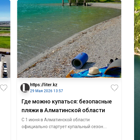
https://liter.kz
29 Мая 2026 13:57
Где можно купаться: безопасные
пляжи в Алматинской области
С 1 июня в Алматинской области
официально стартует купальный сезон.
Власти региона определили перечень