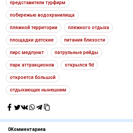
представители турфирм
побережью водохранилища
пляжной территории
пляжного отдыха
площадки детские
питания близости
пирс медпункт
патрульные рейды
парк аттракционов
открылся 9d
откроется большой
отдыхающих нынешним
0
Комментариев