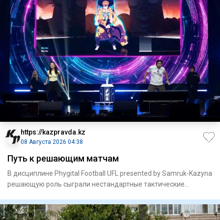
https://kazpravda.kz
08 Августа 2026 04:38
Путь к решающим матчам
В дисциплине Phygital Football UFL presented by Samruk-Kazyna
решающую роль сыграли нестандартные тактические
решения.