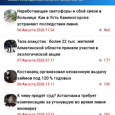
Неработающие светофоры и сбой связи в
больнице. Как в Усть Каменогорске
устраняют последствия ливня
06 Августа 2026 11:54
464
Таза Қазақстан : более 22 тыс. жителей
Алматинской области приняли участие в
экологической акции
07 Августа 2026 01:11
177
Костанаец организовал незаконную выдачу
займов под 120 % годовых
06 Августа 2026 13:11
145
К чему придёт суд? Астанчанка требует
компенсацию за утонувшую во время ливня
иномарку
06 Августа 2026 10:31
142