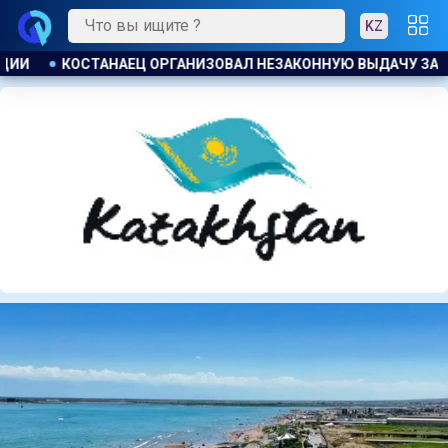
KZ
ДАЧУ ЗАЙМОВ ПОД 120 % ГОДОВЫХ
К ЧЕМУ ПРИДЁТ СУД?