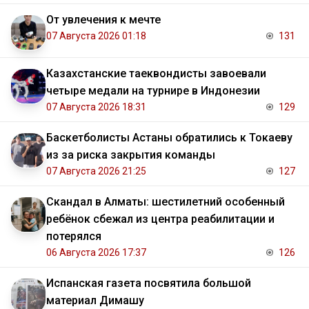
От увлечения к мечте
07 Августа 2026 01:18
131
Казахстанские таеквондисты завоевали
четыре медали на турнире в Индонезии
07 Августа 2026 18:31
129
Баскетболисты Астаны обратились к Токаеву
из за риска закрытия команды
07 Августа 2026 21:25
127
Скандал в Алматы: шестилетний особенный
ребёнок сбежал из центра реабилитации и
потерялся
06 Августа 2026 17:37
126
Испанская газета посвятила большой
материал Димашу