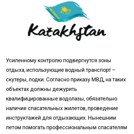
Усиленному контролю подвергнутся зоны
отдыха, использующие водный транспорт –
скутеры, лодки. Согласно приказу МВД, на таких
объек­тах должны дежурить
квалифицированные водолазы, обязательно
наличие спасательных жилетов, проведение
инст­руктажей для отдыхающих. Нынешним
летом помогать профессиональным спасателям