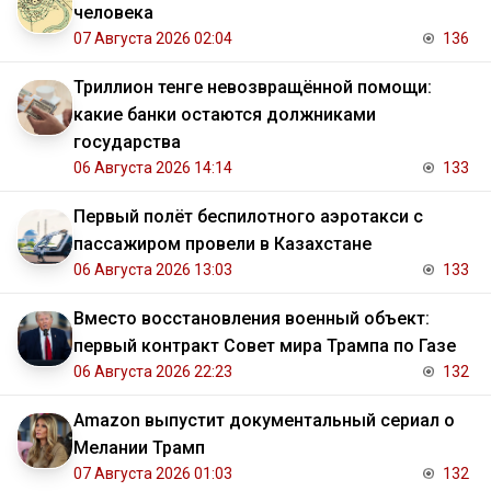
человека
07 Августа 2026 02:04
136
Триллион тенге невозвращённой помощи:
какие банки остаются должниками
государства
06 Августа 2026 14:14
133
Первый полёт беспилотного аэротакси с
пассажиром провели в Казахстане
06 Августа 2026 13:03
133
Вместо восстановления военный объект:
первый контракт Совет мира Трампа по Газе
06 Августа 2026 22:23
132
Amazon выпустит документальный сериал о
Мелании Трамп
07 Августа 2026 01:03
132