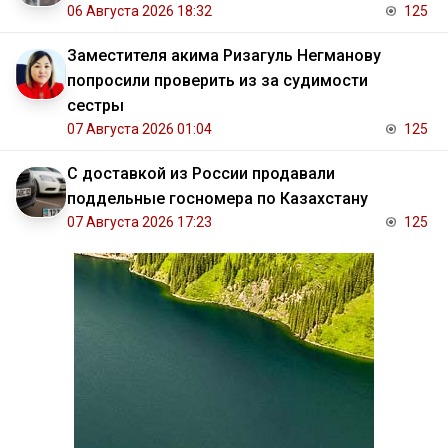
06 Августа 2026 18:32
125
Заместителя акима Ризагуль Негманову
попросили проверить из за судимости
сестры
07 Августа 2026 01:04
125
С доставкой из России продавали
поддельные госномера по Казахстану
07 Августа 2026 17:23
125