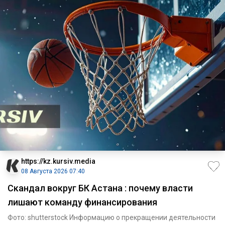
https://kz.kursiv.media
08 Августа 2026 07:40
Скандал вокруг БК Астана : почему власти
лишают команду финансирования
Фото: shutterstock Информацию о прекращении деятельности